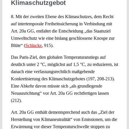
Klimaschutzgebot
8. Mit der zweiten Ebene des Klimaschutzes, dem Recht
auf intertemporale Freiheitssicherung in Verbindung mit
Art. 20a GG, entfaltet die Entscheidung „das Staatsziel
Umweltschutz wie eine bislang geschlossene Knospe zur
Blüte“ (
Schlacke
, 915).
Das Paris-Ziel, den globalen Temperaturanstiegs auf
deutlich unter 2 °C, möglichst auf 1,5 °C, zu reduzieren, ist
danach eine verfassungsrechtlich maßgebende
Konkretisierung des Klimaschutzgebotes (197, 208-213).
Eine Abkehr davon müsste sich „als grundlegende
Neuausrichtung“ vor Art. 20a GG rechtfertigen lassen
(212).
Art. 20a GG enthält dementsprechend auch das „Ziel der
Herstellung von Klimaneutralität“ von Emissionen, um die
Erwärmung vor dieser Temperaturschwelle stoppen zu