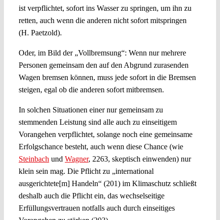
ist verpflichtet, sofort ins Wasser zu springen, um ihn zu
retten, auch wenn die anderen nicht sofort mitspringen
(H. Paetzold).
Oder, im Bild der „Vollbremsung“: Wenn nur mehrere
Personen gemeinsam den auf den Abgrund zurasenden
Wagen bremsen können, muss jede sofort in die Bremsen
steigen, egal ob die anderen sofort mitbremsen.
In solchen Situationen einer nur gemeinsam zu
stemmenden Leistung sind alle auch zu einseitigem
Vorangehen verpflichtet, solange noch eine gemeinsame
Erfolgschance besteht, auch wenn diese Chance (wie
Steinbach
und
Wagner
, 2263, skeptisch einwenden) nur
klein sein mag. Die Pflicht zu „international
ausgerichtete[m] Handeln“ (201) im Klimaschutz schließt
deshalb auch die Pflicht ein, das wechselseitige
Erfüllungsvertrauen notfalls auch durch einseitiges