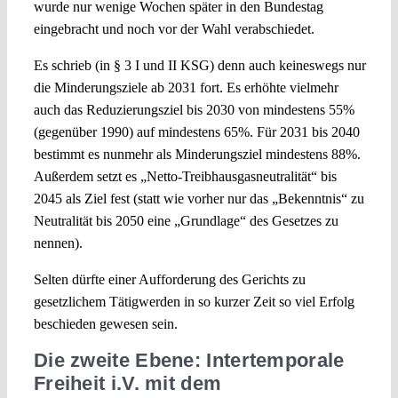
wurde nur wenige Wochen später in den Bundestag
eingebracht und noch vor der Wahl verabschiedet.
Es schrieb (in § 3 I und II KSG) denn auch keineswegs nur
die Minderungsziele ab 2031 fort. Es erhöhte vielmehr
auch das Reduzierungsziel bis 2030 von mindestens 55%
(gegenüber 1990) auf mindestens 65%. Für 2031 bis 2040
bestimmt es nunmehr als Minderungsziel mindestens 88%.
Außerdem setzt es „Netto-Treibhausgasneutralität“ bis
2045 als Ziel fest (statt wie vorher nur das „Bekenntnis“ zu
Neutralität bis 2050 eine „Grundlage“ des Gesetzes zu
nennen).
Selten dürfte einer Aufforderung des Gerichts zu
gesetzlichem Tätigwerden in so kurzer Zeit so viel Erfolg
beschieden gewesen sein.
Die zweite Ebene: Intertemporale
Freiheit i.V. mit dem