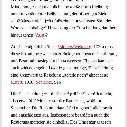
Minderungsziele tatsächlich eine
bloße
Fortschreibung
unter unveränderter Beibehaltung der bisherigen Ziele
sein? Musste nicht jedenfalls eine „im wahrsten Sinn des
Wortes nachhaltige“ Umsetzung der Entscheidung darüber
hinausgehen (
Aust
)?
Auf Uneinigkeit im Senat (
Möllers/Weinberg
, 1076) muss
diese Spannung zwischen zurückgenommener Tenorierung
und Begründungslogik nicht verweisen. Ebenso kann sie
auch widerspiegeln, dass die (einstimmige) Entscheidung
eine grenzwertige Regelung „gerade noch“ akzeptierte
(
Eifert
, 1098;
Schlacke
, 916).
Die Entscheidung wurde Ende April 2021 veröffentlicht,
also etwa fünf Monate vor der Bundestagswahl im
September. Die Reaktion darauf fiel ungewöhnlich rasch
und entschlossen aus. Insbesondere begrüßten auch die
Regierungsparteien sie einhellig. Das Umsetzungsgesetz