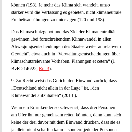
können (198). Je mehr das Klima sich wandelt, umso
stärker wird die Verfassung es gebieten, nicht klimaneutrale
Freiheitsausübungen zu untersagen (120 und 198).
Das Klimaschutzgebot und das Ziel der Klimaneutralität
gewinnen „bei fortschreitendem Klimawandel in allen
Abwägungsentscheidungen des Staates weiter an relativem
Gewicht“, etwa auch in „Verwaltungsentscheidungen über
klimaschutzrelevante Vorhaben, Planungen et cetera“ (1
BvR 2146/22,
Rn. 3
).
9. Zu Recht weist das Gericht den Einwand zurück, dass
„Deutschland nicht allein in der Lage“ ist, „den
Klimawandel aufzuhalten“ (201 f.).
Wenn ein Ertrinkender so schwer ist, dass drei Personen
am Ufer ihn nur gemeinsam retten könnten, dann kann sich
keine der drei davor mit dem Einwand drücken, dass sie es
ja allein nicht schaffen kann – sondern jede der Personen