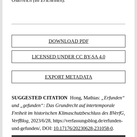
Österreich (im Erscheinen).
DOWNLOAD PDF
LICENSED UNDER CC BY-SA 4.0
EXPORT METADATA
SUGGESTED CITATION
Hong, Mathias:
„Erfunden“
und „gefunden“: Das Grundrecht auf intertemporale
Freiheit im historischen Klimaschutzbeschluss des BVerfG,
VerfBlog,
2023/6/28, https://verfassungsblog.de/erfunden-
und-gefunden/, DOI:
10.17176/20230628-231058-0
.