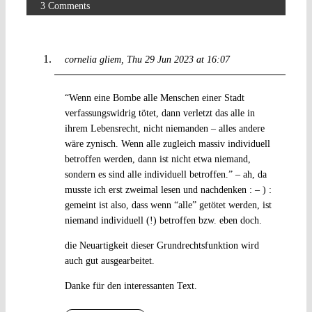
3 Comments
cornelia gliem
Thu 29 Jun 2023 at 16:07
“Wenn eine Bombe alle Menschen einer Stadt
verfassungswidrig tötet, dann verletzt das alle in
ihrem Lebensrecht, nicht niemanden – alles andere
wäre zynisch. Wenn alle zugleich massiv individuell
betroffen werden, dann ist nicht etwa niemand,
sondern es sind alle individuell betroffen.” – ah, da
musste ich erst zweimal lesen und nachdenken : – ) :
gemeint ist also, dass wenn “alle” getötet werden, ist
niemand individuell (!) betroffen bzw. eben doch.
die Neuartigkeit dieser Grundrechtsfunktion wird
auch gut ausgearbeitet.
Danke für den interessanten Text.