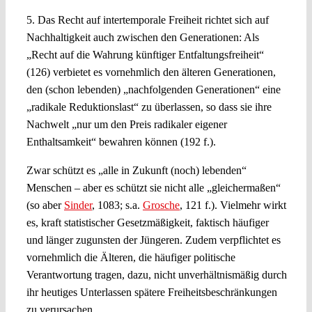
5. Das Recht auf intertemporale Freiheit richtet sich auf
Nachhaltigkeit auch zwischen den Generationen: Als
„Recht auf die Wahrung künftiger Entfaltungsfreiheit“
(126) verbietet es vornehmlich den älteren Generationen,
den (schon lebenden) „nachfolgenden Generationen“ eine
„radikale Reduktionslast“ zu überlassen, so dass sie ihre
Nachwelt „nur um den Preis radikaler eigener
Enthaltsamkeit“ bewahren können (192 f.).
Zwar schützt es „alle in Zukunft (noch) lebenden“
Menschen – aber es schützt sie nicht alle „gleichermaßen“
(so aber
Sinder
, 1083; s.a.
Grosche
, 121 f.). Vielmehr wirkt
es, kraft statistischer Gesetzmäßigkeit, faktisch häufiger
und länger zugunsten der Jüngeren. Zudem verpflichtet es
vornehmlich die Älteren, die häufiger politische
Verantwortung tragen, dazu, nicht unverhältnismäßig durch
ihr heutiges Unterlassen spätere Freiheitsbeschränkungen
zu verursachen.