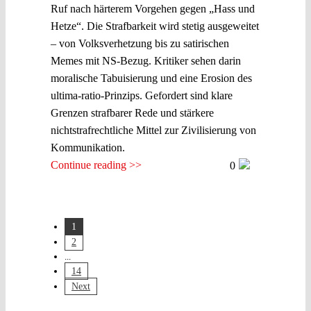
Ruf nach härterem Vorgehen gegen „Hass und
Hetze“. Die Strafbarkeit wird stetig ausgeweitet
– von Volksverhetzung bis zu satirischen
Memes mit NS-Bezug. Kritiker sehen darin
moralische Tabuisierung und eine Erosion des
ultima-ratio-Prinzips. Gefordert sind klare
Grenzen strafbarer Rede und stärkere
nichtstrafrechtliche Mittel zur Zivilisierung von
Kommunikation.
Continue reading >>
0
1
2
...
14
Next