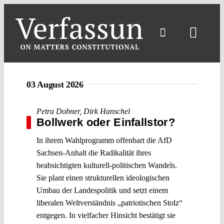
Skip
to
content
Toggl
Navig
03 August 2026
Petra Dobner
,
Dirk Hanschel
Bollwerk oder Einfallstor?
In ihrem Wahlprogramm offenbart die AfD
Sachsen-Anhalt die Radikalität ihres
beabsichtigten kulturell-politischen Wandels.
Sie plant einen strukturellen ideologischen
Umbau der Landespolitik und setzt einem
liberalen Weltverständnis „patriotischen Stolz“
entgegen. In vielfacher Hinsicht bestätigt sie