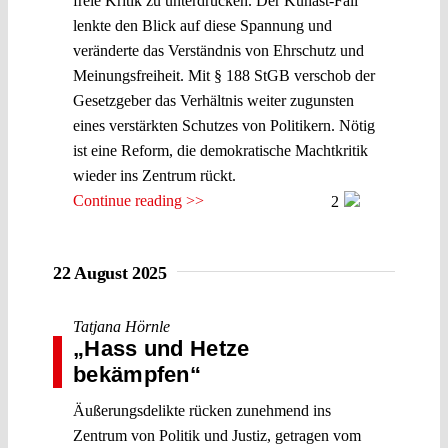
freie Kritik zu unterdrücken. Der Künast-Fall
lenkte den Blick auf diese Spannung und
veränderte das Verständnis von Ehrschutz und
Meinungsfreiheit. Mit § 188 StGB verschob der
Gesetzgeber das Verhältnis weiter zugunsten
eines verstärkten Schutzes von Politikern. Nötig
ist eine Reform, die demokratische Machtkritik
wieder ins Zentrum rückt.
Continue reading >>
2
22 August 2025
Tatjana Hörnle
„Hass und Hetze
bekämpfen“
Äußerungsdelikte rücken zunehmend ins
Zentrum von Politik und Justiz, getragen vom