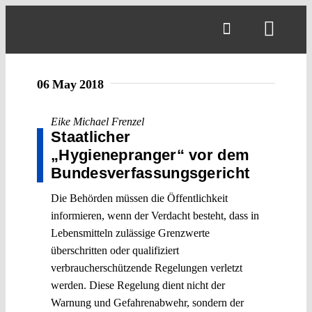
Skip
to
Toggl
content
Navig
06 May 2018
Eike Michael Frenzel
Staatlicher
„Hygienepranger“ vor dem
Bundes­verfassungs­gericht
Die Behörden müssen die Öffentlichkeit
informieren, wenn der Verdacht besteht, dass in
Lebensmitteln zulässige Grenzwerte
überschritten oder qualifiziert
verbraucherschützende Regelungen verletzt
werden. Diese Regelung dient nicht der
Warnung und Gefahrenabwehr, sondern der