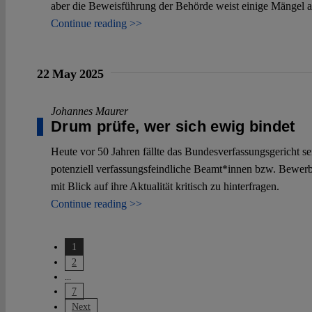
aber die Beweisführung der Behörde weist einige Mängel au
Continue reading >>
22 May 2025
Johannes Maurer
Drum prüfe, wer sich ewig bindet
Heute vor 50 Jahren fällte das Bundesverfassungsgericht s
potenziell verfassungsfeindliche Beamt*innen bzw. Bewerber
mit Blick auf ihre Aktualität kritisch zu hinterfragen.
Continue reading >>
1
2
...
7
Next