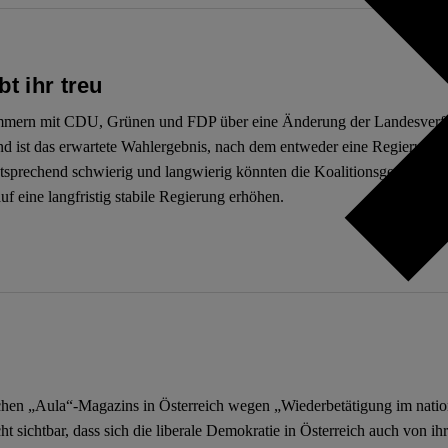
t ihr treu
mern mit CDU, Grünen und FDP über eine Änderung der Landesverfass
nd ist das erwartete Wahlergebnis, nach dem entweder eine Regierungsk
sprechend schwierig und langwierig könnten die Koalitionsgespräche 
 eine langfristig stabile Regierung erhöhen.
chen „Aula“-Magazins in Österreich wegen „Wiederbetätigung im natio
cht sichtbar, dass sich die liberale Demokratie in Österreich auch von i