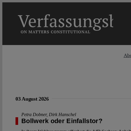
Skip
to
content
Ab
03 August 2026
Petra Dobner
,
Dirk Hanschel
Bollwerk oder Einfallstor?