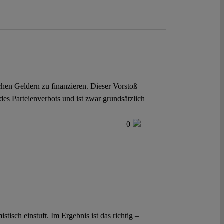
chen Geldern zu finanzieren. Dieser Vorstoß
es Parteienverbots und ist zwar grundsätzlich
0
tisch einstuft. Im Ergebnis ist das richtig –