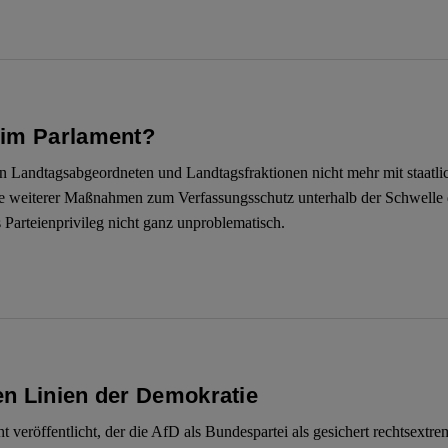
eim Parlament?
on Landtagsabgeordneten und Landtagsfraktionen nicht mehr mit staatli
he weiterer Maßnahmen zum Verfassungsschutz unterhalb der Schwelle d
 Parteienprivileg nicht ganz unproblematisch.
en Linien der Demokratie
eröffentlicht, der die AfD als Bundespartei als gesichert rechtsextremis