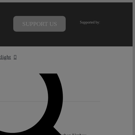
Supported by:
SUPPORT US
tlight