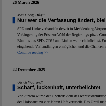
26 March 2026
Max Georg Hügel
Nur wer die Verfassung ändert, bleib
SPD und Linke verhandeln derzeit in Mecklenburg-Vorpom
Verlängerung der Frist zur Wahl der Regierungsspitze. Gru
Bündnis aus SPD, CDU und Linken wahrscheinlich ist. Ent
eingehende Verhandlungen ermöglichen und die Chancen auf
Continue reading >>
22 December 2025
Ulrich Wagrandl
Scharf, lückenhaft, unterbelichtet
Vor kurzem wurde der Chefredakteur des rechtsextremistis
des Holocaust zu vier Jahren Haft verurteilt. Das Urteil ma