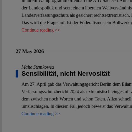
In ihrem Wahlprogramm offenbart die AfD Sachsen-Anhalt die
der Landespolitik und setzt einem liberalen Weltverständnis
Landesverfassungsschutz als gesichert rechtsextremistisch
Das wirft die Frage auf: Ist der Föderalismus ein Bollwerk
Continue reading >>
27 May 2026
Malte Stemkowitz
Sensibilität, nicht Nervosität
Am 27. April gab das Verwaltungsgericht Berlin dem Eilantr
Verfassungsschutzbericht 2024 als extremistisch eingestuft
dem zwischen noch Worten und schon Taten. Allzu schnell d
umzuschlagen. In diesem Fall jedoch beweist das Verwaltungs
Continue reading >>