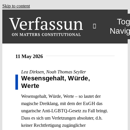
Skip to content
Tog
Navig
11 May 2026
Lea Dirksen
,
Noah Thomas Seyller
Wesensgehalt, Würde,
Werte
Wesensgehalt, Würde, Werte – so lautet der
magische Dreiklang, mit dem der EuGH das
ungarische Anti-LGBTQ-Gesetz zu Fall bringt.
Dass es sich um Verletzungen absoluter, d.h.
keiner Rechtfertigung zugänglicher