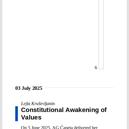
6
03 July 2025
Lejla Kruševljanin
Constitutional Awakening of
Values
On 5 June 2025, AG Ćapeta delivered her