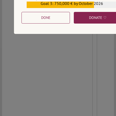
Goal 3: 750,000 € by October 2026
€559,159
DONE
DONATE ♡