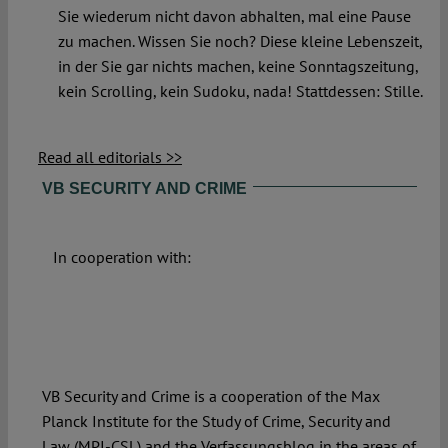
Sie wiederum nicht davon abhalten, mal eine Pause
zu machen. Wissen Sie noch? Diese kleine Lebenszeit,
in der Sie gar nichts machen, keine Sonntagszeitung,
kein Scrolling, kein Sudoku, nada! Stattdessen: Stille.
Read all editorials >>
VB SECURITY AND CRIME
In cooperation with:
VB Security and Crime is a cooperation of the Max
Planck Institute for the Study of Crime, Security and
Law (MPI-CSL) and the Verfassungsblog in the areas of