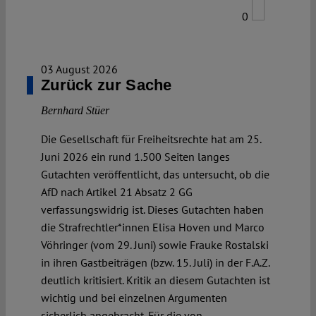
0
03 August 2026
Zurück zur Sache
Bernhard Stüer
Die Gesellschaft für Freiheitsrechte hat am 25.
Juni 2026 ein rund 1.500 Seiten langes
Gutachten veröffentlicht, das untersucht, ob die
AfD nach Artikel 21 Absatz 2 GG
verfassungswidrig ist. Dieses Gutachten haben
die Strafrechtler*innen Elisa Hoven und Marco
Vöhringer (vom 29. Juni) sowie Frauke Rostalski
in ihren Gastbeiträgen (bzw. 15. Juli) in der F.A.Z.
deutlich kritisiert. Kritik an diesem Gutachten ist
wichtig und bei einzelnen Argumenten
sicherlich angebracht. Für die von