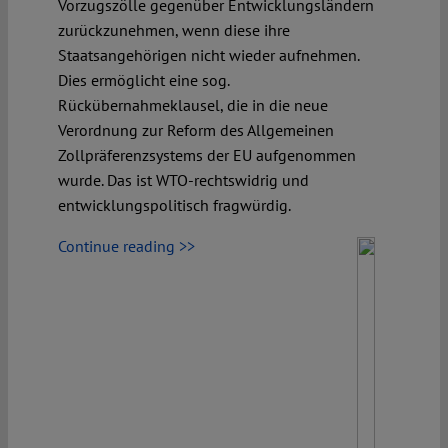
Vorzugszölle gegenüber Entwicklungsländern
zurückzunehmen, wenn diese ihre
Spotlight
Staatsangehörigen nicht wieder aufnehmen.
Dies ermöglicht eine sog.
Rückübernahmeklausel, die in die neue
Verordnung zur Reform des Allgemeinen
Zollpräferenzsystems der EU aufgenommen
wurde. Das ist WTO-rechtswidrig und
entwicklungspolitisch fragwürdig.
Continue reading >>