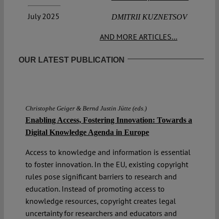
July 2025
DMITRII KUZNETSOV
AND MORE ARTICLES…
OUR LATEST PUBLICATION
Christophe Geiger & Bernd Justin Jütte (eds.)
Enabling Access, Fostering Innovation: Towards a
Digital Knowledge Agenda in Europe
Access to knowledge and information is essential
to foster innovation. In the EU, existing copyright
rules pose significant barriers to research and
education. Instead of promoting access to
knowledge resources, copyright creates legal
uncertainty for researchers and educators and