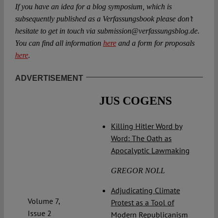
If you have an idea for a blog symposium, which is
subsequently published as a Verfassungsbook please don’t
hesitate to get in touch via submission@verfassungsblog.de.
You can find all information
here
and a form for proposals
here
.
ADVERTISEMENT
JUS COGENS
Killing Hitler Word by
Word: The Oath as
Apocalyptic Lawmaking
GREGOR NOLL
Adjudicating Climate
Volume 7,
Protest as a Tool of
Issue 2
Modern Republicanism