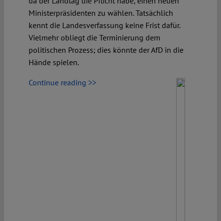
da der Landtag die Pflicht habe, einen neuen
Ministerpräsidenten zu wählen. Tatsächlich
kennt die Landesverfassung keine Frist dafür.
Vielmehr obliegt die Terminierung dem
politischen Prozess; dies könnte der AfD in die
Hände spielen.
Continue reading >>