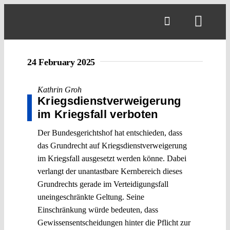
Skip
to
Toggl
content
Navig
24 February 2025
Kathrin Groh
Kriegsdienstverweigerung
im Kriegsfall verboten
Der Bundesgerichtshof hat entschieden, dass
das Grundrecht auf Kriegsdienstverweigerung
im Kriegsfall ausgesetzt werden könne. Dabei
verlangt der unantastbare Kernbereich dieses
Grundrechts gerade im Verteidigungsfall
uneingeschränkte Geltung. Seine
Einschränkung würde bedeuten, dass
Gewissensentscheidungen hinter die Pflicht zur