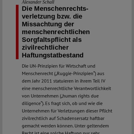
Alexander Schall
Die Menschenrechts­
verletzung bzw. die
Missachtung der
menschenrechtlichen
Sorgfaltspflicht als
zivilrechtlicher
Haftungstatbestand
Die UN-Prinzipien für Wirtschaft und
Menschenrecht („Ruggie-Prinzipien“) aus
dem Jahr 2011 statuieren in ihrem Teil IV
eine menschenrechtliche Verantwortlichkeit
von Unternehmen („human rights due
diligence“). Es fragt sich, ob und wie die
Unternehmen für Verletzungen dieser Pflicht
zivilrechtlich auf Schadensersatz haftbar
gemacht werden können. Unter geltendem
Recht ist eine solche Haftung nur sehr