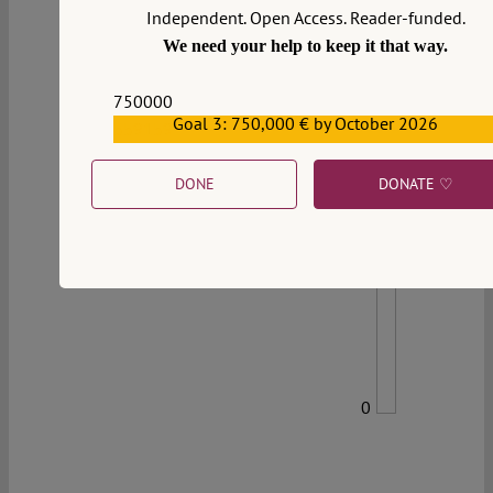
Independent. Open Access. Reader-funded.
We need your help to keep it that way.
750000
Goal 3: 750,000 € by October 2026
559159
DONE
DONATE ♡
0