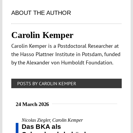
ABOUT THE AUTHOR
Carolin Kemper
Carolin Kemper is a Postdoctoral Researcher at
the Hasso Plattner Institute in Potsdam, funded
by the Alexander von Humboldt Foundation.
POSTS BY CAROLIN KEMPER
24 March 2026
Nicolas Ziegler
,
Carolin Kemper
Das BKA als