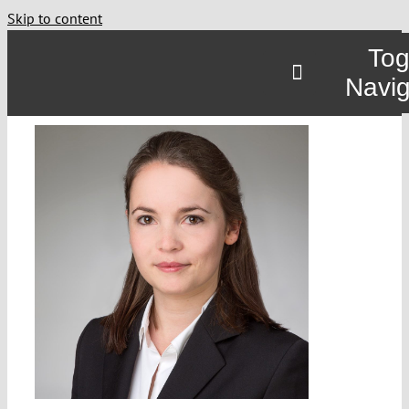
Skip to content
Tog
Navig