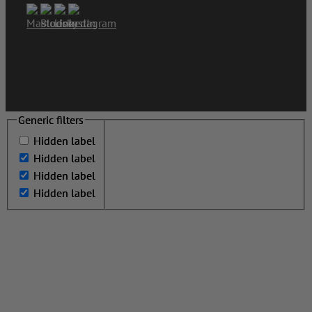
Generic filters
Generic filters
Hidden label
Hidden label
Hidden label
Hidden label
Hidden label
Hidden label
Hidden label
Hidden label