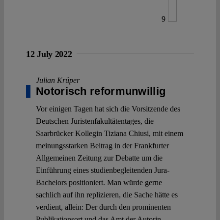
9
12 July 2022
Julian Krüper
Notorisch reformunwillig
Vor einigen Tagen hat sich die Vorsitzende des
Deutschen Juristenfakultätentages, die
Saarbrücker Kollegin Tiziana Chiusi, mit einem
meinungsstarken Beitrag in der Frankfurter
Allgemeinen Zeitung zur Debatte um die
Einführung eines studienbegleitenden Jura-
Bachelors positioniert. Man würde gerne
sachlich auf ihn replizieren, die Sache hätte es
verdient, allein: Der durch den prominenten
Publikationsort und das Amt der Autorin