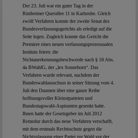
Der 23. Juli war ein guter Tag in der
Rintheimer Querallee 11 in Karlsruhe. Gleich
zwölf Verfahren konnte der zweite Senat des
Bundesverfassungsgerichts als erledigt auf die
Seite legen. Zugleich konnte das Gericht die
Premiere eines neuen verfassungsprozessualen
Instituts feiern: die
Nichtanerkennungsbeschwerde nach § 18 Abs.
4a BWahlG, der „lex Sonneborn“. Das
Verfahren wurde relevant, nachdem der
Bundeswahlausschuss in seiner Sitzung vom 4.
Juli den Daumen über eine ganze Reihe
hoffnungsvoller Kleinstparteien und
Bundestagswahl-Aspiranten gesenkt hatte.
Ihnen hatte der Gesetzgeber im Juli 2012
Remedur durch das neue Verfahren verschafft,
mit dem erstmals Rechtsschutz gegen die
Nichtzulassung einer Partei zur Wahl vor der