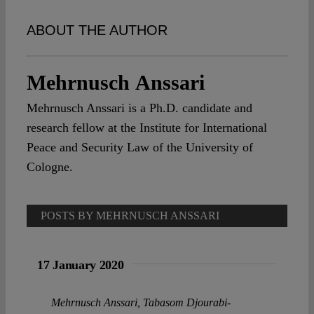
Spotlight
ABOUT THE AUTHOR
Mehrnusch Anssari
Mehrnusch Anssari is a Ph.D. candidate and
research fellow at the Institute for International
Peace and Security Law of the University of
Cologne.
POSTS BY MEHRNUSCH ANSSARI
17 January 2020
Mehrnusch Anssari
,
Tabasom Djourabi-