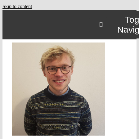
Skip to content
Tog
Navig