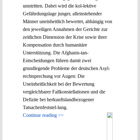
umstritten. Dabei wird die kol-lektive
Gefährdungslage junger, alleinstehender
Männer uneinheitlich bewertet, abhängig von
den jeweiligen Annahmen der Gerichte zur
zeitlichen Dimension der Krise sowie ihrer
Kompensation durch humanitäre
Unterstützung. Die Afghanis-tan-
Entscheidungen führen damit zwei
grundlegende Probleme der deutschen Asyl-
rechtsprechung vor Augen: Die
Uneinheitlichkeit bei der Bewertung
vergleichbarer Fallkonstellationen und die
Defizite bei herkunftslandbezogener
Tatsachenfeststel-lung.
Continue reading >>