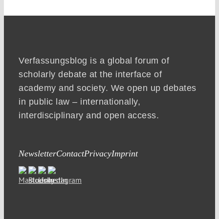
Verfassungsblog is a global forum of
scholarly debate at the interface of
academy and society. We open up debates
in public law – internationally,
interdisciplinary and open access.
Newsletter
Contact
Privacy
Imprint