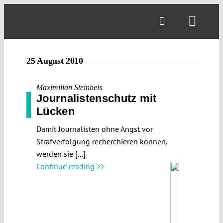
Skip
to
Toggl
content
Navig
25 August 2010
Maximilian Steinbeis
Journalistenschutz mit
Lücken
Damit Journalisten ohne Angst vor
Strafverfolgung recherchieren können,
werden sie [...]
Continue reading >>