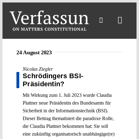
Skip
to
content
Toggl
Navig
24 August 2023
Nicolas Ziegler
Schrödingers BSI-
Präsidentin?
Mit Wirkung zum 1. Juli 2023 wurde Claudia
Plattner neue Präsidentin des Bundesamts für
Sicherheit in der Informationstechnik (BSI).
Dieser Beitrag thematisiert die paradoxe Rolle,
die Claudia Plattner bekommen hat: Sie soll
eine zukünftig organisatorisch unabhängige(re)