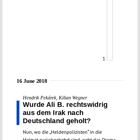
1
16 June 2018
Hendrik Pekárek
,
Kilian Wegner
Wurde Ali B. rechtswidrig
aus dem Irak nach
Deutschland geholt?
Nun, wo die „Heldenpolizisten“ in die
Heimat zurückgekehrt sind, geht das Drama