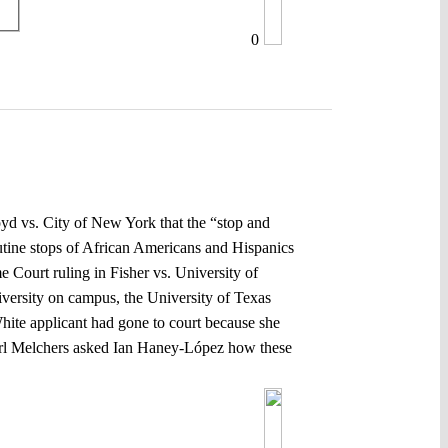
0
yd vs. City of New York that the “stop and
utine stops of African Americans and Hispanics
e Court ruling in Fisher vs. University of
diversity on campus, the University of Texas
White applicant had gone to court because she
 Carl Melchers asked Ian Haney-López how these