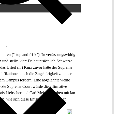
uchen ("stop and frisk") für verfassungswidrig
n und stellte klar: Da hauptsächlich Schwarze
 das Urteil an.) Kurz zuvor hatte der Supreme
lifikationen auch die Zugehörigkeit zu einer
 dem Campus fördern. Eine abgelehnte weiße
esetzte Supreme Court würde die affirmative
oris Liebscher und Carl Melchers haben mit Ian
en, wie sich diese Entscheidungen in den