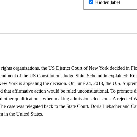
Hidden label
rights organizations, the US District Court of New York decided in Flo
mendment of the US Constitution. Judge Shira Scheindlin explained: Ro
f New York is appealing the decision. On June 24, 2013, the U.S. Suprem
ared that affirmative action would be ruled unconstitutional. To promote 
nd other qualifications, when making admissions decisions. A rejected 
cy. The case was relegated back to the State Court. Doris Liebscher and
sm in the United States.