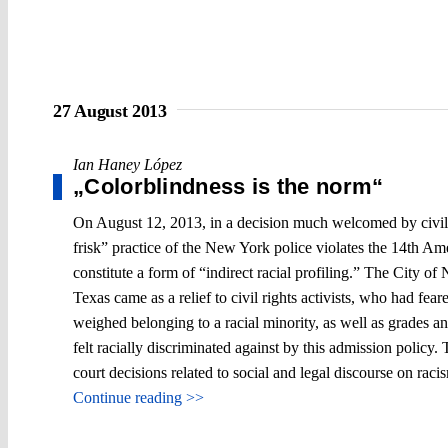
27 August 2013
Ian Haney López
„Colorblindness is the norm“
On August 12, 2013, in a decision much welcomed by civil 
frisk” practice of the New York police violates the 14th A
constitute a form of “indirect racial profiling.” The City o
Texas came as a relief to civil rights activists, who had fe
weighed belonging to a racial minority, as well as grades a
felt racially discriminated against by this admission poli
court decisions related to social and legal discourse on raci
Continue reading >>