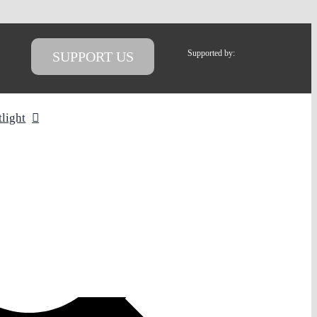
Supported by:
SUPPORT US
tlight