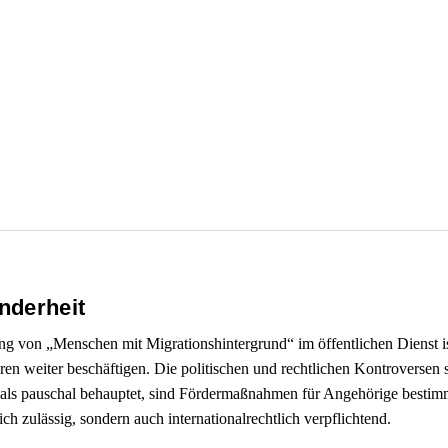
nderheit
ung von „Menschen mit Migrationshintergrund“ im öffentlichen Dienst i
ren weiter beschäftigen. Die politischen und rechtlichen Kontroversen
ls pauschal behauptet, sind Fördermaßnahmen für Angehörige bestimmt
ich zulässig, sondern auch internationalrechtlich verpflichtend.