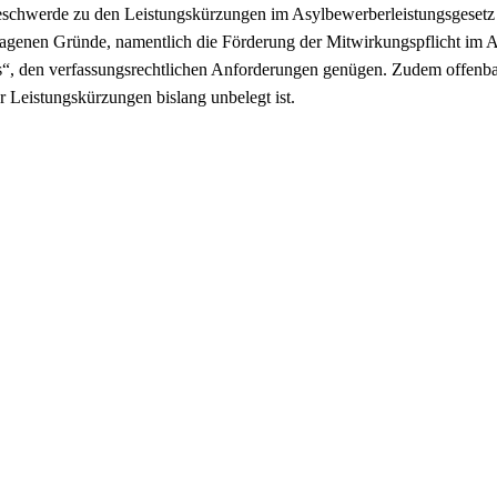
schwerde zu den Leistungskürzungen im Asylbewerberleistungsgesetz en
agenen Gründe, namentlich die Förderung der Mitwirkungspflicht im As
“, den verfassungsrechtlichen Anforderungen genügen. Zudem offenbar
r Leistungskürzungen bislang unbelegt ist.