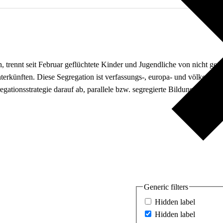
trennt seit Februar geflüchtete Kinder und Jugendliche von nicht gefl
rkünften. Diese Segregation ist verfassungs-, europa- und völkerrecht
regationsstrategie darauf ab, parallele bzw. segregierte Bildungsinstitu
Generic filters
Hidden label
Hidden label