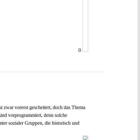
0
st zwar vorerst gescheitert, doch das Thema
 sind vorprogrammiert, denn solche
er sozialer Gruppen, die historisch und