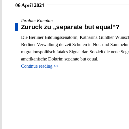
06 April 2024
Ibrahim Kanalan
Zurück zu „separate but equal“?
Die Berliner Bildungssenatorin, Katharina Günther-Wünsch, 
Berliner Verwaltung derzeit Schulen in Not- und Sammelunte
migrationspolitisch fatales Signal dar. So zielt die neue Seg
amerikanische Doktrin: separate but equal.
Continue reading >>