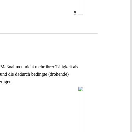
5
Maßnahmen nicht mehr ihrer Tätigkeit als
 und die dadurch bedingte (drohende)
rtigen.