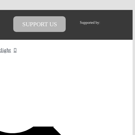
Supported by:
SUPPORT US
tlight