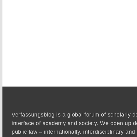
Verfassungsblog is a global forum of scholarly d
interface of academy and society. We open up d
public law – internationally, interdisciplinary an