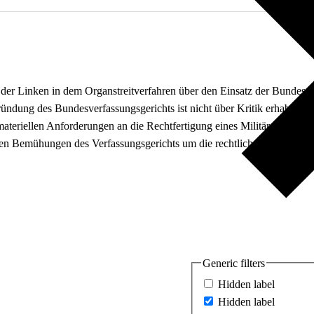
 der Linken in dem Organstreitverfahren über den Einsatz der Bundeswe
ündung des Bundesverfassungsgerichts ist nicht über Kritik erhaben. Da
materiellen Anforderungen an die Rechtfertigung eines Militäreinsatzes 
ren Bemühungen des Verfassungsgerichts um die rechtliche Einhegung v
Generic filters
Hidden label
Hidden label