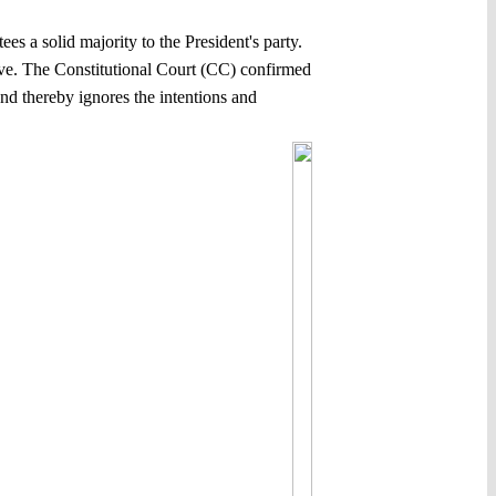
s a solid majority to the President's party.
ive. The Constitutional Court (CC) confirmed
and thereby ignores the intentions and