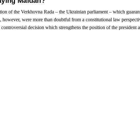
raying Maidan?
tion of the Verkhovna Rada – the Ukrainian parliament – which guarantee
s, however, were more than doubtful from a constitutional law perspect
a controversial decision which strengthens the position of the president 