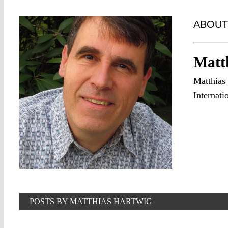
ABOUT
Matt
Matthias 
Internati
POSTS BY MATTHIAS HARTWIG