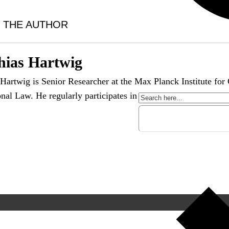
 THE AUTHOR
hias Hartwig
Hartwig is Senior Researcher at the Max Planck Institute fo
onal Law. He regularly participates in workshops with the Con