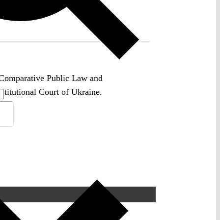
r Comparative Public Law and
stitutional Court of Ukraine.