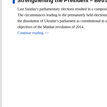
Strengthening the President – Bet
Last Sunday's parliamentary elections resulted in a composi
The circumstances leading to the prematurely held election
the dissolution of Ukraine’s parliament as constitutional in 
objectives of the Maidan revolution of 2014.
Continue reading >>