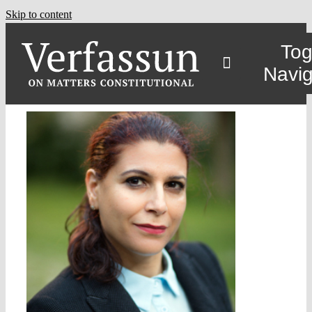
Skip to content
Tog
Navig