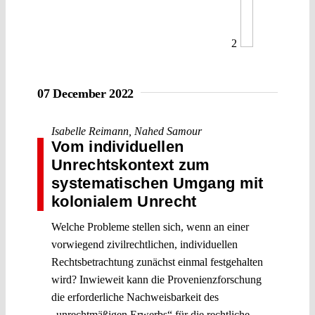
2
07 December 2022
Isabelle Reimann
,
Nahed Samour
Vom individuellen
Unrechtskontext zum
systematischen Umgang mit
kolonialem Unrecht
Welche Probleme stellen sich, wenn an einer
vorwiegend zivilrechtlichen, individuellen
Rechtsbetrachtung zunächst einmal festgehalten
wird? Inwieweit kann die Provenienzforschung
die erforderliche Nachweisbarkeit des
„unrechtmäßigen Erwerbs“ für die rechtliche