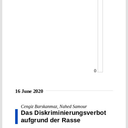
0
16 June 2020
Cengiz Barskanmaz
,
Nahed Samour
Das Diskriminierungs­verbot
aufgrund der Rasse