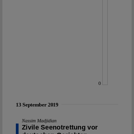
0
13 September 2019
Nassim Madjidian
Zivile Seenotrettung vor