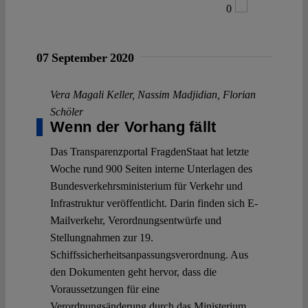
0
07 September 2020
Vera Magali Keller
,
Nassim Madjidian
,
Florian
Schöler
Wenn der Vorhang fällt
Das Transparenzportal FragdenStaat hat letzte
Woche rund 900 Seiten interne Unterlagen des
Bundesverkehrsministerium für Verkehr und
Infrastruktur veröffentlicht. Darin finden sich E-
Mailverkehr, Verordnungsentwürfe und
Stellungnahmen zur 19.
Schiffssicherheitsanpassungsverordnung. Aus
den Dokumenten geht hervor, dass die
Voraussetzungen für eine
Verordnungsänderung durch das Ministerium