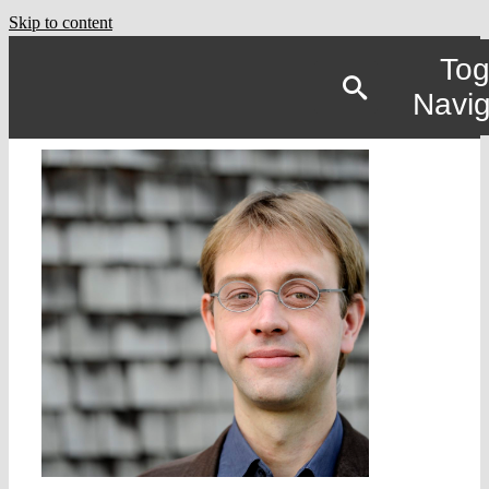
Skip to content
Tog
Navig