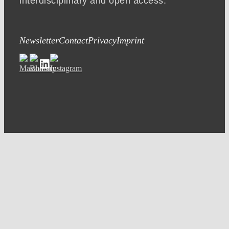
interdisciplinary and open access.
Newsletter
Contact
Privacy
Imprint