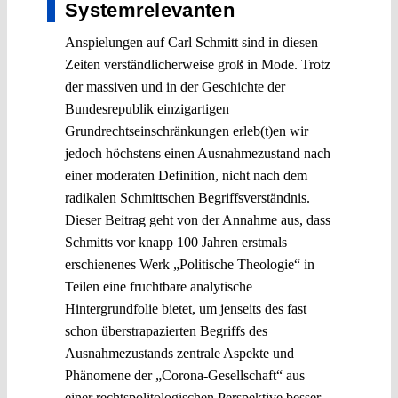
Systemrelevanten
Anspielungen auf Carl Schmitt sind in diesen
Zeiten verständlicherweise groß in Mode. Trotz
der massiven und in der Geschichte der
Bundesrepublik einzigartigen
Grundrechtseinschränkungen erleb(t)en wir
jedoch höchstens einen Ausnahmezustand nach
einer moderaten Definition, nicht nach dem
radikalen Schmittschen Begriffsverständnis.
Dieser Beitrag geht von der Annahme aus, dass
Schmitts vor knapp 100 Jahren erstmals
erschienenes Werk „Politische Theologie“ in
Teilen eine fruchtbare analytische
Hintergrundfolie bietet, um jenseits des fast
schon überstrapazierten Begriffs des
Ausnahmezustands zentrale Aspekte und
Phänomene der „Corona-Gesellschaft“ aus
einer rechtspolitologischen Perspektive besser