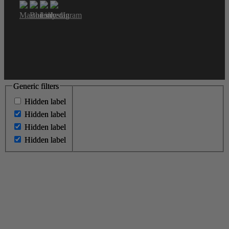
Generic filters
Generic filters
Hidden label
Hidden label
Hidden label
Hidden label
Hidden label
Hidden label
Hidden label
Hidden label