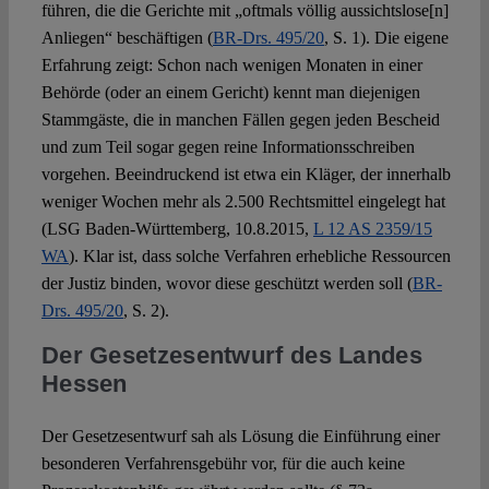
führen, die die Gerichte mit „oftmals völlig aussichtslose[n]
Anliegen“ beschäftigen (
BR-Drs. 495/20
, S. 1). Die eigene
Erfahrung zeigt: Schon nach wenigen Monaten in einer
Behörde (oder an einem Gericht) kennt man diejenigen
Stammgäste, die in manchen Fällen gegen jeden Bescheid
und zum Teil sogar gegen reine Informationsschreiben
vorgehen. Beeindruckend ist etwa ein Kläger, der innerhalb
weniger Wochen mehr als 2.500 Rechtsmittel eingelegt hat
(LSG Baden-Württemberg, 10.8.2015,
L 12 AS 2359/15
WA
). Klar ist, dass solche Verfahren erhebliche Ressourcen
der Justiz binden, wovor diese geschützt werden soll (
BR-
Drs. 495/20
, S. 2).
Der Gesetzesentwurf des Landes
Hessen
Der Gesetzesentwurf sah als Lösung die Einführung einer
besonderen Verfahrensgebühr vor, für die auch keine