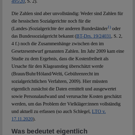
495/20
, S. 2).
Die Zahlen sind aber unvollständig: Weder sind Zahlen für
die hessischen Sozialgerichte noch für die
1)
(Landes-)Sozialgerichte der anderen Bundesländer
oder
das Bundessozialgericht bekannt (
BT-Drs. 19/24031
, S. 2,
4 f.) noch die Zusammenhänge zwischen den im
Gesetzesentwurf genannten Zahlen. Im Jahr 2009 kam eine
Studie zu dem Ergebnis, dass die Kostenfreiheit als
Ursache für den Klageanstieg überschätzt werde
(Braun/Buhr/Höland/Welti, Gebührenrecht im
sozialgerichtlichen Verfahren, 2009). Hier müssten
eigentlich zunächst die Daten ermittelt und ausgewertet
sowie Personalaufwand und verursachte Kosten geschätzt
werden, um das Problem der Vielkläger:innen vollständig
und aktuell zu erfassen (so auch Schlegel,
LTO v.
17.11.2020
).
Was bedeutet eigentlich