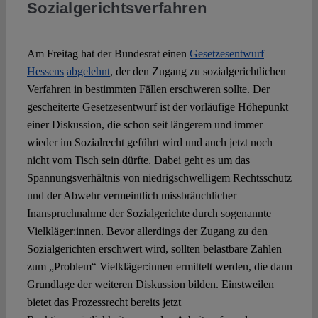
Sozialgerichtsverfahren
Spotlight
Am Freitag hat der Bundesrat einen
Gesetzesentwurf
Hessens
abgelehnt
, der den Zugang zu sozialgerichtlichen
Verfahren in bestimmten Fällen erschweren sollte. Der
gescheiterte Gesetzesentwurf ist der vorläufige Höhepunkt
einer Diskussion, die schon seit längerem und immer
wieder im Sozialrecht geführt wird und auch jetzt noch
nicht vom Tisch sein dürfte. Dabei geht es um das
Spannungsverhältnis von niedrigschwelligem Rechtsschutz
und der Abwehr vermeintlich missbräuchlicher
Inanspruchnahme der Sozialgerichte durch sogenannte
Vielkläger:innen. Bevor allerdings der Zugang zu den
Sozialgerichten erschwert wird, sollten belastbare Zahlen
zum „Problem“ Vielkläger:innen ermittelt werden, die dann
Grundlage der weiteren Diskussion bilden. Einstweilen
bietet das Prozessrecht bereits jetzt