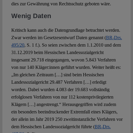
dies zur Gewährung von Rechtsschutz geboten wäre.
Wenig Daten
Kritisch kann auch die Datengrundlage betrachtet werden.
Zwar werden im Gesetzesentwurf Daten genannt (
BR-Drs.
495/20
, S. 1 f.). So seien zwischen dem 1.1.2010 und dem
31.12.2019 beim Hessischen Landessozialgericht
insgesamt 29.718 eingegangen, wovon 5.843 Verfahren
von nur 140 Kläger:innen geführt wurden. Weiter heißt es:
„Im gleichen Zeitraum […] sind beim Hessischen
Landessozialgericht 29.487 Verfahren […] erledigt
worden. Dabei wurden 4.083 der 19.683 vollständig
erfolglosen Verfahren von nur 112 kostenprivilegierten
Klägern […] angestrengt.“ Herausgegriffen wird zudem
ein besonders beeindruckender Extremfall eines Klägers,
der allein im Jahr 2019 250 zweitinstanzliche Verfahren vor
dem Hessischen Landessozialgericht führte (
BR-Drs.