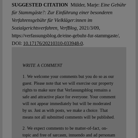
SUGGESTED CITATION
Mülder, Marje:
Eine Gebühr
für Stammgäste?: Zur Einführung einer besonderen
Verfahrensgebühr für Vielkläger:innen im
Sozialgerichtsverfahren, VerfBlog,
2021/3/09,
https://verfassungsblog.de/eine-gebuhr-fur-stammgaste/,
DOI:
10.17176/20210310-033948-0
.
WRITE A COMMENT
1. We welcome your comments but you do so as our
guest. Please note that we will exercise our property
rights to make sure that Verfassungsblog remains a
safe and attractive place for everyone. Your comment
will not appear immediately but will be moderated
by us. Just as with posts, we make a choice. That
means not all submitted comments will be published.
2. We expect comments to be matter-of-fact, on-
topic and free of sarcasm, innuendo and ad personam