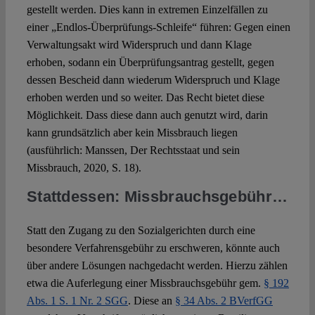
gestellt werden. Dies kann in extremen Einzelfällen zu
einer „Endlos-Überprüfungs-Schleife“ führen: Gegen einen
Verwaltungsakt wird Widerspruch und dann Klage
erhoben, sodann ein Überprüfungsantrag gestellt, gegen
dessen Bescheid dann wiederum Widerspruch und Klage
erhoben werden und so weiter. Das Recht bietet diese
Möglichkeit. Dass diese dann auch genutzt wird, darin
kann grundsätzlich aber kein Missbrauch liegen
(ausführlich: Manssen, Der Rechtsstaat und sein
Missbrauch, 2020, S. 18).
Stattdessen: Missbrauchsgebühr…
Statt den Zugang zu den Sozialgerichten durch eine
besondere Verfahrensgebühr zu erschweren, könnte auch
über andere Lösungen nachgedacht werden. Hierzu zählen
etwa die Auferlegung einer Missbrauchsgebühr gem.
§ 192
Abs. 1 S. 1 Nr. 2 SGG
. Diese an
§ 34 Abs. 2 BVerfGG