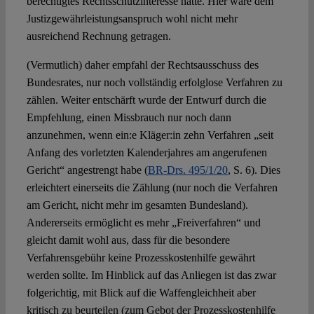
berechtigtes Rechtsschutzinteresse hatte. Hier wäre dem
Justizgewährleistungsanspruch wohl nicht mehr
ausreichend Rechnung getragen.
(Vermutlich) daher empfahl der Rechtsausschuss des
Bundesrates, nur noch vollständig erfolglose Verfahren zu
zählen. Weiter entschärft wurde der Entwurf durch die
Empfehlung, einen Missbrauch nur noch dann
anzunehmen, wenn ein:e Kläger:in zehn Verfahren „seit
Anfang des vorletzten Kalenderjahres am angerufenen
Gericht“ angestrengt habe (
BR-Drs. 495/1/20
, S. 6). Dies
erleichtert einerseits die Zählung (nur noch die Verfahren
am Gericht, nicht mehr im gesamten Bundesland).
Andererseits ermöglicht es mehr „Freiverfahren“ und
gleicht damit wohl aus, dass für die besondere
Verfahrensgebühr keine Prozesskostenhilfe gewährt
werden sollte. Im Hinblick auf das Anliegen ist das zwar
folgerichtig, mit Blick auf die Waffengleichheit aber
kritisch zu beurteilen (zum Gebot der Prozesskostenhilfe