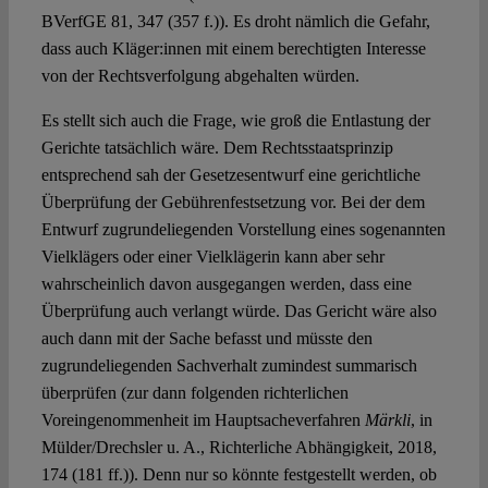
BVerfGE 81, 347 (357 f.)). Es droht nämlich die Gefahr,
dass auch Kläger:innen mit einem berechtigten Interesse
von der Rechtsverfolgung abgehalten würden.
Es stellt sich auch die Frage, wie groß die Entlastung der
Gerichte tatsächlich wäre. Dem Rechtsstaatsprinzip
entsprechend sah der Gesetzesentwurf eine gerichtliche
Überprüfung der Gebührenfestsetzung vor. Bei der dem
Entwurf zugrundeliegenden Vorstellung eines sogenannten
Vielklägers oder einer Vielklägerin kann aber sehr
wahrscheinlich davon ausgegangen werden, dass eine
Überprüfung auch verlangt würde. Das Gericht wäre also
auch dann mit der Sache befasst und müsste den
zugrundeliegenden Sachverhalt zumindest summarisch
überprüfen (zur dann folgenden richterlichen
Voreingenommenheit im Hauptsacheverfahren
Märkli
, in
Mülder/Drechsler u. A., Richterliche Abhängigkeit, 2018,
174 (181 ff.)). Denn nur so könnte festgestellt werden, ob