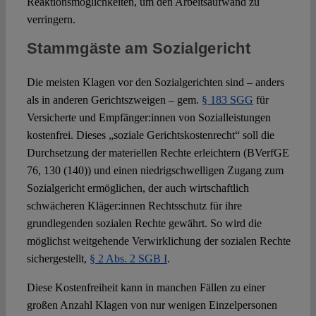
Reaktionsmöglichkeiten, um den Arbeitsaufwand zu
verringern.
Stammgäste am Sozialgericht
Die meisten Klagen vor den Sozialgerichten sind – anders
als in anderen Gerichtszweigen – gem.
§ 183 SGG
für
Versicherte und Empfänger:innen von Sozialleistungen
kostenfrei. Dieses „soziale Gerichtskostenrecht“ soll die
Durchsetzung der materiellen Rechte erleichtern (BVerfGE
76, 130 (140)) und einen niedrigschwelligen Zugang zum
Sozialgericht ermöglichen, der auch wirtschaftlich
schwächeren Kläger:innen Rechtsschutz für ihre
grundlegenden sozialen Rechte gewährt. So wird die
möglichst weitgehende Verwirklichung der sozialen Rechte
sichergestellt,
§ 2 Abs. 2 SGB I
.
Diese Kostenfreiheit kann in manchen Fällen zu einer
großen Anzahl Klagen von nur wenigen Einzelpersonen