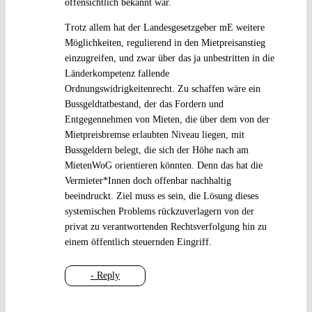
offensichtlich bekannt war.
Trotz allem hat der Landesgesetzgeber mE weitere
Möglichkeiten, regulierend in den Mietpreisanstieg
einzugreifen, und zwar über das ja unbestritten in die
Länderkompetenz fallende
Ordnungswidrigkeitenrecht. Zu schaffen wäre ein
Bussgeldtatbestand, der das Fordern und
Entgegennehmen von Mieten, die über dem von der
Mietpreisbremse erlaubten Niveau liegen, mit
Bussgeldern belegt, die sich der Höhe nach am
MietenWoG orientieren könnten. Denn das hat die
Vermieter*Innen doch offenbar nachhaltig
beeindruckt. Ziel muss es sein, die Lösung dieses
systemischen Problems rückzuverlagern von der
privat zu verantwortenden Rechtsverfolgung hin zu
einem öffentlich steuernden Eingriff.
- Reply