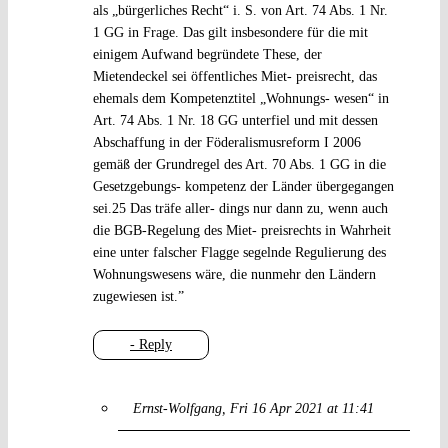
als „bürgerliches Recht“ i. S. von Art. 74 Abs. 1 Nr.
1 GG in Frage. Das gilt insbesondere für die mit
einigem Aufwand begründete These, der
Mietendeckel sei öffentliches Miet- preisrecht, das
ehemals dem Kompetenztitel „Wohnungs- wesen“ in
Art. 74 Abs. 1 Nr. 18 GG unterfiel und mit dessen
Abschaffung in der Föderalismusreform I 2006
gemäß der Grundregel des Art. 70 Abs. 1 GG in die
Gesetzgebungs- kompetenz der Länder übergegangen
sei.25 Das träfe aller- dings nur dann zu, wenn auch
die BGB-Regelung des Miet- preisrechts in Wahrheit
eine unter falscher Flagge segelnde Regulierung des
Wohnungswesens wäre, die nunmehr den Ländern
zugewiesen ist.”
- Reply
Ernst-Wolfgang
Fri 16 Apr 2021 at 11:41