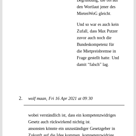
Begründung, die bis auf
den Wortlaut jener des
MietenWoG gleicht.
Und so war es auch kein
Zufall, dass Max Putzer
zuvor auch noch die
Bundeskompetenz für
die Mietpreisbremse in
Frage gestellt hatte. Und
damit “falsch” lag.
wolf maan
Fri 16 Apr 2021 at 09:30
wobei verständlich ist, dass ein kompetenzwidriges
Gesetz auch rückwirkend nichtig ist.
ansonsten könnte ein unzuständiger Gesetzgeber in
Zukunft auf die Idee kommen, kompetenzwidrige