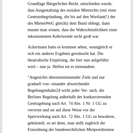
Grundlage Bürgerliches Recht, entschieden wurde,
dass Ausgestaltung des sozialen Mietrechts (mit einer
Gesetzesbegründung, die bis auf den Wortlaut(!) der
des MietenWoG gleicht) dem Bund obliegt, dann
musste man wissen, dass die Wahrscheinlichkeit einer
inkonsistenten Kehrtwende nicht groß war.
Ackermann hatte es kommen sehen, wenngleich er
sich ein anderes Ergebnis gewünscht hat. Die
theatralische Empörung, die hier nun aufgeführt
wird – nun ja. Helfen tut es niemandem.
“Angesichts übereinstimmender Ziele und nur
graduell von- einander abweichender
Regelungsinhalte24 wirkt jeder Ver- such, die
Berliner Regelung außerhalb der konkurrierenden
Gesetzgebung nach Art. 74 Abs. 1 Nr. 1 GG zu
verorten und sie auf diese Weise vor der
Sperrwirkung nach Art. 72 Abs. 1 GG zu bewahren,
gekünstelt, es sei denn, man stellt zugleich die
Einordnung der bundesrechtlichen Mietpreisbremse