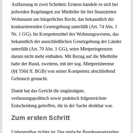
Auffassung in zwei Schritten: Erstens handele es sich bei
jedweden Regelungen zur Miethöhe für frei finanzierten
Wohnraum um bürgerliches Recht, das bekanntlich der
konkurrierenden Gesetzgebung unterfällt (Art. 74 Abs. 1
Nr. 1 GG). Im Kompetenztitel des Wohnungswesens, das
bekanntlich der ausschließlichen Gesetzgebung der Länder
unterfällt (Art. 70 Abs. 1 GG), seien Mietpreisgrenzen
darum nicht mehr enthalten. Mit Bezug auf die Miethöhe
habe der Bund, zweitens, mit der sog. Mietpreisbremse
(§§ 556d ff. BGB) von seiner Kompetenz abschließend
Gebrauch gemacht.
Damit hat das Gericht die ungünstigste,
verfassungspolitisch sowie praktisch folgenreichste
Entscheidung getroffen, die in der Sache denkbar war.
Zum ersten Schritt
Unbestreitbar richtig ist: Der einfache Bundesgesetzgeber