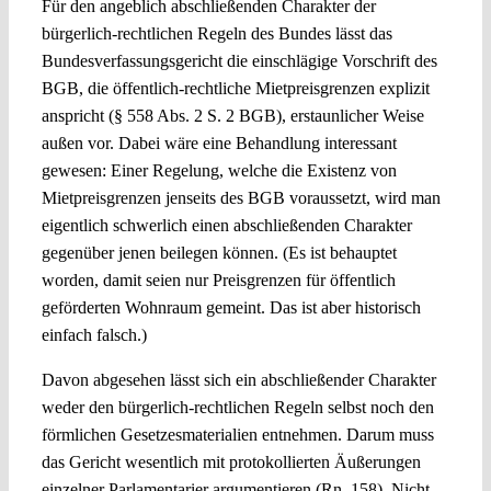
Für den angeblich abschließenden Charakter der
bürgerlich-rechtlichen Regeln des Bundes lässt das
Bundesverfassungsgericht die einschlägige Vorschrift des
BGB, die öffentlich-rechtliche Mietpreisgrenzen explizit
anspricht (§ 558 Abs. 2 S. 2 BGB), erstaunlicher Weise
außen vor. Dabei wäre eine Behandlung interessant
gewesen: Einer Regelung, welche die Existenz von
Mietpreisgrenzen jenseits des BGB voraussetzt, wird man
eigentlich schwerlich einen abschließenden Charakter
gegenüber jenen beilegen können. (Es ist behauptet
worden, damit seien nur Preisgrenzen für öffentlich
geförderten Wohnraum gemeint. Das ist aber historisch
einfach falsch.)
Davon abgesehen lässt sich ein abschließender Charakter
weder den bürgerlich-rechtlichen Regeln selbst noch den
förmlichen Gesetzesmaterialien entnehmen. Darum muss
das Gericht wesentlich mit protokollierten Äußerungen
einzelner Parlamentarier argumentieren (Rn. 158). Nicht