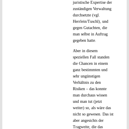
juristische Expertise der
zuständigen Verwaltung
durchsetzte (vgl.
Herrlein/Tuschl), und
gegen Gutachten, die
man selbst in Auftrag
gegeben hatte.
Aber in diesem
speziellen Fall standen
die Chancen in einem
ganz bestimmten und
sehr ungünstigen
Verhältnis zu den
Risiken – das konnte
man durchaus wissen
und man tut (jetzt
weiter) so, als wäre das
nicht so gewesen. Das ist
aber angesichts der
Tragweite, die das