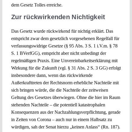
dem Gesetz Tolles erreiche.
Zur rückwirkenden Nichtigkeit
Das Gesetz wurde rückwirkend für nichtig erklärt. Das
entspricht zwar dem gesetzlich vorgesehenen Regelfall für
verfassungswidrige Gesetze (§ 95 Abs. 3 S. 1 i.V.m. § 78
S. 1 BVerfGG), entspricht aber nicht unbedingt der
regelmäßigen Praxis. Eine Unvereinbarkeitserklärung mit
Wirkung für die Zukunft (vgl. § 31 Abs. 2 S. 3 GG) erfolgt
insbesondere dann, wenn das rückwirkende
Außerkrafttreten der Rechtsnorm erhebliche Nachteile mit
sich bringen würde, die die Nachteile der zeitweisen
Geltung des Gesetzes überwiegen. Ohne die hier im Raum
stehenden Nachteile – die potentiell katastrophalen
Konsequenzen aus der Nachzahlungsverpflichtung, gerade
in Zeiten von Corona – auch nur in einem Halbsatz zu
würdigen, sah der Senat hierzu „keinen Anlass“ (Rn. 187).