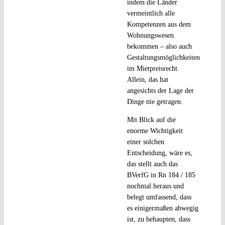
indem die Länder
vermeintlich alle
Kompetenzen aus dem
Wohnungswesen
bekommen – also auch
Gestaltungsmöglichkeiten
im Mietpreisrecht.
Allein, das hat
angesichts der Lage der
Dinge nie getragen.
Mit Blick auf die
enorme Wichtigkeit
einer solchen
Entscheidung, wäre es,
das stellt auch das
BVerfG in Rn 184 / 185
nochmal heraus und
belegt umfassend, dass
es einigermaßen abwegig
ist, zu behaupten, dass