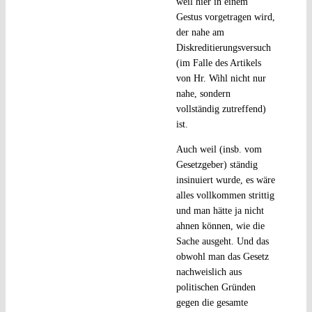
weil hier in einem
Gestus vorgetragen wird,
der nahe am
Diskreditierungsversuch
(im Falle des Artikels
von Hr. Wihl nicht nur
nahe, sondern
vollständig zutreffend)
ist.
Auch weil (insb. vom
Gesetzgeber) ständig
insinuiert wurde, es wäre
alles vollkommen strittig
und man hätte ja nicht
ahnen können, wie die
Sache ausgeht. Und das
obwohl man das Gesetz
nachweislich aus
politischen Gründen
gegen die gesamte