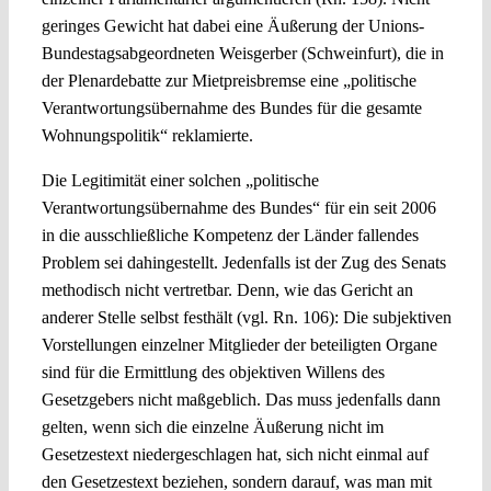
geringes Gewicht hat dabei eine Äußerung der Unions-
Bundestagsabgeordneten Weisgerber (Schweinfurt), die in
der Plenardebatte zur Mietpreisbremse eine „politische
Verantwortungsübernahme des Bundes für die gesamte
Wohnungspolitik“ reklamierte.
Die Legitimität einer solchen „politische
Verantwortungsübernahme des Bundes“ für ein seit 2006
in die ausschließliche Kompetenz der Länder fallendes
Problem sei dahingestellt. Jedenfalls ist der Zug des Senats
methodisch nicht vertretbar. Denn, wie das Gericht an
anderer Stelle selbst festhält (vgl. Rn. 106): Die subjektiven
Vorstellungen einzelner Mitglieder der beteiligten Organe
sind für die Ermittlung des objektiven Willens des
Gesetzgebers nicht maßgeblich. Das muss jedenfalls dann
gelten, wenn sich die einzelne Äußerung nicht im
Gesetzestext niedergeschlagen hat, sich nicht einmal auf
den Gesetzestext beziehen, sondern darauf, was man mit