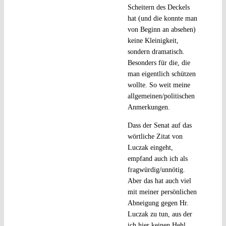
Scheitern des Deckels
hat (und die konnte man
von Beginn an absehen)
keine Kleinigkeit,
sondern dramatisch.
Besonders für die, die
man eigentlich schützen
wollte. So weit meine
allgemeinen/politischen
Anmerkungen.
Dass der Senat auf das
wörtliche Zitat von
Luczak eingeht,
empfand auch ich als
fragwürdig/unnötig.
Aber das hat auch viel
mit meiner persönlichen
Abneigung gegen Hr.
Luczak zu tun, aus der
ich hier keinen Hehl