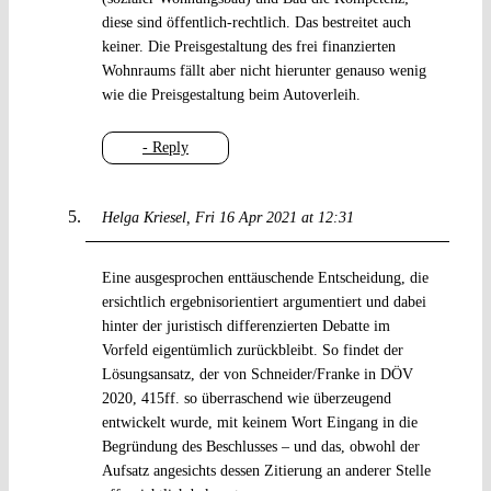
diese sind öffentlich-rechtlich. Das bestreitet auch
keiner. Die Preisgestaltung des frei finanzierten
Wohnraums fällt aber nicht hierunter genauso wenig
wie die Preisgestaltung beim Autoverleih.
- Reply
Helga Kriesel
Fri 16 Apr 2021 at 12:31
Eine ausgesprochen enttäuschende Entscheidung, die
ersichtlich ergebnisorientiert argumentiert und dabei
hinter der juristisch differenzierten Debatte im
Vorfeld eigentümlich zurückbleibt. So findet der
Lösungsansatz, der von Schneider/Franke in DÖV
2020, 415ff. so überraschend wie überzeugend
entwickelt wurde, mit keinem Wort Eingang in die
Begründung des Beschlusses – und das, obwohl der
Aufsatz angesichts dessen Zitierung an anderer Stelle