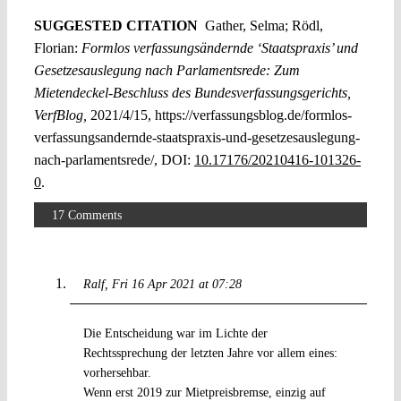
SUGGESTED CITATION
Gather, Selma; Rödl,
Florian:
Formlos verfassungsändernde ‘Staatspraxis’ und
Gesetzesauslegung nach Parlamentsrede: Zum
Mietendeckel-Beschluss des Bundesverfassungsgerichts,
VerfBlog,
2021/4/15, https://verfassungsblog.de/formlos-
verfassungsandernde-staatspraxis-und-gesetzesauslegung-
nach-parlamentsrede/, DOI:
10.17176/20210416-101326-
0
.
17 Comments
Ralf
Fri 16 Apr 2021 at 07:28
Die Entscheidung war im Lichte der
Rechtssprechung der letzten Jahre vor allem eines:
vorhersehbar.
Wenn erst 2019 zur Mietpreisbremse, einzig auf