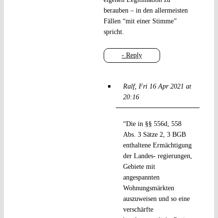
berauben – in den allermeisten
Fällen “mit einer Stimme”
spricht.
- Reply
Ralf
Fri 16 Apr 2021 at
20:16
“Die in §§ 556d, 558
Abs. 3 Sätze 2, 3 BGB
enthaltene Ermächtigung
der Landes- regierungen,
Gebiete mit
angespannten
Wohnungsmärkten
auszuweisen und so eine
verschärfte