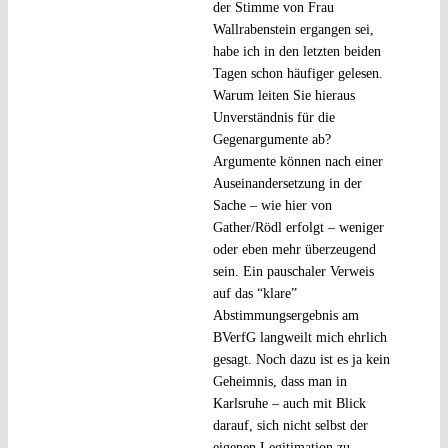
der Stimme von Frau
Wallrabenstein ergangen sei,
habe ich in den letzten beiden
Tagen schon häufiger gelesen.
Warum leiten Sie hieraus
Unverständnis für die
Gegenargumente ab?
Argumente können nach einer
Auseinandersetzung in der
Sache – wie hier von
Gather/Rödl erfolgt – weniger
oder eben mehr überzeugend
sein. Ein pauschaler Verweis
auf das “klare”
Abstimmungsergebnis am
BVerfG langweilt mich ehrlich
gesagt. Noch dazu ist es ja kein
Geheimnis, dass man in
Karlsruhe – auch mit Blick
darauf, sich nicht selbst der
eigenen Legitimation zu