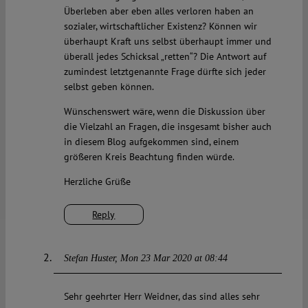
Überleben aber eben alles verloren haben an
sozialer, wirtschaftlicher Existenz? Können wir
überhaupt Kraft uns selbst überhaupt immer und
überall jedes Schicksal „retten“? Die Antwort auf
zumindest letztgenannte Frage dürfte sich jeder
selbst geben können.
Wünschenswert wäre, wenn die Diskussion über
die Vielzahl an Fragen, die insgesamt bisher auch
in diesem Blog aufgekommen sind, einem
größeren Kreis Beachtung finden würde.
Herzliche Grüße
Reply
Stefan Huster
Mon 23 Mar 2020 at 08:44
Sehr geehrter Herr Weidner, das sind alles sehr