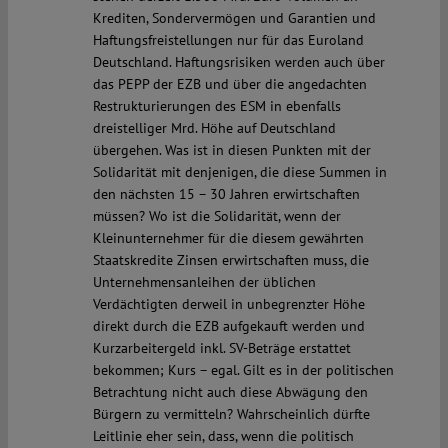
Krediten, Sondervermögen und Garantien und
Haftungsfreistellungen nur für das Euroland
Deutschland. Haftungsrisiken werden auch über
das PEPP der EZB und über die angedachten
Restrukturierungen des ESM in ebenfalls
dreistelliger Mrd. Höhe auf Deutschland
übergehen. Was ist in diesen Punkten mit der
Solidarität mit denjenigen, die diese Summen in
den nächsten 15 – 30 Jahren erwirtschaften
müssen? Wo ist die Solidarität, wenn der
Kleinunternehmer für die diesem gewährten
Staatskredite Zinsen erwirtschaften muss, die
Unternehmensanleihen der üblichen
Verdächtigten derweil in unbegrenzter Höhe
direkt durch die EZB aufgekauft werden und
Kurzarbeitergeld inkl. SV-Beträge erstattet
bekommen; Kurs – egal. Gilt es in der politischen
Betrachtung nicht auch diese Abwägung den
Bürgern zu vermitteln? Wahrscheinlich dürfte
Leitlinie eher sein, dass, wenn die politisch