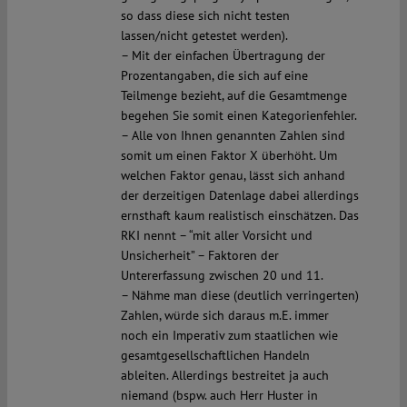
so dass diese sich nicht testen
lassen/nicht getestet werden).
– Mit der einfachen Übertragung der
Prozentangaben, die sich auf eine
Teilmenge bezieht, auf die Gesamtmenge
begehen Sie somit einen Kategorienfehler.
– Alle von Ihnen genannten Zahlen sind
somit um einen Faktor X überhöht. Um
welchen Faktor genau, lässt sich anhand
der derzeitigen Datenlage dabei allerdings
ernsthaft kaum realistisch einschätzen. Das
RKI nennt – “mit aller Vorsicht und
Unsicherheit” – Faktoren der
Untererfassung zwischen 20 und 11.
– Nähme man diese (deutlich verringerten)
Zahlen, würde sich daraus m.E. immer
noch ein Imperativ zum staatlichen wie
gesamtgesellschaftlichen Handeln
ableiten. Allerdings bestreitet ja auch
niemand (bspw. auch Herr Huster in