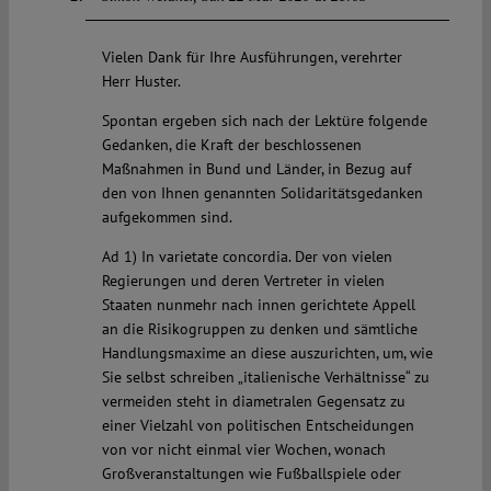
Vielen Dank für Ihre Ausführungen, verehrter
Herr Huster.
Spontan ergeben sich nach der Lektüre folgende
Gedanken, die Kraft der beschlossenen
Maßnahmen in Bund und Länder, in Bezug auf
den von Ihnen genannten Solidaritätsgedanken
aufgekommen sind.
Ad 1) In varietate concordia. Der von vielen
Regierungen und deren Vertreter in vielen
Staaten nunmehr nach innen gerichtete Appell
an die Risikogruppen zu denken und sämtliche
Handlungsmaxime an diese auszurichten, um, wie
Sie selbst schreiben „italienische Verhältnisse“ zu
vermeiden steht in diametralen Gegensatz zu
einer Vielzahl von politischen Entscheidungen
von vor nicht einmal vier Wochen, wonach
Großveranstaltungen wie Fußballspiele oder