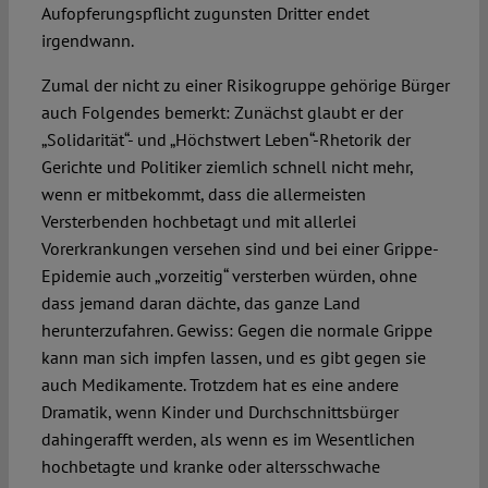
Aufopferungspflicht zugunsten Dritter endet
irgendwann.
Zumal der nicht zu einer Risikogruppe gehörige Bürger
auch Folgendes bemerkt: Zunächst glaubt er der
„Solidarität“- und „Höchstwert Leben“-Rhetorik der
Gerichte und Politiker ziemlich schnell nicht mehr,
wenn er mitbekommt, dass die allermeisten
Versterbenden hochbetagt und mit allerlei
Vorerkrankungen versehen sind und bei einer Grippe-
Epidemie auch „vorzeitig“ versterben würden, ohne
dass jemand daran dächte, das ganze Land
herunterzufahren. Gewiss: Gegen die normale Grippe
kann man sich impfen lassen, und es gibt gegen sie
auch Medikamente. Trotzdem hat es eine andere
Dramatik, wenn Kinder und Durchschnittsbürger
dahingerafft werden, als wenn es im Wesentlichen
hochbetagte und kranke oder altersschwache