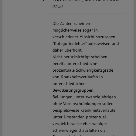
02:50
Die Zahlen scheinen
möglicherweise sogar in
verschiedener Hinsicht sozusagen
“Kategorienfehler” aufzuweisen und
daher überhöht.
Nicht berücksichtigt scheinen
bereits unterschiedliche
prozentuale Schwierigkeitsgrade
von Krankheitsverläufen in
unterschiedlichen
Bevölkerungsgruppen.
Bei jungen, unter zwanzigjährigen
ohne Voreinschränkungen sollen
beispielsweise Krankheitsverläufe
unter Umständen prozentual
vergleichsweise eher weniger
schwerwiegend ausfallen o.ä.