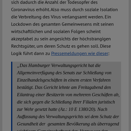
sich dadurch die Anzahl der Todesopfer des
Coronavirus erhöht. Also muss durch soziale Isolation
Spotlight
die Verbreitung des Virus verlangsamt werden. Ein
Lockdown des gesamten Gemeinwesens mit seinen
wirtschaftlichen und sozialen Folgen scheint
akzeptabel zu sein angesichts der höchstrangigen
Rechtsgüter, um deren Schutz es gehen soll. Diese
Logik führt dann zu
Pressemeldungen wie dieser
:
„Das Hamburger Verwaltungsgericht hat die
Allgemeinverfügung des Senats zur Schließung von
Einzelhandelsgeschäften in einem ersten Verfahren
bestätigt. Das Gericht lehnte am Freitagabend den
Eilantrag einer Besitzerin von mehreren Geschäften ab,
die sich gegen die Schließung ihrer Filialen juristisch
zur Wehr gesetzt hatte (Az.: 10 E 1380/20). Nach
Auffassung des Verwaltungsgerichts sei dem Schutz der
Gesundheit der gesamten Bevölkerung als überragend