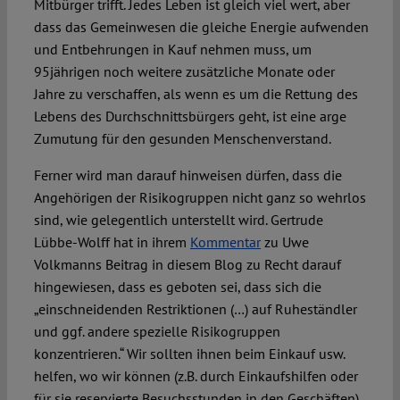
Mitbürger trifft. Jedes Leben ist gleich viel wert, aber
dass das Gemeinwesen die gleiche Energie aufwenden
und Entbehrungen in Kauf nehmen muss, um
95jährigen noch weitere zusätzliche Monate oder
Jahre zu verschaffen, als wenn es um die Rettung des
Lebens des Durchschnittsbürgers geht, ist eine arge
Zumutung für den gesunden Menschenverstand.
Ferner wird man darauf hinweisen dürfen, dass die
Angehörigen der Risikogruppen nicht ganz so wehrlos
sind, wie gelegentlich unterstellt wird. Gertrude
Lübbe-Wolff hat in ihrem
Kommentar
zu Uwe
Volkmanns Beitrag in diesem Blog zu Recht darauf
hingewiesen, dass es geboten sei, dass sich die
„einschneidenden Restriktionen (…) auf Ruheständler
und ggf. andere spezielle Risikogruppen
konzentrieren.“ Wir sollten ihnen beim Einkauf usw.
helfen, wo wir können (z.B. durch Einkaufshilfen oder
für sie reservierte Besuchsstunden in den Geschäften)