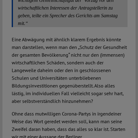
wichtigem Gemeinschaftsgut der Vorzug vor den
wirtschaftlichen Interessen der Antragstellerin zu
geben, teilte ein Sprecher des Gerichts am Samstag
mit.“
Eine Abwägung mit ähnlich klarem Ergebnis könnte
man darstellen, wenn man den „Schutz der Gesundheit
der gesamten Bevölkerung“ nicht nur den (immensen)
wirtschaftlichen Schäden, sondern auch der
Langeweile daheim oder den in geschlossenen
Schulen und Universitäten unterbliebenen
Bildungsinvestitionen gegenüberstellt. Also alles
lästig, im individuellen Fall vielleicht sogar sehr hart,
aber selbstverständlich hinzunehmen?
Ohne dass mutwilligen Corona-Partys in irgendeiner
Weise das Wort geredet werden soll, kann man seine
Zweifel daran haben, dass das alles so klar ist. Starten
wir mit einer Aussage der Berliner