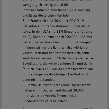
weniger gleichzeitig, zumal die
Intensivbeatmung eher länger (>3-4 Wochen)
anhält als die leichten Verläufe.
3) In Frankreich sind 50% aller COVID-19-
Patienten auf Intensivstationen jünger als 60
Jahre; in den USA sind 12% jünger als 45 Jahre
alt (2). Das sind immer noch 300.000 – 2.5 Mio
Betten, die wir brauchen – nur für die “Jungen”.
4) Wenn wir nur die Rentner (also >65 Jahre)
vollisolieren und der Rest infiziert sich, dann
sind das immer noch 83% der bundesdeutschen
Bevölkerung, die wir exponieren (3), und damit
“nur” ca. 250.000 – 500.000 Intensivbetten. Nur
für die jünger als 45-Jährigen. Der Rest wird
dann nicht behandelt.
5) Gemäß Deutscher Krankenhausgesellschaft
halten wir in Deutschland derzeit 28.000
Intensivbetten vor (4). Davon sind zu
Friedenszeiten ca. 80% belegt.