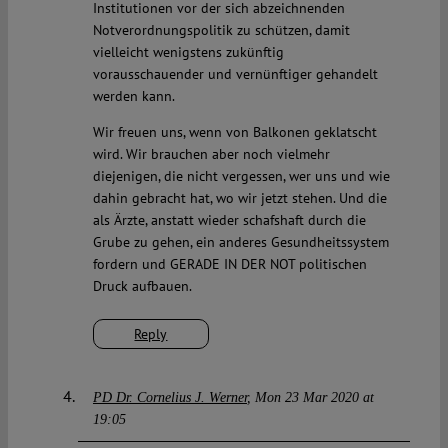
Institutionen vor der sich abzeichnenden
Notverordnungspolitik zu schützen, damit
vielleicht wenigstens zukünftig
vorausschauender und vernünftiger gehandelt
werden kann.
Wir freuen uns, wenn von Balkonen geklatscht
wird. Wir brauchen aber noch vielmehr
diejenigen, die nicht vergessen, wer uns und wie
dahin gebracht hat, wo wir jetzt stehen. Und die
als Ärzte, anstatt wieder schafshaft durch die
Grube zu gehen, ein anderes Gesundheitssystem
fordern und GERADE IN DER NOT politischen
Druck aufbauen.
Reply
PD Dr. Cornelius J. Werner
Mon 23 Mar 2020 at
19:05