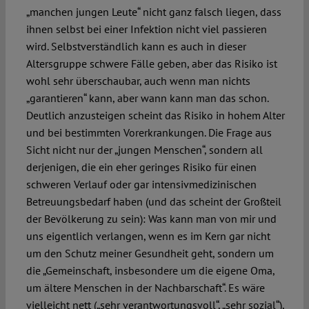
„manchen jungen Leute“ nicht ganz falsch liegen, dass
ihnen selbst bei einer Infektion nicht viel passieren
wird. Selbstverständlich kann es auch in dieser
Altersgruppe schwere Fälle geben, aber das Risiko ist
wohl sehr überschaubar, auch wenn man nichts
„garantieren“ kann, aber wann kann man das schon.
Deutlich anzusteigen scheint das Risiko in hohem Alter
und bei bestimmten Vorerkrankungen. Die Frage aus
Sicht nicht nur der „jungen Menschen“, sondern all
derjenigen, die ein eher geringes Risiko für einen
schweren Verlauf oder gar intensivmedizinischen
Betreuungsbedarf haben (und das scheint der Großteil
der Bevölkerung zu sein): Was kann man von mir und
uns eigentlich verlangen, wenn es im Kern gar nicht
um den Schutz meiner Gesundheit geht, sondern um
die „Gemeinschaft, insbesondere um die eigene Oma,
um ältere Menschen in der Nachbarschaft“. Es wäre
vielleicht nett („sehr verantwortungsvoll“, „sehr sozial“),