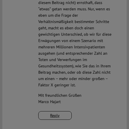
diesem Beitrag nicht) ernsthaft, dass
“etwas” getan werden muss. Nur, wenn es
eben um die Frage der
Verhältnismäßigkeit bestimmter Schritte
geht, macht es eben doch einen
gewichtigen Unterschied, ob wir für diese
Erwägungen von einem Szenario mit
mehreren Millionen Intensivpatienten
ausgehen (und entsprechender Zahl an
Toten und Verwerfungen im
Gesundheitssystem), wie Sie das in Ihrem
Beitrag machen, oder ob diese Zahl nicht
um einen – mehr oder minder großen –
Faktor X geringer ist.
Mit freundlichen Grüßen
Marco Hajart
Reply