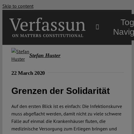
Skip to content
Tog
Navig
Main
Stefan Huster
About
22 March 2020
Grenzen der Solidarität
Projects
Auf den ersten Blick ist es einfach: Die Infektionskurve
Open Access
muss abgeflacht werden, damit nicht zu viele schwere
Fälle auf einmal die Krankenhäuser fluten, die
medizinische Versorgung zum Erliegen bringen und
Authors