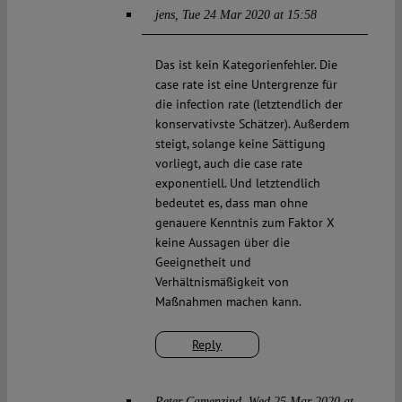
jens
Tue 24 Mar 2020 at 15:58
Das ist kein Kategorienfehler. Die
case rate ist eine Untergrenze für
die infection rate (letztendlich der
konservativste Schätzer). Außerdem
steigt, solange keine Sättigung
vorliegt, auch die case rate
exponentiell. Und letztendlich
bedeutet es, dass man ohne
genauere Kenntnis zum Faktor X
keine Aussagen über die
Geeignetheit und
Verhältnismäßigkeit von
Maßnahmen machen kann.
Reply
Peter Camenzind
Wed 25 Mar 2020 at