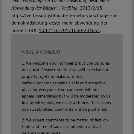
mehr Vorschläge zur Demokratisierung, desto mehr
2013/2/15,
Abwendung der Bürger“, VerfBlog,
https://verfassungsblog.de/je-mehr-vorschlage-zur-
demokratisierung-desto-mehr-abwendung-der-
burger/, DOI:
10.17176/20171030-203632
.
WRITE A COMMENT
1. We welcome your comments but you do so as
our guest. Please note that we will exercise our
property rights to make sure that
Verfassungsblog remains a safe and attractive
place for everyone. Your comment will not
appear immediately but will be moderated by us.
Just as with posts, we make a choice. That means
not all submitted comments will be published.
2. We expect comments to be matter-of-fact, on-
topic and free of sarcasm, innuendo and ad
personam arguments.