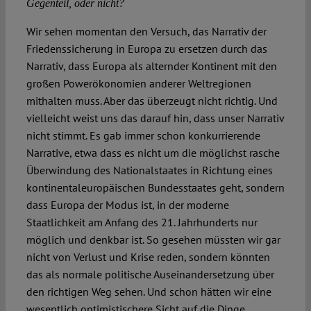
Gegenteil, oder nicht?
Wir sehen momentan den Versuch, das Narrativ der
Friedenssicherung in Europa zu ersetzen durch das
Narrativ, dass Europa als alternder Kontinent mit den
großen Powerökonomien anderer Weltregionen
mithalten muss. Aber das überzeugt nicht richtig. Und
vielleicht weist uns das darauf hin, dass unser Narrativ
nicht stimmt. Es gab immer schon konkurrierende
Narrative, etwa dass es nicht um die möglichst rasche
Überwindung des Nationalstaates in Richtung eines
kontinentaleuropäischen Bundesstaates geht, sondern
dass Europa der Modus ist, in der moderne
Staatlichkeit am Anfang des 21. Jahrhunderts nur
möglich und denkbar ist. So gesehen müssten wir gar
nicht von Verlust und Krise reden, sondern könnten
das als normale politische Auseinandersetzung über
den richtigen Weg sehen. Und schon hätten wir eine
wesentlich optimistischere Sicht auf die Dinge.