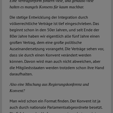
Eine Vertragsreform fordern viele, und genauso viele
halten es mangels Konsens für kaum machbar.
Die stetige Entwicklung der Integration durch
völkerrechtliche Verträge ist tief eingeschrieben. Das
beginnt schon in den 50er Jahren, und seit Ende der
80er Jahre haben wir eigentlich alle fünf Jahre einen
großen Vertrag, dem eine große politische
Auseinandersetzung vorangeht. Die Verträge sehen vor,
dass sie durch einen Konvent verändert werden
können. Davon wird man auch nicht abweichen, aber
die Mitgliedsstaaten werden trotzdem schon ihre Hand
daraufhalten.
Also eine Mischung aus Regierungskonferenz und
Konvent?
Man wird schon ein Format finden. Der Konvent ist ja
auch durch nationale Parlamentsabgeordnete besetzt.