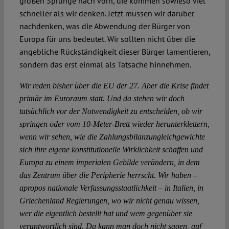
großen Sprünge nach vorn, die kommen sowieso viel
schneller als wir denken. Jetzt müssen wir darüber
nachdenken, was die Abwendung der Bürger von
Europa für uns bedeutet. Wir sollten nicht über die
angebliche Rückständigkeit dieser Bürger lamentieren,
sondern das erst einmal als Tatsache hinnehmen.
Wir reden bisher über die EU der 27. Aber die Krise findet
primär im Euroraum statt. Und da stehen wir doch
tatsächlich vor der Notwendigkeit zu entscheiden, ob wir
springen oder vom 10-Meter-Brett wieder herunterklettern,
wenn wir sehen, wie die Zahlungsbilanzungleichgewichte
sich ihre eigene konstitutionelle Wirklichkeit schaffen und
Europa zu einem imperialen Gebilde verändern, in dem
das Zentrum über die Peripherie herrscht. Wir haben –
apropos nationale Verfassungsstaatlichkeit – in Italien, in
Griechenland Regierungen, wo wir nicht genau wissen,
wer die eigentlich bestellt hat und wem gegenüber sie
verantwortlich sind. Da kann man doch nicht sagen, auf