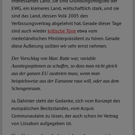
interessantes Land. Sie sind Gründungsmitglied der
EWG, ein kleineres Land, wirtschaftlich stark, und sie
sind das Land, dessen Volk 2005 den
Verfassungsvertrag abgelehnt hat. Gerade dieser Tage
sind auch wieder
kritische Töne
etwa vom
niederländischen Ministerpräsident zu hören. Gerade
diese Äußerung sollten wir sehr ernst nehmen.
Der Vorschlag von Marc Rutte war, variable
Ausstiegsoptionen zu schaffen, so dass man nicht gleich
aus der ganzen EU austreten muss, wenn man
beispielsweise aus der Eurozone raus will, oder aus dem
Schengenraum.
Ja. Dahinter steht der Gedanke, sich vom Konzept des
europäischen Besitzstandes, vom Acquis
Communautaire zu lösen, der auch schon im Vertrag
von Lissabon aufgegeben ist.