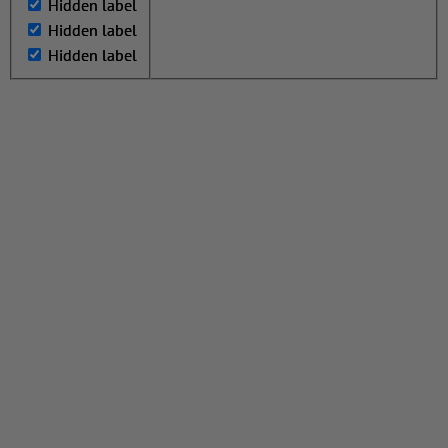
Hidden label
Hidden label
Hidden label
Hidden label
Hidden label
Hidden label