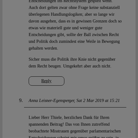
Entscheidungen ins Rechtssystem gespielt wenn.
Auch dort gelten zwar ohne Frage keine substanziell
überlegenen Handlungslogiken; aber so lange wir
davon ausgehen, dass es in gewissen Grenzen doch so
etwas wie materiell gute und weniger gute
Entscheidungen gibt, sollte der Ball zwischen Recht
und Politik doch zumindest eine Weile in Bewegung
gehalten werden.
Sicher muss die Politik ihre Knie nicht gegenüber
dem Recht beugen. Umgekehrt aber auch nicht.
Reply
Anna Leisner-Egensperger
Sat 2 Mar 2019 at 15:21
Lieber Herr Thiele, herzlichen Dank für Ihren
spannenden Beitrag! Das von Ihnen zutreffend
beobachtete Misstrauen gegenüber parlamentarischen
Entscheidungen scheint mir umso größer zu sein, je