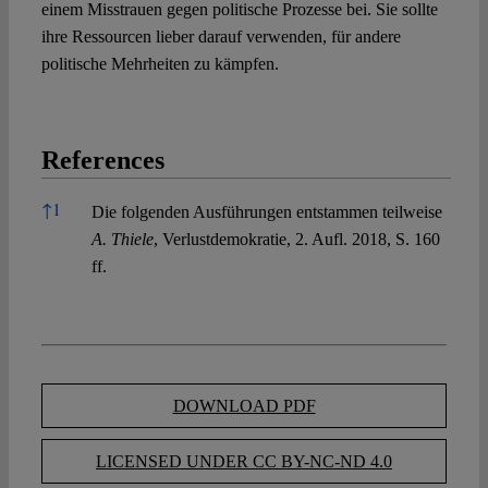
einem Misstrauen gegen politische Prozesse bei. Sie sollte
ihre Ressourcen lieber darauf verwenden, für andere
politische Mehrheiten zu kämpfen.
References
References
↑
1
Die folgenden Ausführungen entstammen teilweise
A. Thiele
, Verlustdemokratie, 2. Aufl. 2018, S. 160
ff.
DOWNLOAD PDF
LICENSED UNDER CC BY-NC-ND 4.0