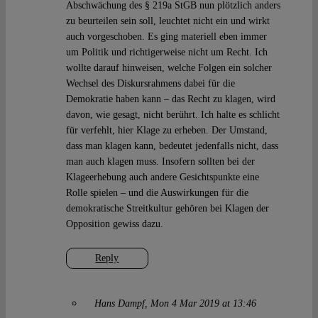
Abschwächung des § 219a StGB nun plötzlich anders
zu beurteilen sein soll, leuchtet nicht ein und wirkt
auch vorgeschoben. Es ging materiell eben immer
um Politik und richtigerweise nicht um Recht. Ich
wollte darauf hinweisen, welche Folgen ein solcher
Wechsel des Diskursrahmens dabei für die
Demokratie haben kann – das Recht zu klagen, wird
davon, wie gesagt, nicht berührt. Ich halte es schlicht
für verfehlt, hier Klage zu erheben. Der Umstand,
dass man klagen kann, bedeutet jedenfalls nicht, dass
man auch klagen muss. Insofern sollten bei der
Klageerhebung auch andere Gesichtspunkte eine
Rolle spielen – und die Auswirkungen für die
demokratische Streitkultur gehören bei Klagen der
Opposition gewiss dazu.
Reply
Hans Dampf
Mon 4 Mar 2019 at 13:46