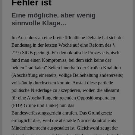
Fehler ist
Eine mögliche, aber wenig
Spotlight
sinnvolle Klage…
Im Anschluss an eine breite öffentliche Debatte hat sich der
Bundestag in der letzten Woche auf eine Reform des §
219a StGB geeinigt. Für demokratische Prozesse typisch
fand man einen Kompromiss, bei dem sich keine der
beiden “radikalen” Seiten innerhalb der Großen Koalition
(Abschaffung einerseits, völlige Beibehaltung andererseits)
vollständig durchsetzen konnte. Anstatt diese partielle
politische Niederlage zu akzeptieren, wollen die allesamt
für eine Abschaffung eintretenden Oppositionsparteien
(FDP, Grüne und Linke) nun das
Bundesverfassungsgericht anrufen. Das Grundgesetz
ermöglicht dies, weil die abstrakte Normenkontrolle als
Minderheitenrecht ausgestaltet ist. Gleichwohl zeugt der