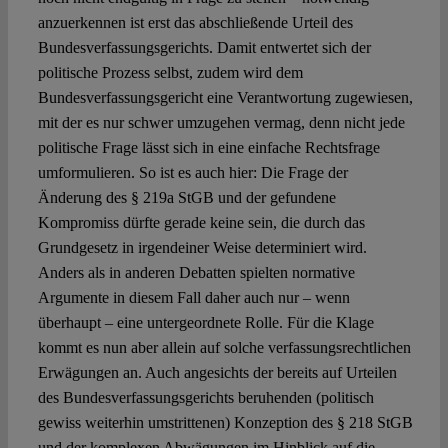
anzuerkennen ist erst das abschließende Urteil des
Bundesverfassungsgerichts. Damit entwertet sich der
politische Prozess selbst, zudem wird dem
Bundesverfassungsgericht eine Verantwortung zugewiesen,
mit der es nur schwer umzugehen vermag, denn nicht jede
politische Frage lässt sich in eine einfache Rechtsfrage
umformulieren. So ist es auch hier: Die Frage der
Änderung des § 219a StGB und der gefundene
Kompromiss dürfte gerade keine sein, die durch das
Grundgesetz in irgendeiner Weise determiniert wird.
Anders als in anderen Debatten spielten normative
Argumente in diesem Fall daher auch nur – wenn
überhaupt – eine untergeordnete Rolle. Für die Klage
kommt es nun aber allein auf solche verfassungsrechtlichen
Erwägungen an. Auch angesichts der bereits auf Urteilen
des Bundesverfassungsgerichts beruhenden (politisch
gewiss weiterhin umstrittenen) Konzeption des § 218 StGB
und der komplexen Abwägungen im Hinblick auf die