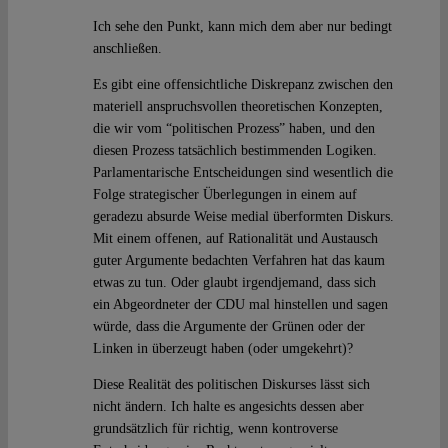
Ich sehe den Punkt, kann mich dem aber nur bedingt
anschließen.
Es gibt eine offensichtliche Diskrepanz zwischen den
materiell anspruchsvollen theoretischen Konzepten,
die wir vom “politischen Prozess” haben, und den
diesen Prozess tatsächlich bestimmenden Logiken.
Parlamentarische Entscheidungen sind wesentlich die
Folge strategischer Überlegungen in einem auf
geradezu absurde Weise medial überformten Diskurs.
Mit einem offenen, auf Rationalität und Austausch
guter Argumente bedachten Verfahren hat das kaum
etwas zu tun. Oder glaubt irgendjemand, dass sich
ein Abgeordneter der CDU mal hinstellen und sagen
würde, dass die Argumente der Grünen oder der
Linken in überzeugt haben (oder umgekehrt)?
Diese Realität des politischen Diskurses lässt sich
nicht ändern. Ich halte es angesichts dessen aber
grundsätzlich für richtig, wenn kontroverse