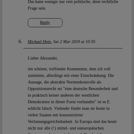
Das kann weniger nur rein politische, denn rechtliche
Frage sein.
Reply
Michael Hein
Sat 2 Mar 2019 at 10:05
Lieber Alexander,
ein schöner, treffender Kommentar, dem ich voll
zustimme, allerdings mit einer Einschränkung: Die
Aussage, die abstrakte Normenkontrolle als
Oppositionsrecht sei “eine deutsche Besonderheit und
in praktisch keiner anderen der westlichen
Demokratien in dieser Form vorhanden” ist m.E.
schlicht falsch. Vielmehr findet man sie heute in
vielen Staaten mit konzentrierter
Verfassungsgerichtsbarkeit. In Europa sind das heute
nicht nur alle (!) mittel- und osteuropäischen