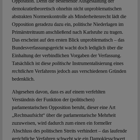
Opposition. Denn die bestehende Ausgestaltung der
demokratietheoretisch ohnehin nicht unproblematischen
abstrakten Normenkontrolle als Minderheitenrecht lädt die
Opposition geradezu dazu ein, politische Niederlagen im
Primärstreitraum anschließend nach Karlsruhe zu tragen.
Das erscheint auf den ersten Blick unproblematisch – das
Bundesverfassungsgericht wacht doch lediglich über die
Einhaltung der verbindlichen Vorgaben der Verfassung.
Tatsächlich ist diese
politische
Instrumentalisierung eines
rechtlichen
Verfahrens jedoch aus verschiedenen Gründen
bedenklich.
Abgesehen davon, dass es auf einem verfehlten
Verständnis der Funktion der (politischen)
parlamentarischen Opposition beruht, dieser eine Art
„Rechtsaufsicht“ über die parlamentarische Mehrheit
zuzuweisen, wird dadurch zum einen ein formeller
Abschluss des politischen Streits verhindert – das laufende
gerichtliche Verfahren schwebt wie ein Damoklesschwert