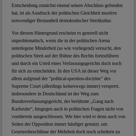
Entscheidung zunächst einmal seinen Abschluss gefunden
hat, ist als Ausdruck der politischen Gleichheit insofern
notwendiger Bestandteil demokratischer Streitkultur.
Vor diesem Hintergrund erscheint es generell nicht
unproblematisch, wenn die in der politischen Arena
unterlegene Minderheit (so wie vorliegend) versucht, den
politischen Streit auf der Bühne des Rechts fortzuführen
und durch ein Urteil eines Verfassungsgerichts doch noch
für sich zu entscheiden. In den USA ist dieser Weg vor
allem aufgrund der “political-question-doctrine” des
Supreme Court (allerdings keineswegs immer) versperrt,
insbesondere in Deutschland ist der Weg zum
Bundesverfassungsgericht, der berühmte „Gang nach
Karlsruhe“, hingegen auch in politischen Fragen nicht von
vornherein ausgeschlossen. Wie hier wird er denn auch von
Seiten der Opposition immer häufiger genutzt, um
Gesetzesbeschlüsse der Mehrheit doch noch scheitern zu