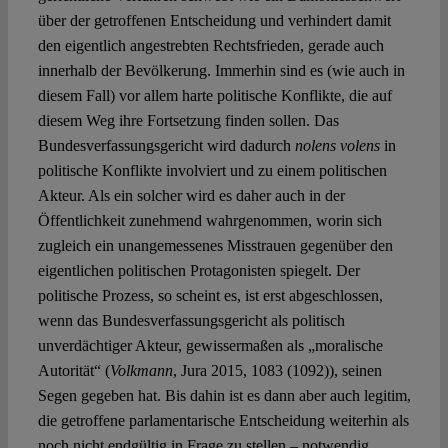
über der getroffenen Entscheidung und verhindert damit
den eigentlich angestrebten Rechtsfrieden, gerade auch
innerhalb der Bevölkerung. Immerhin sind es (wie auch in
diesem Fall) vor allem harte politische Konflikte, die auf
diesem Weg ihre Fortsetzung finden sollen. Das
Bundesverfassungsgericht wird dadurch
nolens volens
in
politische Konflikte involviert und zu einem politischen
Akteur. Als ein solcher wird es daher auch in der
Öffentlichkeit zunehmend wahrgenommen, worin sich
zugleich ein unangemessenes Misstrauen gegenüber den
eigentlichen politischen Protagonisten spiegelt. Der
politische Prozess, so scheint es, ist erst abgeschlossen,
wenn das Bundesverfassungsgericht als politisch
unverdächtiger Akteur, gewissermaßen als „moralische
Autorität“ (
Volkmann
, Jura 2015, 1083 (1092)), seinen
Segen gegeben hat. Bis dahin ist es dann aber auch legitim,
die getroffene parlamentarische Entscheidung weiterhin als
noch nicht endgültig in Frage zu stellen – notwendig