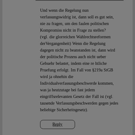
Und wenn die Regelung nun
verfassungswidrig ist, dann soll es gut sein,
nie zu fragen, um den faulen politischen
Kompromiss nicht in Frage zu stellen?
(vgl. die glorreichen Wahlrechtsreformen
derVergangenheit) Wenn die Regelung
dagegen nicht zu beanstanden ist, dann wird
der politische Prozess auch nicht ueber
Gebuehr belastet, indem eine re htliche
Pruefung erfolgt. Im Fall von §219a StGB
wird ja ohnehin die
Individualverfassungsbeschwerde kommen,
was ja heutzutage bei fast jedem
eingriffsrelevanten Gesetz der Fall ist (vgl.
tausende Verfassungsbeschwerden gegen jedes
beliebige Sicherheitsgesetz).
Reply