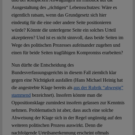
Ausgestaltung des „richtigen“ Lebensschutzes: Wäre es
eigentlich ratsam, wenn das Grundgesetz sich hier
eindeutig für die eine oder andere Seite positionieren
würde? Könnte die unterlegene Seite ein solches Urteil
akzeptieren? Und ist es nicht sinnvoll, dass beide Seiten im
Wege des politischen Prozesses aufeinander zugehen und
einen für beide Seiten tragfähigen Kompromiss erarbeiten?
Nun dürfte die Entscheidung des
Bundesverfassungsgerichts in diesem Fall ziemlich klar
gegen eine Nichtigkeit ausfallen (Hans Michael Heinig hat
die angestrebte Klage bereits als
aus der Rubrik “abwegig”
stammend
bezeichnet). Insofern könnte man die
Oppositionsklage zumindest insofern gelassen zur Kenntnis
nehmen. Problematisch ist aber, dass auch eine solche
Abweisung der Klage sich in der Regel ungünstig auf den
weiteren politischen Prozess auswirkt. Denn die
nachfolgende Urteilsanerkennung erscheint oftmals