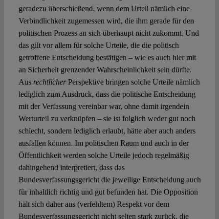
geradezu überschießend, wenn dem Urteil nämlich eine
Verbindlichkeit zugemessen wird, die ihm gerade für den
politischen Prozess an sich überhaupt nicht zukommt. Und
das gilt vor allem für solche Urteile, die die politisch
getroffene Entscheidung bestätigen – wie es auch hier mit
an Sicherheit grenzender Wahrscheinlichkeit sein dürfte.
Aus
rechtlicher
Perspektive bringen solche Urteile nämlich
lediglich zum Ausdruck, dass die politische Entscheidung
mit der Verfassung vereinbar war, ohne damit irgendein
Werturteil zu verknüpfen – sie ist folglich weder gut noch
schlecht, sondern lediglich erlaubt, hätte aber auch anders
ausfallen können. Im politischen Raum und auch in der
Öffentlichkeit werden solche Urteile jedoch regelmäßig
dahingehend interpretiert, dass das
Bundesverfassungsgericht die jeweilige Entscheidung auch
für inhaltlich richtig und gut befunden hat. Die Opposition
hält sich daher aus (verfehltem) Respekt vor dem
Bundesverfassungsgericht nicht selten stark zurück, die