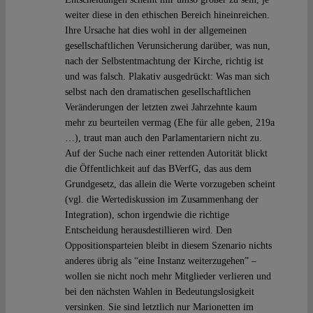
weiter diese in den ethischen Bereich hineinreichen.
Ihre Ursache hat dies wohl in der allgemeinen
gesellschaftlichen Verunsicherung darüber, was nun,
nach der Selbstentmachtung der Kirche, richtig ist
und was falsch. Plakativ ausgedrückt: Was man sich
selbst nach den dramatischen gesellschaftlichen
Veränderungen der letzten zwei Jahrzehnte kaum
mehr zu beurteilen vermag (Ehe für alle geben, 219a
…), traut man auch den Parlamentariern nicht zu.
Auf der Suche nach einer rettenden Autorität blickt
die Öffentlichkeit auf das BVerfG, das aus dem
Grundgesetz, das allein die Werte vorzugeben scheint
(vgl. die Wertediskussion im Zusammenhang der
Integration), schon irgendwie die richtige
Entscheidung herausdestillieren wird. Den
Oppositionsparteien bleibt in diesem Szenario nichts
anderes übrig als “eine Instanz weiterzugehen” –
wollen sie nicht noch mehr Mitglieder verlieren und
bei den nächsten Wahlen in Bedeutungslosigkeit
versinken. Sie sind letztlich nur Marionetten im