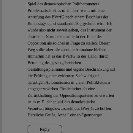
Spiel des demoskopischen Politbarometers.
Problematisch ist es m.E. aber, wenn mit einer
Anrufung des BVerfG nach einem Beschluss des
Bundestags quasi standardmäßig gedroht wird. Ich
würde also nicht soweit gehen, das Instrument der
abstrakten Normenkontrolle in der Hand der
Opposition als solches in Frage zu stellen. Dieser
Weg sollte aber die absolute Ausnahme bleiben.
Immerhin hat es das BVerfG in der Hand, durch
Betonung des gesetzgeberischen
Gestaltungsspielraums und eigene Beschränkung auf
die Prüfung einer evidenten Sachwidrigkeit,
derartigen Automatismen in vielen Politikfeldern
entgegenzuwirken. Realistischer als eine
Zurückhaltung der Oppositionsparteien zu erwarten
ist es m.E. daher, auf das demokratische
Verantwortungsbewusstsein des BVerfG zu hoffen.
Herzliche Grüße, Anna Leisner-Egensperger
Reply