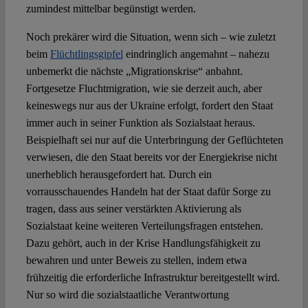
zumindest mittelbar begünstigt werden.
Noch prekärer wird die Situation, wenn sich – wie zuletzt
beim
Flüchtlingsgipfel
eindringlich angemahnt – nahezu
unbemerkt die nächste „Migrationskrise“ anbahnt.
Fortgesetze Fluchtmigration, wie sie derzeit auch, aber
keineswegs nur aus der Ukraine erfolgt, fordert den Staat
immer auch in seiner Funktion als Sozialstaat heraus.
Beispielhaft sei nur auf die Unterbringung der Geflüchteten
verwiesen, die den Staat bereits vor der Energiekrise nicht
unerheblich herausgefordert hat. Durch ein
vorrausschauendes Handeln hat der Staat dafür Sorge zu
tragen, dass aus seiner verstärkten Aktivierung als
Sozialstaat keine weiteren Verteilungsfragen entstehen.
Dazu gehört, auch in der Krise Handlungsfähigkeit zu
bewahren und unter Beweis zu stellen, indem etwa
frühzeitig die erforderliche Infrastruktur bereitgestellt wird.
Nur so wird die sozialstaatliche Verantwortung