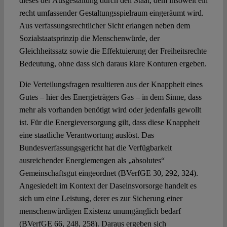
dieses der Ausgestaltung durch den Staat, dem insoweit ein
recht umfassender Gestaltungsspielraum eingeräumt wird.
Aus verfassungsrechtlicher Sicht erlangen neben dem
Sozialstaatsprinzip die Menschenwürde, der
Gleichheitssatz sowie die Effektuierung der Freiheitsrechte
Bedeutung, ohne dass sich daraus klare Konturen ergeben.
Die Verteilungsfragen resultieren aus der Knappheit eines
Gutes – hier des Energieträgers Gas – in dem Sinne, dass
mehr als vorhanden benötigt wird oder jedenfalls gewollt
ist. Für die Energieversorgung gilt, dass diese Knappheit
eine staatliche Verantwortung auslöst. Das
Bundesverfassungsgericht hat die Verfügbarkeit
ausreichender Energiemengen als „absolutes“
Gemeinschaftsgut eingeordnet (BVerfGE 30, 292, 324).
Angesiedelt im Kontext der Daseinsvorsorge handelt es
sich um eine Leistung, derer es zur Sicherung einer
menschenwürdigen Existenz unumgänglich bedarf
(BVerfGE 66, 248, 258). Daraus ergeben sich