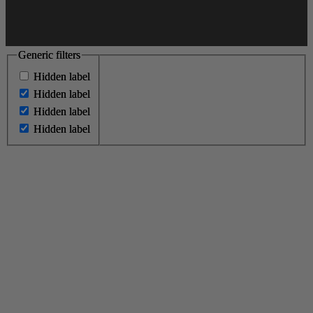
Generic filters
Generic filters
Hidden label
Hidden label
Hidden label
Hidden label
Hidden label
Hidden label
Hidden label
Hidden label