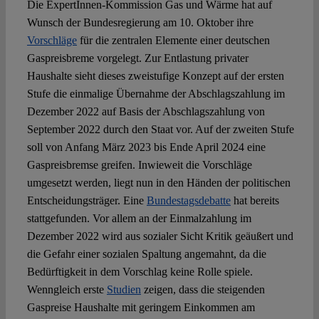
Die ExpertInnen-Kommission Gas und Wärme hat auf
Wunsch der Bundesregierung am 10. Oktober ihre
Vorschläge
für die zentralen Elemente einer deutschen
Gaspreisbreme vorgelegt. Zur Entlastung privater
Haushalte sieht dieses zweistufige Konzept auf der ersten
Stufe die einmalige Übernahme der Abschlagszahlung im
Dezember 2022 auf Basis der Abschlagszahlung von
September 2022 durch den Staat vor. Auf der zweiten Stufe
soll von Anfang März 2023 bis Ende April 2024 eine
Gaspreisbremse greifen. Inwieweit die Vorschläge
umgesetzt werden, liegt nun in den Händen der politischen
Entscheidungsträger. Eine
Bundestagsdebatte
hat bereits
stattgefunden. Vor allem an der Einmalzahlung im
Dezember 2022 wird aus sozialer Sicht Kritik geäußert und
die Gefahr einer sozialen Spaltung angemahnt, da die
Bedürftigkeit in dem Vorschlag keine Rolle spiele.
Wenngleich erste
Studien
zeigen, dass die steigenden
Gaspreise Haushalte mit geringem Einkommen am