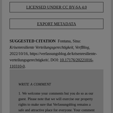
LICENSED UNDER CC BY-SA 4.0
EXPORT METADATA
SUGGESTED CITATION
Fontana, Sina:
Krisenresiliente Verteilungsgerechtigkeit, VerfBlog,
2022/10/16, https://verfassungsblog.de/krisenresiliente-
verteilungsgerechtigkeit/, DOI:
10.17176/20221016-
110310-0
.
WRITE A COMMENT
1. We welcome your comments but you do so as our
guest. Please note that we will exercise our property
rights to make sure that Verfassungsblog remains a
safe and attractive place for everyone. Your comment