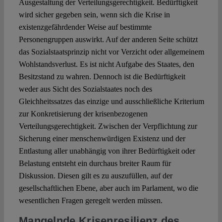
Ausgestaltung der Verteilungsgerechtigkeit. Bedürftigkeit
wird sicher gegeben sein, wenn sich die Krise in
existenzgefährdender Weise auf bestimmte
Personengruppen auswirkt. Auf der anderen Seite schützt
das Sozialstaatsprinzip nicht vor Verzicht oder allgemeinem
Wohlstandsverlust. Es ist nicht Aufgabe des Staates, den
Besitzstand zu wahren. Dennoch ist die Bedürftigkeit
weder aus Sicht des Sozialstaates noch des
Gleichheitssatzes das einzige und ausschließliche Kriterium
zur Konkretisierung der krisenbezogenen
Verteilungsgerechtigkeit. Zwischen der Verpflichtung zur
Sicherung einer menschenwürdigen Existenz und der
Entlastung aller unabhängig von ihrer Bedürftigkeit oder
Belastung entsteht ein durchaus breiter Raum für
Diskussion. Diesen gilt es zu auszufüllen, auf der
gesellschaftlichen Ebene, aber auch im Parlament, wo die
wesentlichen Fragen geregelt werden müssen.
Mangelnde Krisenresilienz des