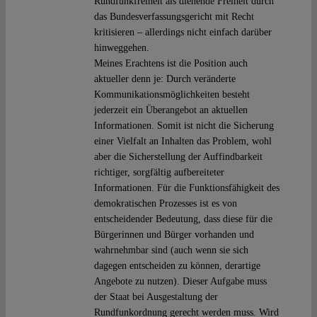
Rundfunkfreiheit als dienende Freiheit durch
das Bundesverfassungsgericht mit Recht
kritisieren – allerdings nicht einfach darüber
hinweggehen.
Meines Erachtens ist die Position auch
aktueller denn je: Durch veränderte
Kommunikationsmöglichkeiten besteht
jederzeit ein Überangebot an aktuellen
Informationen. Somit ist nicht die Sicherung
einer Vielfalt an Inhalten das Problem, wohl
aber die Sicherstellung der Auffindbarkeit
richtiger, sorgfältig aufbereiteter
Informationen. Für die Funktionsfähigkeit des
demokratischen Prozesses ist es von
entscheidender Bedeutung, dass diese für die
Bürgerinnen und Bürger vorhanden und
wahrnehmbar sind (auch wenn sie sich
dagegen entscheiden zu können, derartige
Angebote zu nutzen). Dieser Aufgabe muss
der Staat bei Ausgestaltung der
Rundfunkordnung gerecht werden muss. Wird