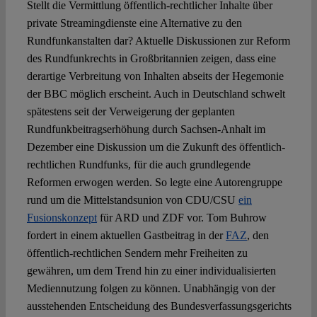
Spotlight
Stellt die Vermittlung öffentlich-rechtlicher Inhalte über
private Streamingdienste eine Alternative zu den
Rundfunkanstalten dar? Aktuelle Diskussionen zur Reform
des Rundfunkrechts in Großbritannien zeigen, dass eine
derartige Verbreitung von Inhalten abseits der Hegemonie
der BBC möglich erscheint. Auch in Deutschland schwelt
spätestens seit der Verweigerung der geplanten
Rundfunkbeitragserhöhung durch Sachsen-Anhalt im
Dezember eine Diskussion um die Zukunft des öffentlich-
rechtlichen Rundfunks, für die auch grundlegende
Reformen erwogen werden. So legte eine Autorengruppe
rund um die Mittelstandsunion von CDU/CSU
ein
Fusionskonzept
für ARD und ZDF vor. Tom Buhrow
fordert in einem aktuellen Gastbeitrag in der
FAZ
, den
öffentlich-rechtlichen Sendern mehr Freiheiten zu
gewähren, um dem Trend hin zu einer individualisierten
Mediennutzung folgen zu können. Unabhängig von der
ausstehenden Entscheidung des Bundesverfassungsgerichts