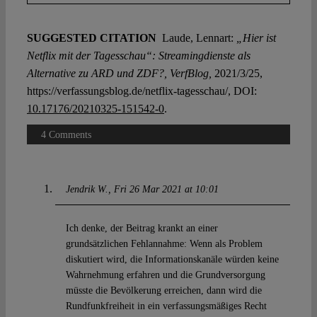
SUGGESTED CITATION
Laude, Lennart:
„Hier ist
Netflix mit der Tagesschau“: Streamingdienste als
Alternative zu ARD und ZDF?, VerfBlog,
2021/3/25,
https://verfassungsblog.de/netflix-tagesschau/, DOI:
10.17176/20210325-151542-0
.
4 Comments
Jendrik W.
Fri 26 Mar 2021 at 10:01
Ich denke, der Beitrag krankt an einer
grundsätzlichen Fehlannahme: Wenn als Problem
diskutiert wird, die Informationskanäle würden keine
Wahrnehmung erfahren und die Grundversorgung
müsste die Bevölkerung erreichen, dann wird die
Rundfunkfreiheit in ein verfassungsmäßiges Recht