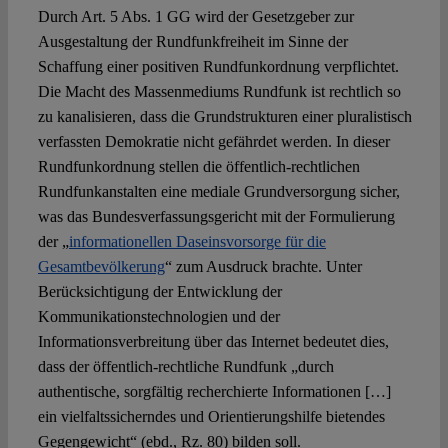
Durch Art. 5 Abs. 1 GG wird der Gesetzgeber zur
Ausgestaltung der Rundfunkfreiheit im Sinne der
Schaffung einer positiven Rundfunkordnung verpflichtet.
Die Macht des Massenmediums Rundfunk ist rechtlich so
zu kanalisieren, dass die Grundstrukturen einer pluralistisch
verfassten Demokratie nicht gefährdet werden. In dieser
Rundfunkordnung stellen die öffentlich-rechtlichen
Rundfunkanstalten eine mediale Grundversorgung sicher,
was das Bundesverfassungsgericht mit der Formulierung
der „
informationellen Daseinsvorsorge für die
Gesamtbevölkerung
“ zum Ausdruck brachte. Unter
Berücksichtigung der Entwicklung der
Kommunikationstechnologien und der
Informationsverbreitung über das Internet bedeutet dies,
dass der öffentlich-rechtliche Rundfunk „durch
authentische, sorgfältig recherchierte Informationen […]
ein vielfaltssicherndes und Orientierungshilfe bietendes
Gegengewicht“ (ebd., Rz. 80) bilden soll.