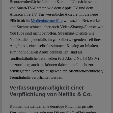
Benutzeroberfläche fallen im Kern die Übersichtsseiten
von Smart-TV-Geräten wie dem Apple TV und dem
Amazon Fire TV. Für wesentliche Akteure gilt die neue
Pflicht nicht:
Medienintermediäre
wie soziale Netzwerke
und Suchmaschinen, aber auch Video-Sharing-Dienste wie
YouTube sind nicht betroffen. Streaming-Dienste wie
Netflix, die – jedenfalls im ganz überwiegenden Teil ihres
Angebots – einen selbstbestimmten Katalog an Inhalten
zum individuellen Abruf bereitstellen, sind als
rundfunkähnliche Telemedien (§ 2 Abs. 2 Nr. 13 MStV)
einzuordnen; auch sie können daher aktuell nicht zur
privilegierten Anzeige ausgewählter (öffentlich-rechtlicher)
Fremdinhalte verpflichtet werden.
Verfassungsmäßigkeit einer
Verpflichtung von Netflix & Co.
Könnten die Länder eine derartige Pflicht für private
Streaminganbieter, wie von Ofcom für Großbritannien