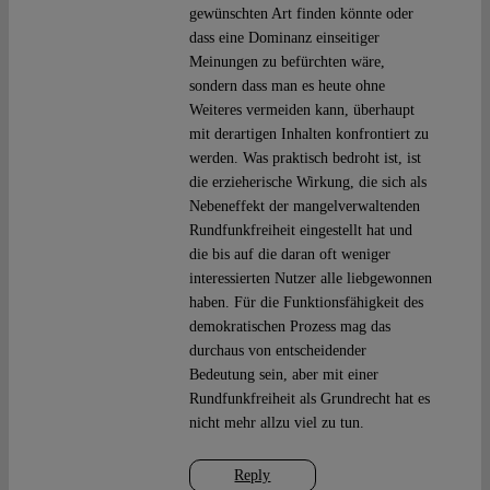
gewünschten Art finden könnte oder
dass eine Dominanz einseitiger
Meinungen zu befürchten wäre,
sondern dass man es heute ohne
Weiteres vermeiden kann, überhaupt
mit derartigen Inhalten konfrontiert zu
werden. Was praktisch bedroht ist, ist
die erzieherische Wirkung, die sich als
Nebeneffekt der mangelverwaltenden
Rundfunkfreiheit eingestellt hat und
die bis auf die daran oft weniger
interessierten Nutzer alle liebgewonnen
haben. Für die Funktionsfähigkeit des
demokratischen Prozess mag das
durchaus von entscheidender
Bedeutung sein, aber mit einer
Rundfunkfreiheit als Grundrecht hat es
nicht mehr allzu viel zu tun.
Reply