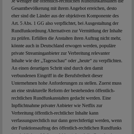
Je weniger die öffentlich-rechtlichen Rundfunkanstalten die
Gesamtbevölkerung mit ihrem Angebot erreichen, desto
eher sind die Länder aus der objektiven Komponente des
Art. 5 Abs. 1 GG also verpflichtet, bei Ausgestaltung der
Rundfunkordnung Alternativen zur Vermittlung der Inhalte
zu prüfen. Erfüllen die Anstalten ihren Auftrag nicht mehr,
könnte auch in Deutschland erwogen werden, populäre
private Streaminganbieter zur Verbreitung relevanter
Inhalte wie der „Tagesschau“ oder „heute“ zu verpflichten.
An einen derartigen Schritt sind durch den damit
verbundenen Eingriff in die Berufsfreiheit dieser
Unternehmen hohe Anforderungen zu stellen. Zuerst muss
an eine strukturelle Reform der bestehenden öffentlich-
rechtlichen Rundfunkanstalten gedacht werden. Eine
Inpflichtnahme privater Anbieter wie Netflix zur
Verbreitung öffentlich-rechtlicher Inhalte kann
verfassungsrechtlich nur dann gerechtfertigt werden, wenn
der Funktionsauftrag des öffentlich-rechtlichen Rundfunks