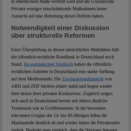
in erheblichem Maße verfehlt wird und die Grundrechte
Privater weniger einschränkende Maßnahmen keine
Aussicht auf eine Behebung dieses Defizits haben.
Notwendigkeit einer Diskussion
über strukturelle Reformen
Einer Überprüfung an diesen tatsächlichen Maßstäben hält
der öffentlich-rechtliche Rundfunk in Deutschland noch
Stand.
Im europäischen Vergleich
haben die öffentlich-
rechtlichen Anbieter in Deutschland eine starke Stellung
auf dem Medienmarkt. Die
Zuschauermarktanteile
von
ARD und ZDF bleiben relativ stabil und liegen wieder
über denen ihrer privaten Konkurrenz. Zugleich zeigen
sich auch in Deutschland bereits seit Jahren ähnliche
Tendenzen wie in Großbritannien: In der besonders
relevanten Gruppe der 14- bis 49-Jährigen fallen die
Marktanteile deutlich ab und wieder hinter die Privatsender
zurück. Bedenkt man zugleich, dass die Nutzung linearen