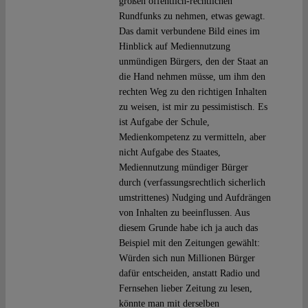
großen öffentlich-rechtlichen
Rundfunks zu nehmen, etwas gewagt.
Das damit verbundene Bild eines im
Hinblick auf Mediennutzung
unmündigen Bürgers, den der Staat an
die Hand nehmen müsse, um ihm den
rechten Weg zu den richtigen Inhalten
zu weisen, ist mir zu pessimistisch. Es
ist Aufgabe der Schule,
Medienkompetenz zu vermitteln, aber
nicht Aufgabe des Staates,
Mediennutzung mündiger Bürger
durch (verfassungsrechtlich sicherlich
umstrittenes) Nudging und Aufdrängen
von Inhalten zu beeinflussen. Aus
diesem Grunde habe ich ja auch das
Beispiel mit den Zeitungen gewählt:
Würden sich nun Millionen Bürger
dafür entscheiden, anstatt Radio und
Fernsehen lieber Zeitung zu lesen,
könnte man mit derselben