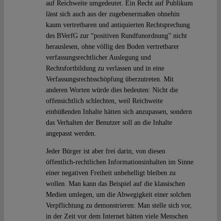
auf Reichweite umgedeutet. Ein Recht auf Publikum
lässt sich auch aus der zugebenermaßen ohnehin
kaum vertretbaren und antiquierten Rechtsprechung
des BVerfG zur “positiven Rundfunordnung” nicht
herauslesen, ohne völlig den Boden vertretbarer
verfassungsrechtlicher Auslegung und
Rechtsfortbildung zu verlassen und in eine
Verfassungsrechtsschöpfung überzutreten. Mit
anderen Worten würde dies bedeuten: Nicht die
offensichtlich schlechten, weil Reichweite
einbüßenden Inhalte hätten sich anzupassen, sondern
das Verhalten der Benutzer soll an die Inhalte
angepasst werden.
Jeder Bürger ist aber frei darin, von diesen
öffentlich-rechtlichen Informationsinhalten im Sinne
einer negativen Freiheit unbehelligt bleiben zu
wollen. Man kann das Beispiel auf die klassischen
Medien umlegen, um die Abwegigkeit einer solchen
Verpflichtung zu demonstrieren: Man stelle sich vor,
in der Zeit vor dem Internet hätten viele Menschen