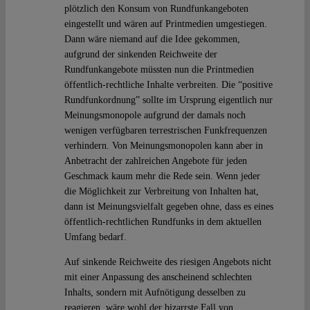
plötzlich den Konsum von Rundfunkangeboten
eingestellt und wären auf Printmedien umgestiegen.
Dann wäre niemand auf die Idee gekommen,
aufgrund der sinkenden Reichweite der
Rundfunkangebote müssten nun die Printmedien
öffentlich-rechtliche Inhalte verbreiten. Die “positive
Rundfunkordnung” sollte im Ursprung eigentlich nur
Meinungsmonopole aufgrund der damals noch
wenigen verfügbaren terrestrischen Funkfrequenzen
verhindern. Von Meinungsmonopolen kann aber in
Anbetracht der zahlreichen Angebote für jeden
Geschmack kaum mehr die Rede sein. Wenn jeder
die Möglichkeit zur Verbreitung von Inhalten hat,
dann ist Meinungsvielfalt gegeben ohne, dass es eines
öffentlich-rechtlichen Rundfunks in dem aktuellen
Umfang bedarf.
Auf sinkende Reichweite des riesigen Angebots nicht
mit einer Anpassung des anscheinend schlechten
Inhalts, sondern mit Aufnötigung desselben zu
reagieren, wäre wohl der bizarrste Fall von