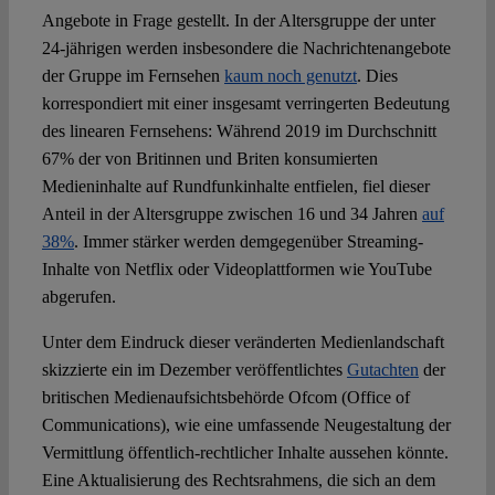
Angebote in Frage gestellt. In der Altersgruppe der unter
24-jährigen werden insbesondere die Nachrichtenangebote
der Gruppe im Fernsehen
kaum noch genutzt
. Dies
korrespondiert mit einer insgesamt verringerten Bedeutung
des linearen Fernsehens: Während 2019 im Durchschnitt
67% der von Britinnen und Briten konsumierten
Medieninhalte auf Rundfunkinhalte entfielen, fiel dieser
Anteil in der Altersgruppe zwischen 16 und 34 Jahren
auf
38%
. Immer stärker werden demgegenüber Streaming-
Inhalte von Netflix oder Videoplattformen wie YouTube
abgerufen.
Unter dem Eindruck dieser veränderten Medienlandschaft
skizzierte ein im Dezember veröffentlichtes
Gutachten
der
britischen Medienaufsichtsbehörde Ofcom (Office of
Communications), wie eine umfassende Neugestaltung der
Vermittlung öffentlich-rechtlicher Inhalte aussehen könnte.
Eine Aktualisierung des Rechtsrahmens, die sich an dem