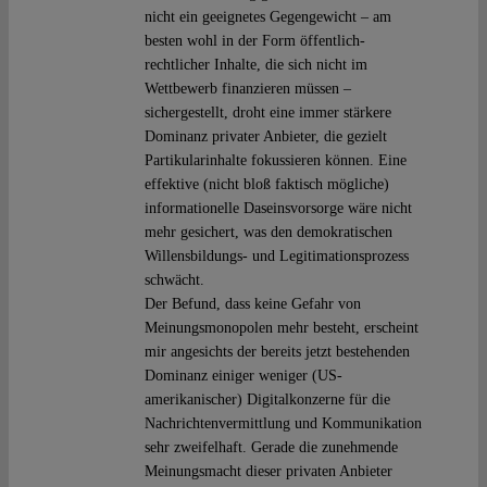
nicht ein geeignetes Gegengewicht – am
besten wohl in der Form öffentlich-
rechtlicher Inhalte, die sich nicht im
Wettbewerb finanzieren müssen –
sichergestellt, droht eine immer stärkere
Dominanz privater Anbieter, die gezielt
Partikularinhalte fokussieren können. Eine
effektive (nicht bloß faktisch mögliche)
informationelle Daseinsvorsorge wäre nicht
mehr gesichert, was den demokratischen
Willensbildungs- und Legitimationsprozess
schwächt.
Der Befund, dass keine Gefahr von
Meinungsmonopolen mehr besteht, erscheint
mir angesichts der bereits jetzt bestehenden
Dominanz einiger weniger (US-
amerikanischer) Digitalkonzerne für die
Nachrichtenvermittlung und Kommunikation
sehr zweifelhaft. Gerade die zunehmende
Meinungsmacht dieser privaten Anbieter