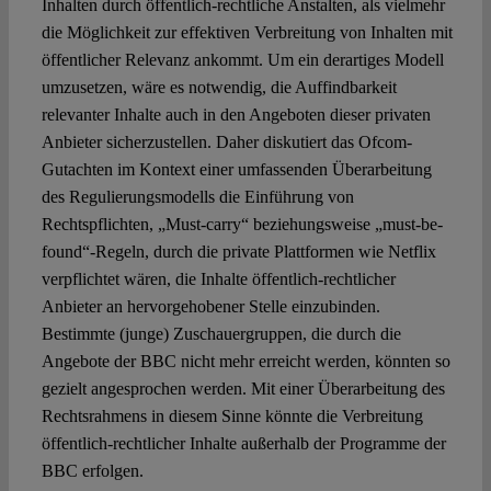
Inhalten durch öffentlich-rechtliche Anstalten, als vielmehr
die Möglichkeit zur effektiven Verbreitung von Inhalten mit
öffentlicher Relevanz ankommt. Um ein derartiges Modell
umzusetzen, wäre es notwendig, die Auffindbarkeit
relevanter Inhalte auch in den Angeboten dieser privaten
Anbieter sicherzustellen. Daher diskutiert das Ofcom-
Gutachten im Kontext einer umfassenden Überarbeitung
des Regulierungsmodells die Einführung von
Rechtspflichten, „Must-carry“ beziehungsweise „must-be-
found“-Regeln, durch die private Plattformen wie Netflix
verpflichtet wären, die Inhalte öffentlich-rechtlicher
Anbieter an hervorgehobener Stelle einzubinden.
Bestimmte (junge) Zuschauergruppen, die durch die
Angebote der BBC nicht mehr erreicht werden, könnten so
gezielt angesprochen werden. Mit einer Überarbeitung des
Rechtsrahmens in diesem Sinne könnte die Verbreitung
öffentlich-rechtlicher Inhalte außerhalb der Programme der
BBC erfolgen.