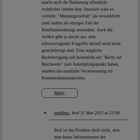
macht auch die Bedeutung öffentlich-
rechtlicher Inhalte klar. Insoweit wäre es
verfehlt, “Meinungsvielfalt” als verwirklicht
(und zudem als einziges Ziel der
Rundfunkordnung) anzusehen. Auch der
Artikel geht ja davon aus, dass
schwerwiegende Eingriffe aktuell noch nicht
gerechtfertigt sind. Eine mögliche
Rechtfertigung soll keinesfalls ein “Recht auf
Reichweite” zum Anknüpfungspunkt haben,
sondern die staatliche Verantwortung im
Kommunikationsprozess.
Reply
mq86mq
Wed 31 Mar 2021 at 23:08
Real ist das Problem doch nicht, dass
man keine Informationen der