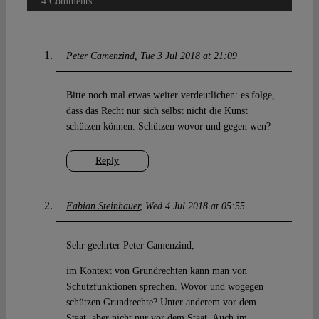
4 Comments
Peter Camenzind
Tue 3 Jul 2018 at 21:09
Bitte noch mal etwas weiter verdeutlichen: es folge,
dass das Recht nur sich selbst nicht die Kunst
schützen können. Schützen wovor und gegen wen?
Reply
Fabian Steinhauer
Wed 4 Jul 2018 at 05:55
Sehr geehrter Peter Camenzind,
im Kontext von Grundrechten kann man von
Schutzfunktionen sprechen. Wovor und wogegen
schützen Grundrechte? Unter anderem vor dem
Staat, aber nicht nur vor dem Staat. Auch im