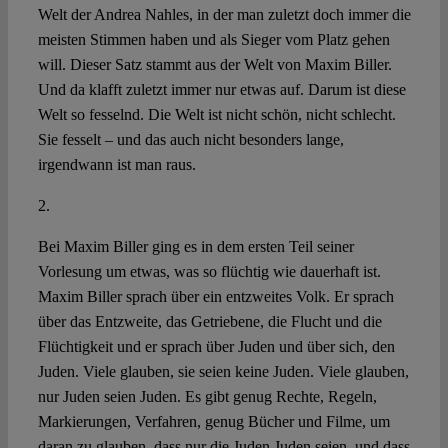
Welt der Andrea Nahles, in der man zuletzt doch immer die
meisten Stimmen haben und als Sieger vom Platz gehen
will. Dieser Satz stammt aus der Welt von Maxim Biller.
Und da klafft zuletzt immer nur etwas auf. Darum ist diese
Welt so fesselnd. Die Welt ist nicht schön, nicht schlecht.
Sie fesselt – und das auch nicht besonders lange,
irgendwann ist man raus.
2.
Bei Maxim Biller ging es in dem ersten Teil seiner
Vorlesung um etwas, was so flüchtig wie dauerhaft ist.
Maxim Biller sprach über ein entzweites Volk. Er sprach
über das Entzweite, das Getriebene, die Flucht und die
Flüchtigkeit und er sprach über Juden und über sich, den
Juden. Viele glauben, sie seien keine Juden. Viele glauben,
nur Juden seien Juden. Es gibt genug Rechte, Regeln,
Markierungen, Verfahren, genug Bücher und Filme, um
daran zu glauben, dass nur die Juden Juden seien, und dass