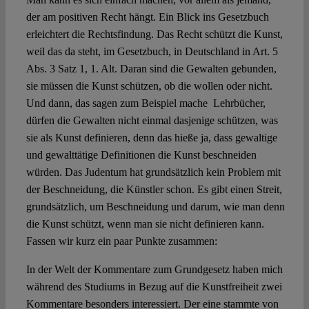
der am positiven Recht hängt. Ein Blick ins Gesetzbuch
erleichtert die Rechtsfindung. Das Recht schützt die Kunst,
weil das da steht, im Gesetzbuch, in Deutschland in Art. 5
Abs. 3 Satz 1, 1. Alt. Daran sind die Gewalten gebunden,
sie müssen die Kunst schützen, ob die wollen oder nicht.
Und dann, das sagen zum Beispiel mache Lehrbücher,
dürfen die Gewalten nicht einmal dasjenige schützen, was
sie als Kunst definieren, denn das hieße ja, dass gewaltige
und gewalttätige Definitionen die Kunst beschneiden
würden. Das Judentum hat grundsätzlich kein Problem mit
der Beschneidung, die Künstler schon. Es gibt einen Streit,
grundsätzlich, um Beschneidung und darum, wie man denn
die Kunst schützt, wenn man sie nicht definieren kann.
Fassen wir kurz ein paar Punkte zusammen:
In der Welt der Kommentare zum Grundgesetz haben mich
während des Studiums in Bezug auf die Kunstfreiheit zwei
Kommentare besonders interessiert. Der eine stammte von