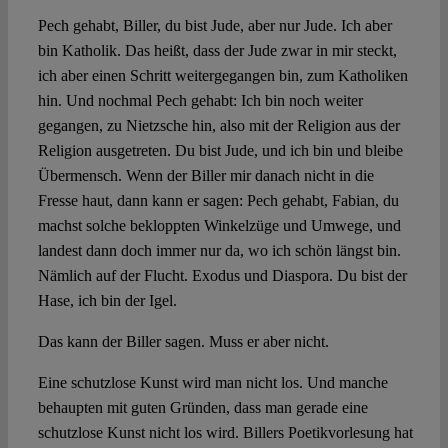
Pech gehabt, Biller, du bist Jude, aber nur Jude. Ich aber
bin Katholik. Das heißt, dass der Jude zwar in mir steckt,
ich aber einen Schritt weitergegangen bin, zum Katholiken
hin. Und nochmal Pech gehabt: Ich bin noch weiter
gegangen, zu Nietzsche hin, also mit der Religion aus der
Religion ausgetreten. Du bist Jude, und ich bin und bleibe
Übermensch. Wenn der Biller mir danach nicht in die
Fresse haut, dann kann er sagen: Pech gehabt, Fabian, du
machst solche bekloppten Winkelzüge und Umwege, und
landest dann doch immer nur da, wo ich schön längst bin.
Nämlich auf der Flucht. Exodus und Diaspora. Du bist der
Hase, ich bin der Igel.
Das kann der Biller sagen. Muss er aber nicht.
Eine schutzlose Kunst wird man nicht los. Und manche
behaupten mit guten Gründen, dass man gerade eine
schutzlose Kunst nicht los wird. Billers Poetikvorlesung hat