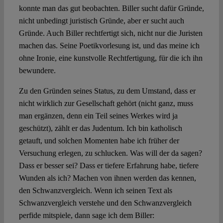
konnte man das gut beobachten. Biller sucht dafür Gründe,
nicht unbedingt juristisch Gründe, aber er sucht auch
Gründe. Auch Biller rechtfertigt sich, nicht nur die Juristen
machen das. Seine Poetikvorlesung ist, und das meine ich
ohne Ironie, eine kunstvolle Rechtfertigung, für die ich ihn
bewundere.
Zu den Gründen seines Status, zu dem Umstand, dass er
nicht wirklich zur Gesellschaft gehört (nicht ganz, muss
man ergänzen, denn ein Teil seines Werkes wird ja
geschützt), zählt er das Judentum. Ich bin katholisch
getauft, und solchen Momenten habe ich früher der
Versuchung erlegen, zu schlucken. Was will der da sagen?
Dass er besser sei? Dass er tiefere Erfahrung habe, tiefere
Wunden als ich? Machen von ihnen werden das kennen,
den Schwanzvergleich. Wenn ich seinen Text als
Schwanzvergleich verstehe und den Schwanzvergleich
perfide mitspiele, dann sage ich dem Biller: