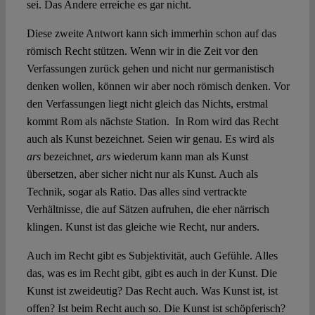
sei. Das Andere erreiche es gar nicht.
Diese zweite Antwort kann sich immerhin schon auf das
römisch Recht stützen. Wenn wir in die Zeit vor den
Verfassungen zurück gehen und nicht nur germanistisch
denken wollen, können wir aber noch römisch denken. Vor
den Verfassungen liegt nicht gleich das Nichts, erstmal
kommt Rom als nächste Station. In Rom wird das Recht
auch als Kunst bezeichnet. Seien wir genau. Es wird als
ars
bezeichnet,
ars
wiederum kann man als Kunst
übersetzen, aber sicher nicht nur als Kunst. Auch als
Technik, sogar als Ratio. Das alles sind vertrackte
Verhältnisse, die auf Sätzen aufruhen, die eher närrisch
klingen. Kunst ist das gleiche wie Recht, nur anders.
Auch im Recht gibt es Subjektivität, auch Gefühle. Alles
das, was es im Recht gibt, gibt es auch in der Kunst. Die
Kunst ist zweideutig? Das Recht auch. Was Kunst ist, ist
offen? Ist beim Recht auch so. Die Kunst ist schöpferisch?