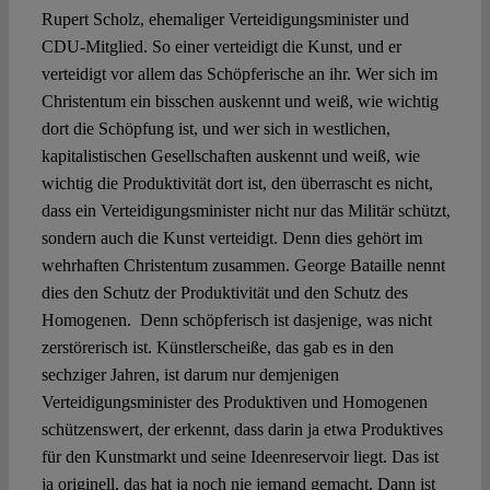
Rupert Scholz, ehemaliger Verteidigungsminister und
CDU-Mitglied. So einer verteidigt die Kunst, und er
verteidigt vor allem das Schöpferische an ihr. Wer sich im
Christentum ein bisschen auskennt und weiß, wie wichtig
dort die Schöpfung ist, und wer sich in westlichen,
kapitalistischen Gesellschaften auskennt und weiß, wie
wichtig die Produktivität dort ist, den überrascht es nicht,
dass ein Verteidigungsminister nicht nur das Militär schützt,
sondern auch die Kunst verteidigt. Denn dies gehört im
wehrhaften Christentum zusammen. George Bataille nennt
dies den Schutz der Produktivität und den Schutz des
Homogenen. Denn schöpferisch ist dasjenige, was nicht
zerstörerisch ist. Künstlerscheiße, das gab es in den
sechziger Jahren, ist darum nur demjenigen
Verteidigungsminister des Produktiven und Homogenen
schützenswert, der erkennt, dass darin ja etwa Produktives
für den Kunstmarkt und seine Ideenreservoir liegt. Das ist
ja originell, das hat ja noch nie jemand gemacht. Dann ist