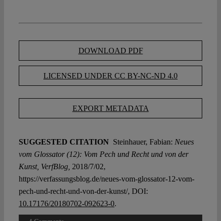
DOWNLOAD PDF
LICENSED UNDER CC BY-NC-ND 4.0
EXPORT METADATA
SUGGESTED CITATION
Steinhauer, Fabian:
Neues
vom Glossator (12): Vom Pech und Recht und von der
Kunst, VerfBlog,
2018/7/02,
https://verfassungsblog.de/neues-vom-glossator-12-vom-
pech-und-recht-und-von-der-kunst/, DOI:
10.17176/20180702-092623-0
.