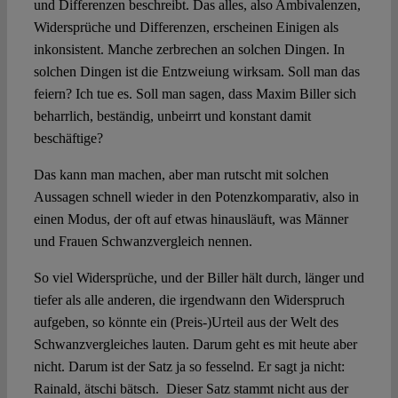
und Differenzen beschreibt. Das alles, also Ambivalenzen,
Widersprüche und Differenzen, erscheinen Einigen als
inkonsistent. Manche zerbrechen an solchen Dingen. In
solchen Dingen ist die Entzweiung wirksam. Soll man das
feiern? Ich tue es. Soll man sagen, dass Maxim Biller sich
beharrlich, beständig, unbeirrt und konstant damit
beschäftige?
Das kann man machen, aber man rutscht mit solchen
Aussagen schnell wieder in den Potenzkomparativ, also in
einen Modus, der oft auf etwas hinausläuft, was Männer
und Frauen Schwanzvergleich nennen.
So viel Widersprüche, und der Biller hält durch, länger und
tiefer als alle anderen, die irgendwann den Widerspruch
aufgeben, so könnte ein (Preis-)Urteil aus der Welt des
Schwanzvergleiches lauten. Darum geht es mit heute aber
nicht. Darum ist der Satz ja so fesselnd. Er sagt ja nicht:
Rainald, ätschi bätsch. Dieser Satz stammt nicht aus der