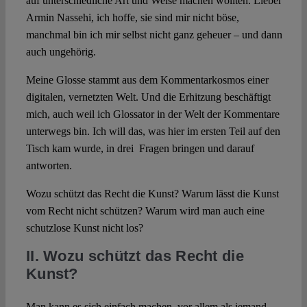
auf unterschiedliche Art und Weise machen wollten. Lieber
Armin Nassehi, ich hoffe, sie sind mir nicht böse,
manchmal bin ich mir selbst nicht ganz geheuer – und dann
auch ungehörig.
Meine Glosse stammt aus dem Kommentarkosmos einer
digitalen, vernetzten Welt. Und die Erhitzung beschäftigt
mich, auch weil ich Glossator in der Welt der Kommentare
unterwegs bin. Ich will das, was hier im ersten Teil auf den
Tisch kam wurde, in drei Fragen bringen und darauf
antworten.
Wozu schützt das Recht die Kunst? Warum lässt die Kunst
vom Recht nicht schützen? Warum wird man auch eine
schutzlose Kunst nicht los?
II. Wozu schützt das Recht die
Kunst?
Man kann es sich einfach machen, vor allem als jemand,