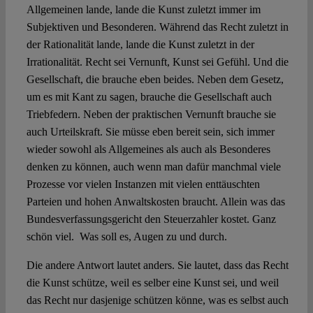
Allgemeinen lande, lande die Kunst zuletzt immer im
Subjektiven und Besonderen. Während das Recht zuletzt in
der Rationalität lande, lande die Kunst zuletzt in der
Irrationalität. Recht sei Vernunft, Kunst sei Gefühl. Und die
Gesellschaft, die brauche eben beides. Neben dem Gesetz,
um es mit Kant zu sagen, brauche die Gesellschaft auch
Triebfedern. Neben der praktischen Vernunft brauche sie
auch Urteilskraft. Sie müsse eben bereit sein, sich immer
wieder sowohl als Allgemeines als auch als Besonderes
denken zu können, auch wenn man dafür manchmal viele
Prozesse vor vielen Instanzen mit vielen enttäuschten
Parteien und hohen Anwaltskosten braucht. Allein was das
Bundesverfassungsgericht den Steuerzahler kostet. Ganz
schön viel. Was soll es, Augen zu und durch.
Die andere Antwort lautet anders. Sie lautet, dass das Recht
die Kunst schütze, weil es selber eine Kunst sei, und weil
das Recht nur dasjenige schützen könne, was es selbst auch