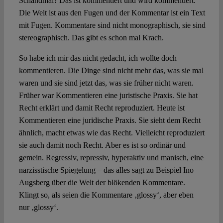
Schandmal? Das ist kommentiert und wird kommentiert.
Die Welt ist aus den Fugen und der Kommentar ist ein Text
mit Fugen. Kommentare sind nicht monographisch, sie sind
stereographisch. Das gibt es schon mal Krach.
So habe ich mir das nicht gedacht, ich wollte doch
kommentieren. Die Dinge sind nicht mehr das, was sie mal
waren und sie sind jetzt das, was sie früher nicht waren.
Früher war Kommentieren eine juristische Praxis. Sie hat
Recht erklärt und damit Recht reproduziert. Heute ist
Kommentieren eine juridische Praxis. Sie sieht dem Recht
ähnlich, macht etwas wie das Recht. Vielleicht reproduziert
sie auch damit noch Recht. Aber es ist so ordinär und
gemein. Regressiv, repressiv, hyperaktiv und manisch, eine
narzisstische Spiegelung – das alles sagt zu Beispiel Ino
Augsberg über die Welt der blökenden Kommentare.
Klingt so, als seien die Kommentare ‚glossy‘, aber eben
nur ‚glossy‘.