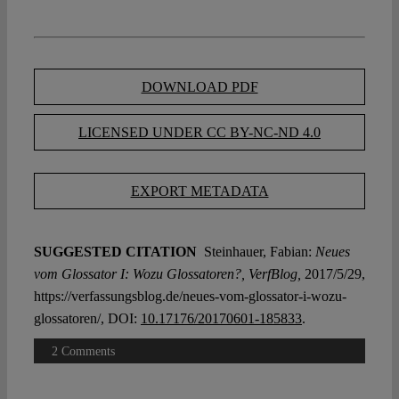
DOWNLOAD PDF
LICENSED UNDER CC BY-NC-ND 4.0
EXPORT METADATA
SUGGESTED CITATION
Steinhauer, Fabian:
Neues
vom Glossator I: Wozu Glossatoren?, VerfBlog,
2017/5/29,
https://verfassungsblog.de/neues-vom-glossator-i-wozu-
glossatoren/, DOI:
10.17176/20170601-185833
.
2 Comments