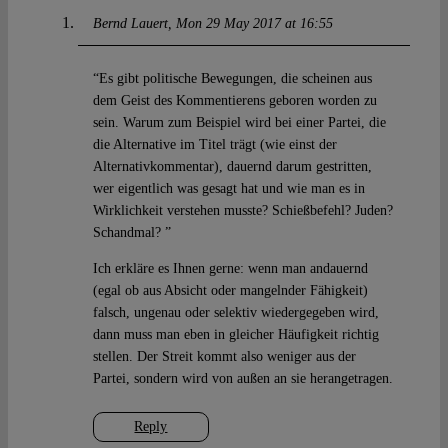
Bernd Lauert
Mon 29 May 2017 at 16:55
“Es gibt politische Bewegungen, die scheinen aus
dem Geist des Kommentierens geboren worden zu
sein. Warum zum Beispiel wird bei einer Partei, die
die Alternative im Titel trägt (wie einst der
Alternativkommentar), dauernd darum gestritten,
wer eigentlich was gesagt hat und wie man es in
Wirklichkeit verstehen musste? Schießbefehl? Juden?
Schandmal? ”
Ich erkläre es Ihnen gerne: wenn man andauernd
(egal ob aus Absicht oder mangelnder Fähigkeit)
falsch, ungenau oder selektiv wiedergegeben wird,
dann muss man eben in gleicher Häufigkeit richtig
stellen. Der Streit kommt also weniger aus der
Partei, sondern wird von außen an sie herangetragen.
Reply