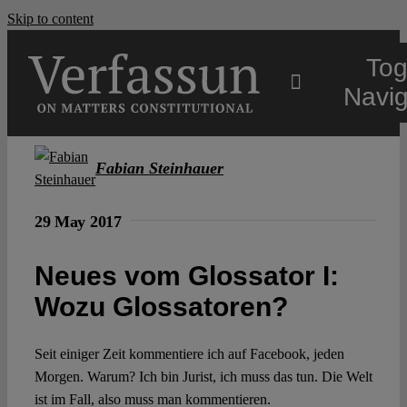
Skip to content
Tog
Navig
Main
Fabian Steinhauer
About
29 May 2017
Neues vom Glossator I:
Projects
Wozu Glossatoren?
Open Access
Seit einiger Zeit kommentiere ich auf Facebook, jeden
Morgen. Warum? Ich bin Jurist, ich muss das tun. Die Welt
Authors
ist im Fall, also muss man kommentieren.