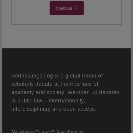
Spenden ♡
Verfassungsblog is a global forum of
scholarly debate at the interface of
academy and society. We open up debates
in public law – internationally,
interdisciplinary and open access.
Newsletter
Contact
Privacy
Imprint