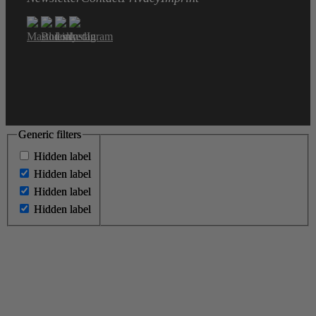
Generic filters
Generic filters
Hidden label
Hidden label
Hidden label
Hidden label
Hidden label
Hidden label
Hidden label
Hidden label