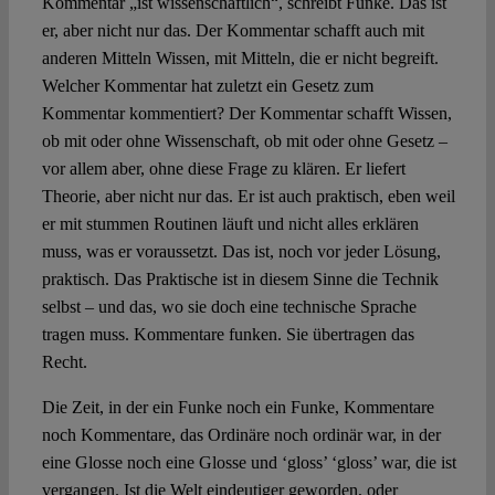
Kommentar „ist wissenschaftlich“, schreibt Funke. Das ist
er, aber nicht nur das. Der Kommentar schafft auch mit
anderen Mitteln Wissen, mit Mitteln, die er nicht begreift.
Welcher Kommentar hat zuletzt ein Gesetz zum
Kommentar kommentiert? Der Kommentar schafft Wissen,
ob mit oder ohne Wissenschaft, ob mit oder ohne Gesetz –
vor allem aber, ohne diese Frage zu klären. Er liefert
Theorie, aber nicht nur das. Er ist auch praktisch, eben weil
er mit stummen Routinen läuft und nicht alles erklären
muss, was er voraussetzt. Das ist, noch vor jeder Lösung,
praktisch. Das Praktische ist in diesem Sinne die Technik
selbst – und das, wo sie doch eine technische Sprache
tragen muss. Kommentare funken. Sie übertragen das
Recht.
Die Zeit, in der ein Funke noch ein Funke, Kommentare
noch Kommentare, das Ordinäre noch ordinär war, in der
eine Glosse noch eine Glosse und ‘gloss’ ‘gloss’ war, die ist
vergangen. Ist die Welt eindeutiger geworden, oder