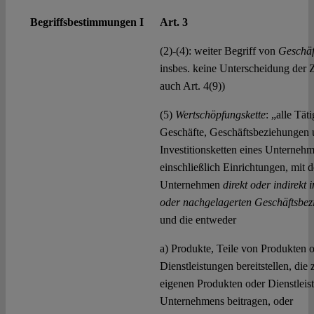
Begriffsbestimmungen I
Art. 3
(2)-(4): weiter Begriff von
Geschäf
insbes. keine Unterscheidung der Zu
auch Art. 4(9))
(5)
Wertschöpfungskette
: „alle Tät
Geschäfte, Geschäftsbeziehungen
Investitionsketten eines Unterneh
einschließlich Einrichtungen, mit 
Unternehmen
direkt oder indirekt 
oder nachgelagerten Geschäftsbez
und die entweder
a) Produkte, Teile von Produkten 
Dienstleistungen bereitstellen, die
eigenen Produkten oder Dienstleis
Unternehmens beitragen, oder