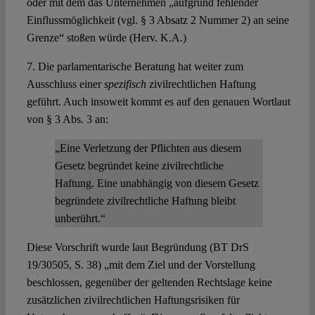
oder mit dem das Unternehmen „aufgrund fehlender
Einflussmöglichkeit (vgl. § 3 Absatz 2 Nummer 2) an seine
Grenze“ stoßen würde (Herv. K.A.)
7. Die parlamentarische Beratung hat weiter zum
Ausschluss einer
spezifisch
zivilrechtlichen Haftung
geführt. Auch insoweit kommt es auf den genauen Wortlaut
von § 3 Abs. 3 an:
„Eine Verletzung der Pflichten aus diesem
Gesetz begründet keine zivilrechtliche
Haftung. Eine unabhängig von diesem Gesetz
begründete zivilrechtliche Haftung bleibt
unberührt.“
Diese Vorschrift wurde laut Begründung (BT DrS
19/30505, S. 38) „mit dem Ziel und der Vorstellung
beschlossen, gegenüber der geltenden Rechtslage keine
zusätzlichen zivilrechtlichen Haftungsrisiken für