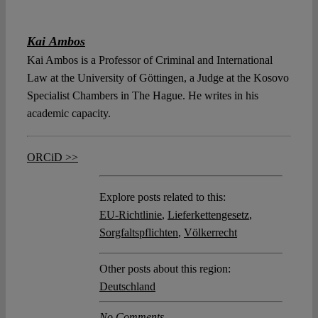
Kai Ambos
Kai Ambos is a Professor of Criminal and International
Law at the University of Göttingen, a Judge at the Kosovo
Specialist Chambers in The Hague. He writes in his
academic capacity.
ORCiD >>
Explore posts related to this:
EU-Richtlinie
,
Lieferkettengesetz
,
Sorgfaltspflichten
,
Völkerrecht
Other posts about this region:
Deutschland
No Comments