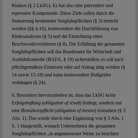
Risiken (§ 2 LkSG). Es hat also eine präventive und
repressive Komponente. Diese Ziele sollen durch die
Statuierung bestimmter Sorgfaltspflichten (§ 3) erreicht
werden (§§ 4-10), insbesondere die Durchführung von
Risikoanalysen (§ 5) und die Einrichtung eines
Beschwerdeverfahrens (§ 8). Die Erfüllung der genannten
Sorgfaltspflichten soll das Bundesamt für Wirtschaft und
Ausfuhrkontrolle (BAFA, § 19) sicherstellen; es soll nach
pflichtgemäßem Ermessen oder auf Antrag tätig werden (§
14 sowie 15-18) und kann insbesondere Bußgelder
verhängen (§ 24).
6. Besonders hervorzuheben ist, dass das LkSG
keine
Erfolgshaftung
(
obligation of result
) festlegt, sondern nur
eine
Bemühenspflicht
(
obligation of means
) formuliert (§ 3
Abs. 1). Das wurde durch eine Ergänzung von § 3 Abs. 1
S. 1 klargestellt, wonach Unternehmen die genannten
Sorgfaltspflichten „in angemessener Weise zu beachten