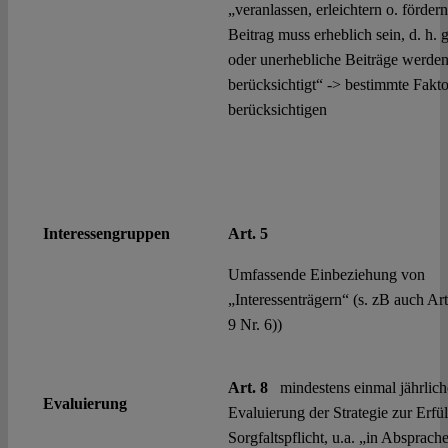
„veranlassen, erleichtern o. förder
Beitrag muss erheblich sein, d. h. 
oder unerhebliche Beiträge werden
berücksichtigt“ -> bestimmte Fakt
berücksichtigen
Interessengruppen
Art. 5
Umfassende Einbeziehung von
„Interessenträgern“ (s. zB auch Art.
9 Nr. 6))
Art. 8
mindestens einmal jährlich
Evaluierung
Evaluierung der Strategie zur Erfü
Sorgfaltspflicht, u.a. „in Absprach