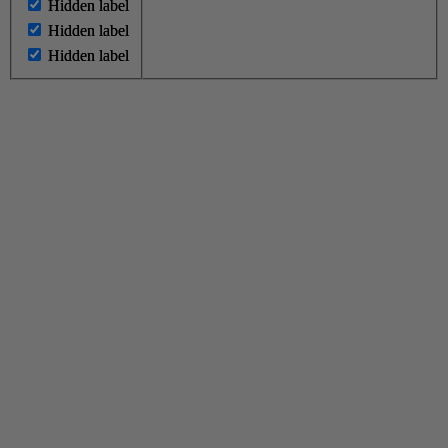
Hidden label
Hidden label
Hidden label
Hidden label
Hidden label
Hidden label