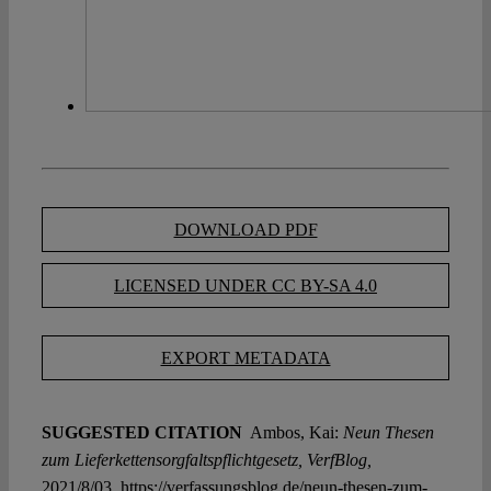
DOWNLOAD PDF
LICENSED UNDER CC BY-SA 4.0
EXPORT METADATA
SUGGESTED CITATION
Ambos, Kai:
Neun Thesen
zum Lieferkettensorgfaltspflichtgesetz, VerfBlog,
2021/8/03, https://verfassungsblog.de/neun-thesen-zum-