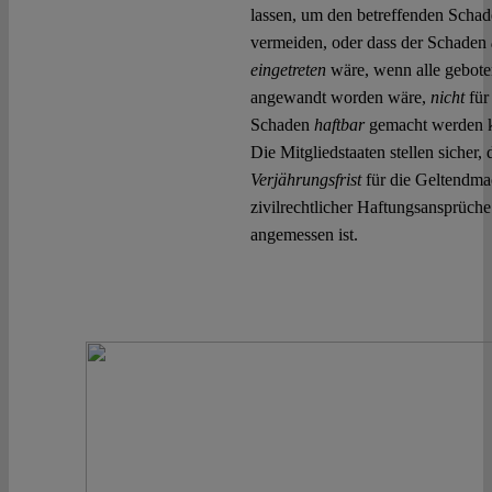
lassen, um den betreffenden Schad
vermeiden, oder dass der Schaden
eingetreten
wäre, wenn alle gebote
angewandt worden wäre,
nicht
für
Schaden
haftbar
gemacht werden k
Die Mitgliedstaaten stellen sicher, 
Verjährungsfrist
für die Geltendm
zivilrechtlicher Haftungsansprüch
angemessen ist.