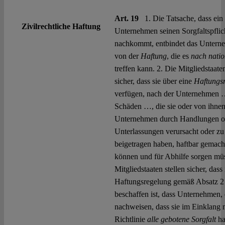
Art. 19
1. Die Tatsache, dass ein
Zivilrechtliche Haftung
Unternehmen seinen Sorgfaltspflic
nachkommt, entbindet das Untern
von der
Haftung
, die es
nach nati
treffen kann. 2. Die Mitgliedstaaten
sicher, dass sie über eine
Haftungs
verfügen, nach der Unternehmen 
Schäden …, die sie oder von ihnen 
Unternehmen durch Handlungen o
Unterlassungen verursacht oder zu
beigetragen haben, haftbar gemac
können und für Abhilfe sorgen müs
Mitgliedstaaten stellen sicher, dass 
Haftungsregelung gemäß Absatz 2
beschaffen ist, dass Unternehmen, 
nachweisen, dass sie im Einklang m
Richtlinie
alle gebotene Sorgfalt
ha