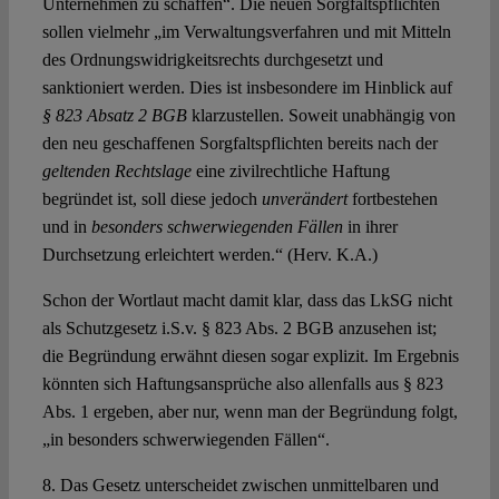
Unternehmen zu schaffen“. Die neuen Sorgfaltspflichten
sollen vielmehr „im Verwaltungsverfahren und mit Mitteln
des Ordnungswidrigkeitsrechts durchgesetzt und
sanktioniert werden. Dies ist insbesondere im Hinblick auf
§ 823 Absatz 2 BGB
klarzustellen. Soweit unabhängig von
den neu geschaffenen Sorgfaltspflichten bereits nach der
geltenden Rechtslage
eine zivilrechtliche Haftung
begründet ist, soll diese jedoch
unverändert
fortbestehen
und in
besonders schwerwiegenden Fällen
in ihrer
Durchsetzung erleichtert werden.“ (Herv. K.A.)
Schon der Wortlaut macht damit klar, dass das LkSG nicht
als Schutzgesetz i.S.v. § 823 Abs. 2 BGB anzusehen ist;
die Begründung erwähnt diesen sogar explizit. Im Ergebnis
könnten sich Haftungsansprüche also allenfalls aus § 823
Abs. 1 ergeben, aber nur, wenn man der Begründung folgt,
„in besonders schwerwiegenden Fällen“.
8. Das Gesetz unterscheidet zwischen unmittelbaren und