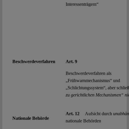
Interessenträgern“
Beschwerde
verfahren
Art. 9
Beschwerdeverfahren als
„Frühwarnmechanismus“ und
„Schlichtungssystem“, aber schlie
zu gerichtlichen Mechanismen“ ni
Art. 12
Aufsicht durch
unabhän
Nationale Behörde
nationale Behörden