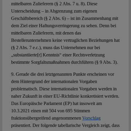
mittelbaren Zulieferern (§ 2 Abs. 7 u. 8). Diese
Unterscheidung – in Abgrenzung zum eigenen
Geschäftsbereich (§ 2 Abs. 6) – ist im Zusammenhang mit
dem Ziel einer Haftungsverringerung zu sehen. Denn bei
mittelbaren Zulieferern, mit denen das
Bestellerunternehmen keine vertraglichen Beziehungen hat
(§ 2 Abs. 7 e.c.), muss das Unternehmen nur bei
„substantiierte[r] Kenntnis“ einer Rechtsverletzung
bestimmte Sorgfaltsmaßnahmen durchführen (§ 9 Abs. 3).
9. Gerade die drei letztgenannten Punkte erscheinen vor
dem Hintergrund der internationalen Vorgaben
problematisch. Diese internationalen Vorgaben werden in
naher Zukunft in einer EU-Richtlinie konkretisiert werden.
Das Europäische Parlament (EP) hat insoweit am
10.3.2021 einen mit 504 von 695 Stimmen
fraktionsübergreifend angenommenen
Vorschlag
präsentiert. Der folgende tabellarische Vergleich zeigt, dass