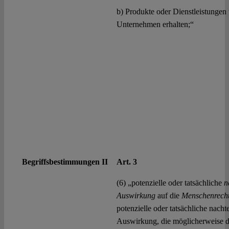
b) Produkte oder Dienstleistunge
Unternehmen erhalten;“
Begriffsbestimmungen II
Art. 3
(6) „potenzielle oder tatsächliche
n
Auswirkung
auf die
Menschenrech
potenzielle oder tatsächliche nachte
Auswirkung, die möglicherweise d