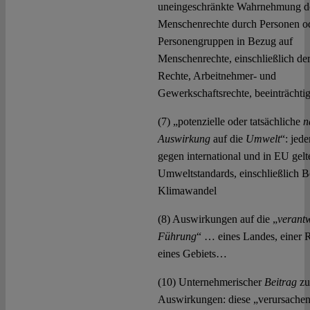
uneingeschränkte Wahrnehmung d
Menschenrechte durch Personen o
Personengruppen in Bezug auf
Menschenrechte, einschließlich der
Rechte, Arbeitnehmer- und
Gewerkschaftsrechte, beeinträchti
(7) „potenzielle oder tatsächliche
n
Auswirkung
auf die
Umwelt
“: jede
gegen international und in EU gel
Umweltstandards, einschließlich 
Klimawandel
(8) Auswirkungen auf die „
verant
Führung
“ … eines Landes, einer 
eines Gebiets…
(10) Unternehmerischer
Beitrag
zu
Auswirkungen: diese „verursachen