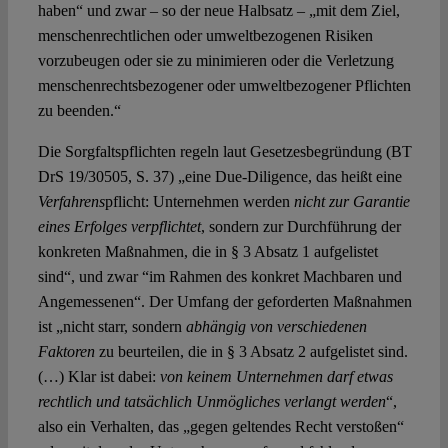
haben“ und zwar – so der neue Halbsatz – „mit dem Ziel,
menschenrechtlichen oder umweltbezogenen Risiken
vorzubeugen oder sie zu minimieren oder die Verletzung
menschenrechtsbezogener oder umweltbezogener Pflichten
zu beenden.“
Die Sorgfaltspflichten regeln laut Gesetzesbegründung (BT
DrS 19/30505, S. 37) „eine Due-Diligence, das heißt eine
Verfahrens
pflicht: Unternehmen werden
nicht zur Garantie
eines Erfolges verpflichtet
, sondern zur Durchführung der
konkreten Maßnahmen, die in § 3 Absatz 1 aufgelistet
sind“, und zwar “im Rahmen des konkret Machbaren und
Angemessenen“. Der Umfang der geforderten Maßnahmen
ist „nicht starr, sondern
abhängig von verschiedenen
Faktoren
zu beurteilen, die in § 3 Absatz 2 aufgelistet sind.
(…) Klar ist dabei:
von keinem Unternehmen darf etwas
rechtlich und tatsächlich Unmögliches verlangt werden
“,
also ein Verhalten, das „gegen geltendes Recht verstoßen“