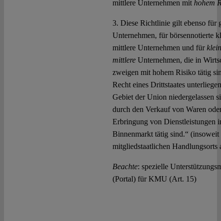
mittlere Unternehmen mit
hohem R
3. Diese Richtlinie gilt ebenso für
Unternehmen, für börsennotierte k
mittlere Unternehmen und für
klei
mittlere
Unternehmen, die in Wirtsc
zweigen mit hohem Risiko tätig si
Recht eines Drittstaates unterliege
Gebiet der Union niedergelassen s
durch den Verkauf von Waren oder
Erbringung von Dienstleistungen 
Binnenmarkt tätig sind.“ (insoweit
mitgliedstaatlichen Handlungsorts
Beachte
: spezielle Unterstützun
(Portal) für KMU (Art. 15)