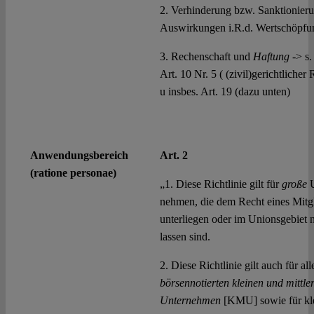
2. Verhinderung bzw. Sanktionieru
Auswirkungen i.R.d. Wertschöpfu
3. Rechenschaft und
Haftung
-> s.
Art. 10 Nr. 5 ( (zivil)gerichtlicher
u insbes. Art. 19 (dazu unten)
Anwendungsbereich
Art. 2
(ratione personae)
„1. Diese Richtlinie gilt für
große
U
nehmen, die dem Recht eines Mitgl
unterliegen oder im Unionsgebiet 
lassen sind.
2. Diese Richtlinie gilt auch für all
börsennotierten kleinen und mittle
Unternehmen
[KMU] sowie für kl