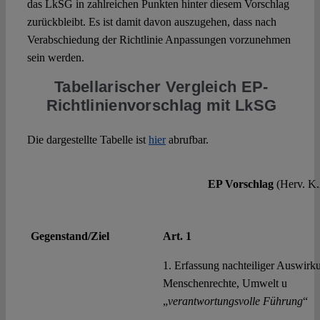
das LkSG in zahlreichen Punkten hinter diesem Vorschlag
zurückbleibt. Es ist damit davon auszugehen, dass nach
Verabschiedung der Richtlinie Anpassungen vorzunehmen
sein werden.
Tabellarischer Vergleich EP-
Richtlinienvorschlag mit LkSG
Die dargestellte Tabelle ist
hier
abrufbar.
EP Vorschlag
(Herv. K.
Gegenstand/Ziel
Art. 1
1. Erfassung nachteiliger Auswirk
Menschenrechte, Umwelt u
„
verantwortungsvolle Führung
“