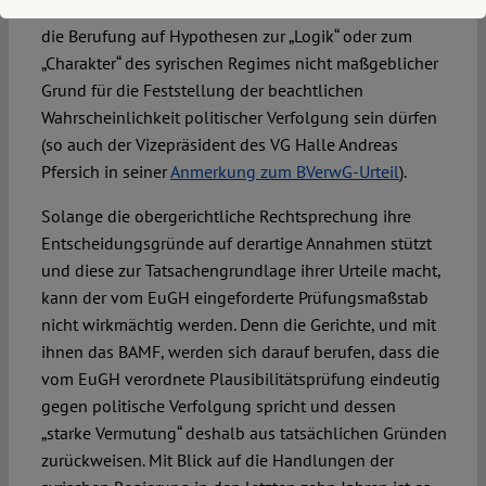
BVerwG kann allerdings so verstanden werden, dass
die Berufung auf Hypothesen zur „Logik“ oder zum
„Charakter“ des syrischen Regimes nicht maßgeblicher
Grund für die Feststellung der beachtlichen
Wahrscheinlichkeit politischer Verfolgung sein dürfen
(so auch der Vizepräsident des VG Halle Andreas
Pfersich in seiner
Anmerkung zum BVerwG-Urteil
).
Solange die obergerichtliche Rechtsprechung ihre
Entscheidungsgründe auf derartige Annahmen stützt
und diese zur Tatsachengrundlage ihrer Urteile macht,
kann der vom EuGH eingeforderte Prüfungsmaßstab
nicht wirkmächtig werden. Denn die Gerichte, und mit
ihnen das BAMF, werden sich darauf berufen, dass die
vom EuGH verordnete Plausibilitätsprüfung eindeutig
gegen politische Verfolgung spricht und dessen
„starke Vermutung“ deshalb aus tatsächlichen Gründen
zurückweisen. Mit Blick auf die Handlungen der