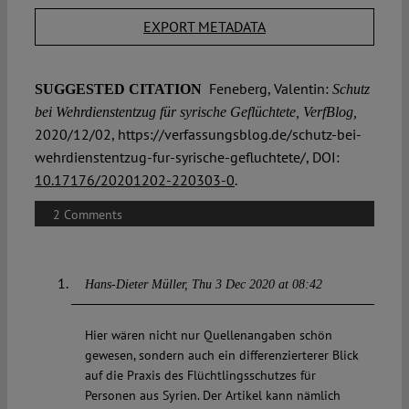
EXPORT METADATA
Feneberg, Valentin:
SUGGESTED CITATION
Schutz
bei Wehrdienstentzug für syrische Geflüchtete, VerfBlog,
2020/12/02, https://verfassungsblog.de/schutz-bei-
wehrdienstentzug-fur-syrische-gefluchtete/, DOI:
10.17176/20201202-220303-0
.
2 Comments
Hans-Dieter Müller
Thu 3 Dec 2020 at 08:42
Hier wären nicht nur Quellenangaben schön
gewesen, sondern auch ein differenzierterer Blick
auf die Praxis des Flüchtlingsschutzes für
Personen aus Syrien. Der Artikel kann nämlich