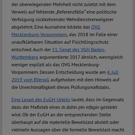
der überwiegenden Mehrheit nicht zuletzt mit dem
Verweis auf fehlende „Referenzfälle“ eine politische
Verfolgung rückkehrender Wehrdienstverweigerer
abgelehnt. Eine Ausnahme bildete das
OVG
Mecklenburg-Vorpommern
, das 2018 im Falle einer
unaufklärbaren Situation auf Flüchtlingsschutz
entschied. Auch der
11. Senat des VGH Baden-
Württemberg
argumentierte 2017 ähnlich, wenngleich
weniger explizit als das OVG Mecklenburg-
Vorpommern. Dessen Entscheidung wurde am
4. Juli
2019 vom BVerwG
aufgehoben mit dem Hinweis auf
die Unrechtmäßigkeit dieses Prüfungsmaßstabs.
Eine Lesart des EuGH-Urteils
lautet, dass im Gegensatz
dazu der Maßstab eines
gestärkt
in dubio pro refugio
wird. Ob der EuGH an der entsprechenden Stelle
überhaupt auf die materielle Beweislast abzielt oder
vielmehr Aussagen über die formelle Beweislast macht