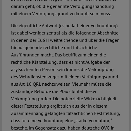
darum geht, ob die genannte Verfolgungshandlung
mit einem Verfolgungsgrund verknüpft sein muss.
Die eigentliche Antwort (es bedarf einer Verknüpfung)
ist dabei weniger zentral als die folgenden Abschnitte,
in denen der EuGH weitreichende und über die Fragen
hinausgehende rechtliche und tatsächliche
Ausführungen macht. Das betrifft zum einen die
rechtliche Klarstellung, dass es nicht Aufgabe der
asylsuchenden Person sein könne, die Verknüpfung
des Wehrdienstentzuges mit einem Verfolgungsgrund
aus Art. 10 QRL nachzuweisen. Vielmehr müsse die
zuständige Behörde die Plausibilität dieser
Verknüpfung prüfen. Die potenzielle Wirkmächtigkeit
dieser Feststellung ergibt sich aus der in diesem
Zusammenhang getätigten tatsächlichen Feststellung,
dass für eine Verknüpfung eine „starke Vermutung“
bestehe. Im Gegensatz dazu haben deutsche OVG in