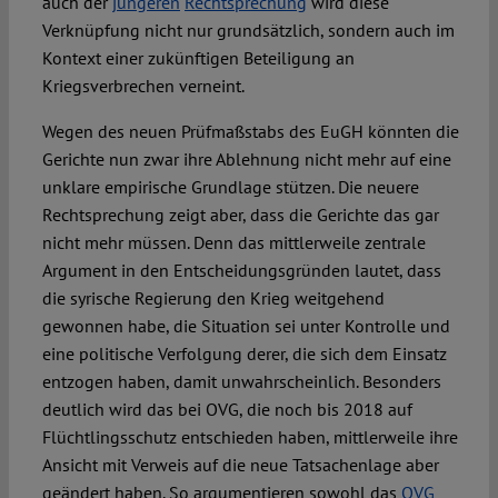
auch der
jüngeren
Rechtsprechung
wird diese
Verknüpfung nicht nur grundsätzlich, sondern auch im
Kontext einer zukünftigen Beteiligung an
Kriegsverbrechen verneint.
Wegen des neuen Prüfmaßstabs des EuGH könnten die
Gerichte nun zwar ihre Ablehnung nicht mehr auf eine
unklare empirische Grundlage stützen. Die neuere
Rechtsprechung zeigt aber, dass die Gerichte das gar
nicht mehr müssen. Denn das mittlerweile zentrale
Argument in den Entscheidungsgründen lautet, dass
die syrische Regierung den Krieg weitgehend
gewonnen habe, die Situation sei unter Kontrolle und
eine politische Verfolgung derer, die sich dem Einsatz
entzogen haben, damit unwahrscheinlich. Besonders
deutlich wird das bei OVG, die noch bis 2018 auf
Flüchtlingsschutz entschieden haben, mittlerweile ihre
Ansicht mit Verweis auf die neue Tatsachenlage aber
geändert haben. So argumentieren sowohl das
OVG