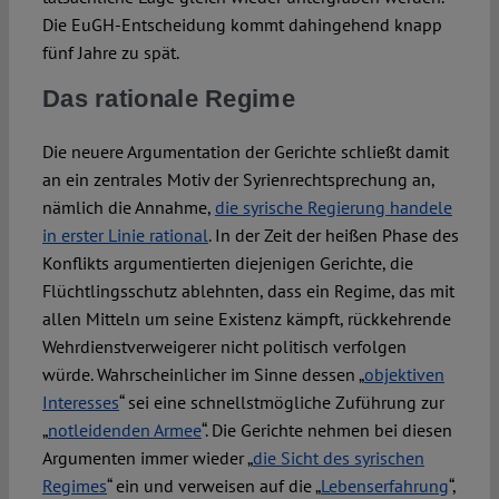
Die EuGH-Entscheidung kommt dahingehend knapp
fünf Jahre zu spät.
Das rationale Regime
Die neuere Argumentation der Gerichte schließt damit
an ein zentrales Motiv der Syrienrechtsprechung an,
nämlich die Annahme,
die syrische Regierung handele
in erster Linie rational
. In der Zeit der heißen Phase des
Konflikts argumentierten diejenigen Gerichte, die
Flüchtlingsschutz ablehnten, dass ein Regime, das mit
allen Mitteln um seine Existenz kämpft, rückkehrende
Wehrdienstverweigerer nicht politisch verfolgen
würde. Wahrscheinlicher im Sinne dessen „
objektiven
Interesses
“ sei eine schnellstmögliche Zuführung zur
„
notleidenden Armee
“. Die Gerichte nehmen bei diesen
Argumenten immer wieder „
die Sicht des syrischen
Regimes
“ ein und verweisen auf die „
Lebenserfahrung
“,