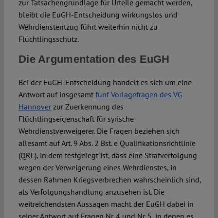
zur Tatsachengrundlage für Urteile gemacht werden,
bleibt die EuGH-Entscheidung wirkungslos und
Wehrdienstentzug führt weiterhin nicht zu
Flüchtlingsschutz.
Die Argumentation des EuGH
Bei der EuGH-Entscheidung handelt es sich um eine
Antwort auf insgesamt
fünf Vorlagefragen des VG
Hannover
zur Zuerkennung des
Flüchtlingseigenschaft für syrische
Wehrdienstverweigerer. Die Fragen beziehen sich
allesamt auf Art. 9 Abs. 2 Bst. e Qualifikationsrichtlinie
(QRL), in dem festgelegt ist, dass eine Strafverfolgung
wegen der Verweigerung eines Wehrdienstes, in
dessen Rahmen Kriegsverbrechen wahrscheinlich sind,
als Verfolgungshandlung anzusehen ist. Die
weitreichendsten Aussagen macht der EuGH dabei in
seiner Antwort auf Fragen Nr. 4 und Nr. 5, in denen es