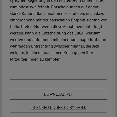
syrischen Regierung in den letzten zehn Jahren ist es
zumindest zweifelhaft, Entscheidungen auf derart
starke Rationalitätsannahmen zu stützten, noch dazu
einhergehend mit der pauschalen Entpolitisierung von
Geflüchteten. Nur wenn diese Annahmen hinterfragt
werden, kann die Entscheidung des EuGH wirksam
werden und aufräumen mit einer nun knapp fünf Jahre
währenden Entrechtung syrischer Männer, die sich
weigern, in einem grausamen Krieg gegen ihre
Mitbürger:innen zu kämpfen.
DOWNLOAD PDF
LICENSED UNDER CC BY-SA 4.0