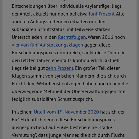
Entscheidungen über individuelle Asylanträge, liegt
der Anteil aktuell nur noch bei etwa
fünf Prozent
. Alle
anderen Antragsstellenden erhalten nur den
subsidiären Schutzstatus, mit teilweise starken
Unterschieden in den
Rechtsfolgen
. Waren 2016 noch
vier von fünf Aufstockungsklagen
gegen diese
Entscheidungspraxis erfolgreich, sankt diese Quote in
den letzten Jahren ebenfalls kontinuierlich; aktuell
liegt sie bei gut
zehn Prozent
. Ein großer Teil dieser
Klagen stammt von syrischen Männern, die sich durch
Flucht dem Wehrdienst entzogen haben und denen die
überwiegende Mehrheit der Oberverwaltungsgerichte
lediglich subsidiären Schutz zuspricht.
In seinem
Urteil vom 19. November 2020
hat sich der
EuGH deutlich gegen diese Entscheidungspraxis
ausgesprochen. Laut EuGH bestehe eine „starke
Vermutung“, dass junge Männer, die sich durch Flucht