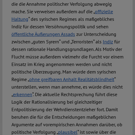
die die Annahme politischer Verfolgung abwegig
mache. Sie verweisen außerdem auf die „
offizielle
Haltung
“ des syrischen Regimes als maßgebliches
Indiz für dessen Versöhnungspolitik und sehen
öffentliche Äußerungen Assads
zur Unterscheidung
zwischen „guten Syrern“ und „Terroristen“ als
Indiz
für
dessen rationale Handlungsgrundlagen. Als Motiv der
Flucht müsse außerdem vielmehr die Furcht vor einem
Einsatz im Krieg angenommen werden und nicht
politische Überzeugung. Man würde dem syrischen
Regime „
ohne greifbaren Anhalt Realitätsblindheit
“
unterstellen, wenn man annehme, es würde dies nicht
„
erkennen
“. Die aktuelle Rechtsprechung führt diese
Logik der Rationalisierung bei gleichzeitiger
Entpolitisierung der Wehrdienstentzieher fort. Damit
beruhen die für die Entscheidungen maßgeblichen
Argumente auf vorempirischen Annahmen darüber, ob
politische Verfolgung „
plausibel
“ ist sowie über die