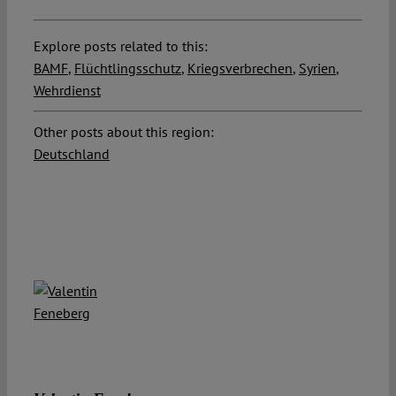
Explore posts related to this:
BAMF
,
Flüchtlingsschutz
,
Kriegsverbrechen
,
Syrien
,
Wehrdienst
Other posts about this region:
Deutschland