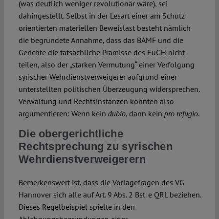
(was deutlich weniger revolutionär wäre), sei
dahingestellt. Selbst in der Lesart einer am Schutz
orientierten materiellen Beweislast besteht nämlich
die begründete Annahme, dass das BAMF und die
Gerichte die tatsächliche Prämisse des EuGH nicht
teilen, also der „starken Vermutung“ einer Verfolgung
syrischer Wehrdienstverweigerer aufgrund einer
unterstellten politischen Überzeugung widersprechen.
Verwaltung und Rechtsinstanzen könnten also
argumentieren: Wenn kein
, dann kein
.
dubio
pro refugio
Die obergerichtliche
Rechtsprechung zu syrischen
Wehrdienstverweigerern
Bemerkenswert ist, dass die Vorlagefragen des VG
Hannover sich alle auf Art. 9 Abs. 2 Bst. e QRL beziehen.
Dieses Regelbeispiel spielte in den