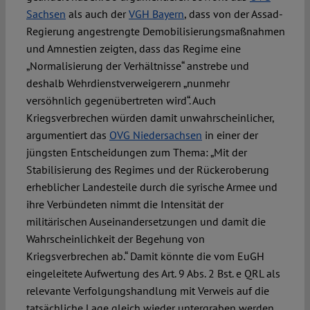
Sachsen
als auch der
VGH Bayern
, dass von der Assad-
Regierung angestrengte Demobilisierungsmaßnahmen
und Amnestien zeigten, dass das Regime eine
„Normalisierung der Verhältnisse“ anstrebe und
deshalb Wehrdienstverweigerern „nunmehr
versöhnlich gegenübertreten wird“. Auch
Kriegsverbrechen würden damit unwahrscheinlicher,
argumentiert das
OVG Niedersachsen
in einer der
jüngsten Entscheidungen zum Thema: „Mit der
Stabilisierung des Regimes und der Rückeroberung
erheblicher Landesteile durch die syrische Armee und
ihre Verbündeten nimmt die Intensität der
militärischen Auseinandersetzungen und damit die
Wahrscheinlichkeit der Begehung von
Kriegsverbrechen ab.“ Damit könnte die vom EuGH
eingeleitete Aufwertung des Art. 9 Abs. 2 Bst. e QRL als
relevante Verfolgungshandlung mit Verweis auf die
tatsächliche Lage gleich wieder untergraben werden.