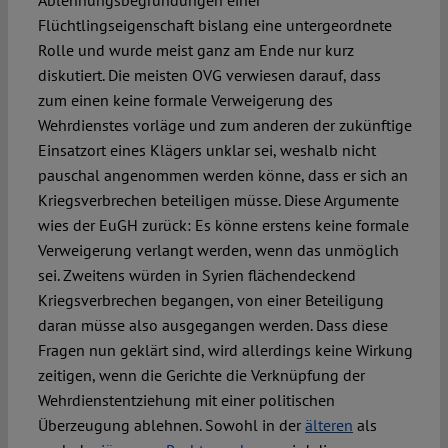
Ablehnungsbegründungen einer
Flüchtlingseigenschaft bislang eine untergeordnete
Rolle und wurde meist ganz am Ende nur kurz
diskutiert. Die meisten OVG verwiesen darauf, dass
zum einen keine formale Verweigerung des
Wehrdienstes vorläge und zum anderen der zukünftige
Einsatzort eines Klägers unklar sei, weshalb nicht
pauschal angenommen werden könne, dass er sich an
Kriegsverbrechen beteiligen müsse. Diese Argumente
wies der EuGH zurück: Es könne erstens keine formale
Verweigerung verlangt werden, wenn das unmöglich
sei. Zweitens würden in Syrien flächendeckend
Kriegsverbrechen begangen, von einer Beteiligung
daran müsse also ausgegangen werden. Dass diese
Fragen nun geklärt sind, wird allerdings keine Wirkung
zeitigen, wenn die Gerichte die Verknüpfung der
Wehrdienstentziehung mit einer politischen
Überzeugung ablehnen. Sowohl in der
älteren
als