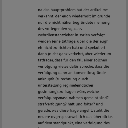
na das hauptproblem hat der artikel me
verkannt. der eugh wiederholt im grunde
nur die nicht näher begründete meinung
des vorlegenden vg, dass
wehrdienstentzieher in syrien verfolgt
werden (eine tatfrage, über die der eugh
eh nicht zu richten hat) und spekuliert
dann (nicht ganz verkehrt, aber wiederum
tatfrage), dass für den fall einer solchen
verfolgung vieles dafür spreche, dass die
verfolgung dann an konventiosgründe
anknüpfe (zurechnung durch
unterstellung regimefeindlicher
gesinnung). zu fragen wäre, welche
verfolgungsmass-nahmen gemeint sind?
strafverfolgung? haft und folter? und
gerade, was diese frage angeht, steht die
neuere ovg-rspr. soweit ich das überblicke,
auf dem standpunkt, eine verfolgung des