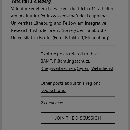
Valentin Feneberg
Valentin Feneberg ist wissenschaftlicher Mitarbeiter
am Institut für Politikwissenschaft der Leuphana
Universität Lüneburg und Fellow am Integrative
Research Institute Law & Society der Humboldt-
Universität zu Berlin. (Foto: Brinkhoff/Mögenburg)
Explore posts related to this:
BAMF
,
Flüchtlingsschutz
,
Kriegsverbrechen
,
Syrien
,
Wehrdienst
Other posts about this region:
Deutschland
2 comments
JOIN THE DISCUSSION