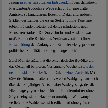
Januar
in einer umstrittenen Entscheidung
dem damaligen
Präsidenten Abdoulaye Wade erlaubt, für eine dritte
Amtszeit zu kandidieren, flogen in Dakar und anderen
Städten des Landes die ersten Steine. Einige Tage lang
tobten wütende Proteste, bei denen mindestens neun
Menschen starben. Die Sorge im In- und Ausland war
groß: Hatten die Richter des Verfassungsrats mit ihrer
Entscheidung
den Anfang vom Ende der viel gepriesenen
politischen Stabilität im Senegal eingeläutet?
Zwei Monate später hat die senegalesische Bevölkerung
das Gegenteil bewiesen. Vergangene Woche
leistete der
neue Präsident Macky Sall in Dakar seinen Amtseid
. Mit
65% der Stimmen hatte er im zweiten Wahlgang haushoch
über den 85-jährigen Amtsinhaber Wade gesiegt, der die
Niederlage gegen seinen früheren Premierminister ohne
Zögern eingestand. Nach dem unruhigen Wahlkampf
verliefen die Wahlen selbst friedlich und ohne größere