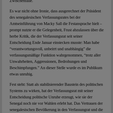
Zwischenfälle.
Es war nicht ohne Ironie, dass ausgerechnet der Präsident
des senegalesischen Verfassungsrates bei der
Amtseinführung von Macky Sall die Festansprache hielt –
prompt nutzte er die Gelegenheit, Frust abzulassen über die
herbe Kritik, die der Verfassungsrat seit seiner
Entscheidung Ende Januar einstecken musste: Man habe
“verantwortungsvoll, unbeirrt und unabhängig” die
verfassungsmäßige Funktion wahrgenommen, “trotz aller
Unwahrheiten, Aggressionen, Bedrohungen und
Beschimpfungen.” An dieser Stelle wurde es im Publikum
etwas unruhig.
Fest steht: Statt als stabilisierender Baustein des politischen
Systems zu wirken, hat der Verfassungsrat mit seiner
Entscheidung politische Unruhe erzeugt, wie sie der
Senegal noch nie vor Wahlen erlebt hat. Das Vertrauen der
senegalesischen Bevölkerung in den Verfassungrat und die