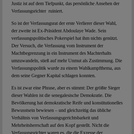
Justiz ist auf dem Tiefpunkt, das persönliche Ansehen der
Verfassungsrichter ruiniert.
So ist der Verfassungsrat der erste Verlierer dieser Wahl,
der zweite ist Ex-Präsident Abdoulaye Wade. Sein
verfassungspolitisches Pokerspiel hat ihm nichts genützt.
Der Versuch, die Verfassung vom Instrument der
Machtbegrenzung in ein Instrument des Machterhalts
umzuwandeln, stieß auf mehr Unmut als Zustimmung. Die
Verfassungspolitik wurde zu einem Wahlkampfthema, aus
dem seine Gegner Kapital schlagen konnten.
Es ist zwar eine Phrase, aber es stimmt: Der größte Sieger
dieser Wahlen ist die senegalesische Demokratie. Die
Bevölkerung hat demokratische Reife und konstitutionelles
Bewusstsein bewiesen – und gleichzeitig das übliche
Verhältnis von Verfassungsgerichtsbarkeit und
Mehrheitsherrschaft auf den Kopf gestellt. Nicht die
Verfassungsrichter waren es, die die Exzesse der