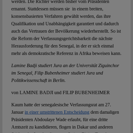
werden. Die Richter werden bisher vom Präsidenten
ernannt. Stattdessen müssen sie in einem breiten,
konsensbasierten Verfahren gewählt werden, das ihre
Qualifikation und Unabhängigkeit garantiert und dadurch
auch das Vertrauen der Bevölkerung wiederherstellt. So ist
die Reform der Verfassungsgerichtsbarkeit die nächste
Herausforderung für den Senegal, in der er sich einmal
mehr als demokratische Referenz in Afrika beweisen kann.
Lamine Badji studiert Jura an der Universität Ziguinchor
im Senegal, Filip Bubenheimer studiert Jura und
Politikwissenschaft in Berlin.
von LAMINE BADJI und FILIP BUBENHEIMER
Kaum hatte der senegalesische Verfassungsrat am 27.
Januar
in einer umstrittenen Entscheidung
dem damaligen
Präsidenten Abdoulaye Wade erlaubt, für eine dritte
Amtszeit zu kandidieren, flogen in Dakar und anderen