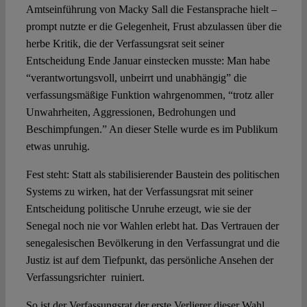
Amtseinführung von Macky Sall die Festansprache hielt –
prompt nutzte er die Gelegenheit, Frust abzulassen über die
herbe Kritik, die der Verfassungsrat seit seiner
Entscheidung Ende Januar einstecken musste: Man habe
“verantwortungsvoll, unbeirrt und unabhängig” die
verfassungsmäßige Funktion wahrgenommen, “trotz aller
Unwahrheiten, Aggressionen, Bedrohungen und
Beschimpfungen.” An dieser Stelle wurde es im Publikum
etwas unruhig.
Fest steht: Statt als stabilisierender Baustein des politischen
Systems zu wirken, hat der Verfassungsrat mit seiner
Entscheidung politische Unruhe erzeugt, wie sie der
Senegal noch nie vor Wahlen erlebt hat. Das Vertrauen der
senegalesischen Bevölkerung in den Verfassungrat und die
Justiz ist auf dem Tiefpunkt, das persönliche Ansehen der
Verfassungsrichter ruiniert.
So ist der Verfassungsrat der erste Verlierer dieser Wahl,