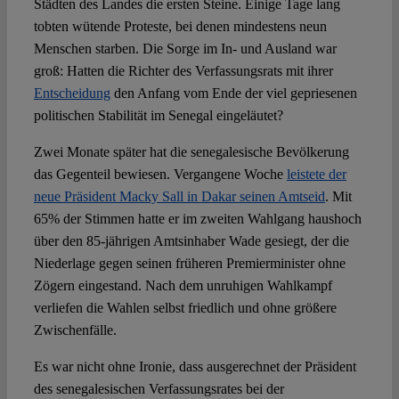
Städten des Landes die ersten Steine. Einige Tage lang
tobten wütende Proteste, bei denen mindestens neun
Menschen starben. Die Sorge im In- und Ausland war
groß: Hatten die Richter des Verfassungsrats mit ihrer
Entscheidung
den Anfang vom Ende der viel gepriesenen
politischen Stabilität im Senegal eingeläutet?
Zwei Monate später hat die senegalesische Bevölkerung
das Gegenteil bewiesen. Vergangene Woche
leistete der
neue Präsident Macky Sall in Dakar seinen Amtseid
. Mit
65% der Stimmen hatte er im zweiten Wahlgang haushoch
über den 85-jährigen Amtsinhaber Wade gesiegt, der die
Niederlage gegen seinen früheren Premierminister ohne
Zögern eingestand. Nach dem unruhigen Wahlkampf
verliefen die Wahlen selbst friedlich und ohne größere
Zwischenfälle.
Es war nicht ohne Ironie, dass ausgerechnet der Präsident
des senegalesischen Verfassungsrates bei der