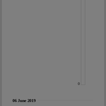
Spotlight
0
06 June 2019