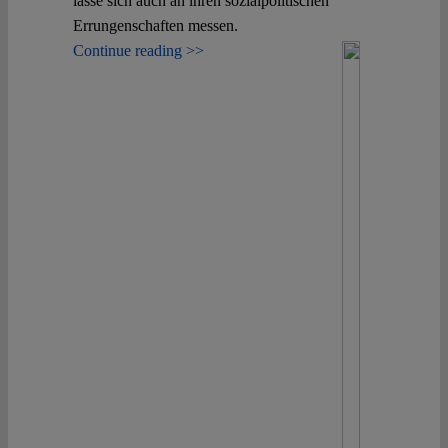
lasse sich auch an ihren sozialpolitischen
Errungenschaften messen.
Continue reading >>