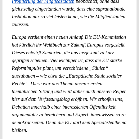
Profilierung der Mitgliedstaaten
beobachtet, ohne dass
gleichzeitig eingestanden wurde, dass eine supranationale
Institution nur so viel leisten kann, wie die Mitgliedstaaten
zulassen.
Europa verdient einen neuen Anlauf. Die EU-Kommission
hat kürzlich ihr Weißbuch zur Zukunft Europas vorgestellt.
Dieses entwirft Szenarien, die uns insgesamt zu kurz
gegriffen scheinen. Viel wichtiger ist, dass die EU starke
Reformimpulse plant, um verschiedene „Säulen“
auszubauen – wie etwa die „Europäische Säule sozialer
Rechte“. Diese war das Thema unserer ersten
thematischen Sitzung und wird daher auch unseren Reigen
hier auf dem Verfassungsblog eröffnen. Wir erhoffen uns,
Debatten innerhalb einer interessierten Öffentlichkeit
argumentativ zu bereichern und Expert_innenwissen so zu
demokratisieren. Denn die EU darf kein Spezialistenthema
bleiben.