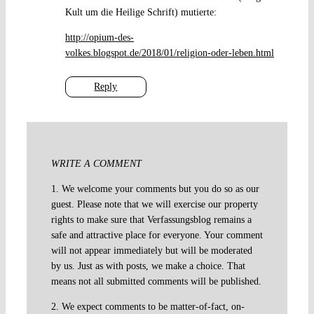
Kult um die Heilige Schrift) mutierte:
http://opium-des-
volkes.blogspot.de/2018/01/religion-oder-leben.html
Reply
WRITE A COMMENT
1. We welcome your comments but you do so as our
guest. Please note that we will exercise our property
rights to make sure that Verfassungsblog remains a
safe and attractive place for everyone. Your comment
will not appear immediately but will be moderated
by us. Just as with posts, we make a choice. That
means not all submitted comments will be published.
2. We expect comments to be matter-of-fact, on-