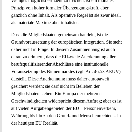
Weniges möglichst effizient zu machen, ist ein modales
Prinzip von hoher formaler Überzeugungskraft, aber
gänzlich ohne Inhalt. Als operative Regel ist sie zwar ideal,
als materiale Maxime aber inhaltslos.
Dass die Mitgliedstaaten gemeinsam handeln, ist die
Grundvoraussetzung der europäischen Integration. Sie steht
daher nicht in Frage. In diesem Zusammenhang ist auch
daran zu erinnern, dass die EU-weite Anerkennung aller
berufsqualifizierender Abschlüsse eine institutionelle
Voraussetzung des Binnenmarktes (vgl. Art. 46,53 AEUV)
darstellt. Diese Anerkennung muss daher europaweit
gesichert werden; sie darf nicht im Belieben der
Mitgliedstaaten stehen. Ein Europa der mehreren
Geschwindigkeiten widerspricht diesem Auftrag; aber es ist
auf vielen Aufgabengebieten der EU – Personenverkehr,
Währung bis hin zu den Grund- und Menschenrechten – in
der heutigen EU Realität.