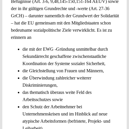
Befugnisse (Art. 3-6, 9,48,145-150,151-164 AEUV) sowie
der in ihr gültigen Grundrechte und -werte (Art. 27-36
GrCH) – darunter namentlich der Grundwert der Solidarität
– hat die EU gemeinsam mit den Mitgliedstaaten schon
bedeutsame sozialpolitische Ziele verwirklicht. Es ist zu
erinnern an
die mit der EWG -Gründung unmittelbar durch
Sekundärrecht geschaffene zwischenstaatliche
Koordination der Systeme sozialer Sicherheit,
die Gleichstellung von Frauen und Männern,
die Überwindung zahlreicher weiterer
Diskriminierungen,
das thematisch überaus weite Feld des
Arbeitsschutzes sowie
den Schutz der Arbeitnehmer bei
Unternehmenskrisen und im Hinblick auf neue
atypische Arbeitsformen (befristete, Projekt- und
Leiharbeit).