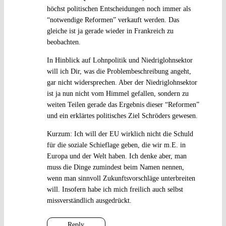
höchst politischen Entscheidungen noch immer als
“notwendige Reformen” verkauft werden. Das
gleiche ist ja gerade wieder in Frankreich zu
beobachten.
In Hinblick auf Lohnpolitik und Niedriglohnsektor
will ich Dir, was die Problembeschreibung angeht,
gar nicht widersprechen. Aber der Niedriglohnsektor
ist ja nun nicht vom Himmel gefallen, sondern zu
weiten Teilen gerade das Ergebnis dieser “Reformen”
und ein erklärtes politisches Ziel Schröders gewesen.
Kurzum: Ich will der EU wirklich nicht die Schuld
für die soziale Schieflage geben, die wir m.E. in
Europa und der Welt haben. Ich denke aber, man
muss die Dinge zumindest beim Namen nennen,
wenn man sinnvoll Zukunftsvorschläge unterbreiten
will. Insofern habe ich mich freilich auch selbst
missverständlich ausgedrückt.
Reply