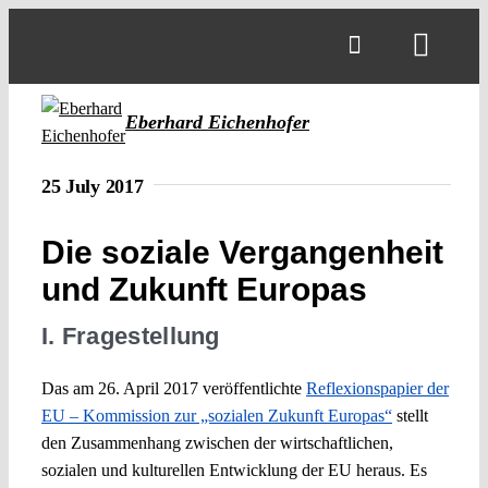
Skip
to
Toggl
content
Navig
Eberhard Eichenhofer
25 July 2017
Die soziale Vergangenheit
und Zukunft Europas
I. Fragestellung
Das am 26. April 2017 veröffentlichte
Reflexionspapier der
EU – Kommission zur „sozialen Zukunft Europas“
stellt
den Zusammenhang zwischen der wirtschaftlichen,
sozialen und kulturellen Entwicklung der EU heraus. Es