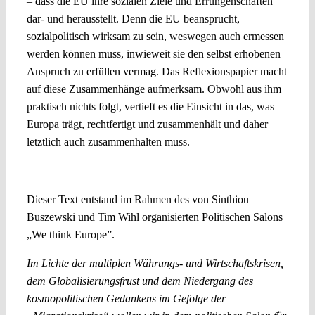
– dass die EU ihre sozialen Ziele und Errungenschaften
dar- und herausstellt. Denn die EU beansprucht,
sozialpolitisch wirksam zu sein, weswegen auch ermessen
werden können muss, inwieweit sie den selbst erhobenen
Anspruch zu erfüllen vermag. Das Reflexionspapier macht
auf diese Zusammenhänge aufmerksam. Obwohl aus ihm
praktisch nichts folgt, vertieft es die Einsicht in das, was
Europa trägt, rechtfertigt und zusammenhält und daher
letztlich auch zusammenhalten muss.
Dieser Text entstand im Rahmen des von Sinthiou
Buszewski und Tim Wihl organisierten Politischen Salons
„We think Europe”.
Im Lichte der multiplen Währungs- und Wirtschaftskrisen,
dem Globalisierungsfrust und dem Niedergang des
kosmopolitischen Gedankens im Gefolge der