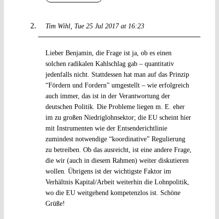
Tim Wihl
Tue 25 Jul 2017 at 16:23
Lieber Benjamin, die Frage ist ja, ob es einen
solchen radikalen Kahlschlag gab – quantitativ
jedenfalls nicht. Stattdessen hat man auf das Prinzip
“Fördern und Fordern” umgestellt – wie erfolgreich
auch immer, das ist in der Verantwortung der
deutschen Politik. Die Probleme liegen m. E. eher
im zu großen Niedriglohnsektor; die EU scheint hier
mit Instrumenten wie der Entsenderichtlinie
zumindest notwendige “koordinative” Regulierung
zu betreiben. Ob das ausreicht, ist eine andere Frage,
die wir (auch in diesem Rahmen) weiter diskutieren
wollen. Übrigens ist der wichtigste Faktor im
Verhältnis Kapital/Arbeit weiterhin die Lohnpolitik,
wo die EU weitgehend kompetenzlos ist. Schöne
Grüße!