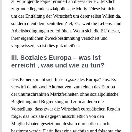
zu würdigende Papier erinnert an dieses der EU letztlich
zugrunde liegende sozialpolitische Motiv. Diese ist nicht
um der Entfaltung der Wirtschaft um derer selbst Willen da,
sondern dient dem zentralen Ziel, EU-weit die Lebens- und
Arbeitsbedingungen zu erhöhen. Wenn sich die EU dieser,
ihrer eigentlichen Zweckbestimmung versichert und
vergewissert, so ist dies gutzuheißen.
III. Soziales Europa – was ist
erreicht , was und wie zu tun?
Das Papier spricht sich für ein „soziales Europa“ aus. Es
verwirft damit zwei Alternativen, zum einen das Europa
der unumschränkten Marktfreiheiten ohne sozialpolitische
Begleitung und Begrenzung und zum anderen die
Vorstellung, dass zwar die Wirtschaft europäischen Regeln
folge, das Soziale dagegen ausschließlich von den
Mitgliedstaaten gesetzt und deshalb durch diese auch
bestimmt werde. Darin liegt eine wichtige und folgenreiche