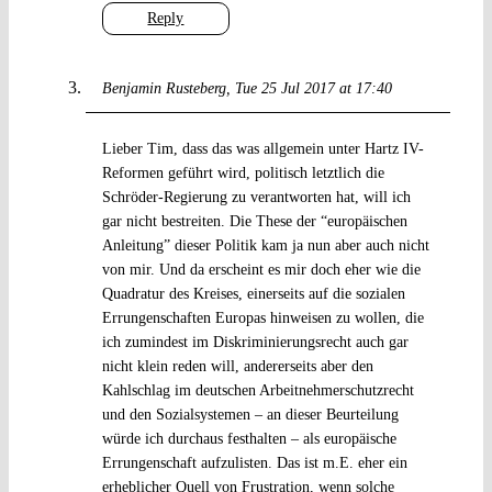
Reply
Benjamin Rusteberg
Tue 25 Jul 2017 at 17:40
Lieber Tim, dass das was allgemein unter Hartz IV-
Reformen geführt wird, politisch letztlich die
Schröder-Regierung zu verantworten hat, will ich
gar nicht bestreiten. Die These der “europäischen
Anleitung” dieser Politik kam ja nun aber auch nicht
von mir. Und da erscheint es mir doch eher wie die
Quadratur des Kreises, einerseits auf die sozialen
Errungenschaften Europas hinweisen zu wollen, die
ich zumindest im Diskriminierungsrecht auch gar
nicht klein reden will, andererseits aber den
Kahlschlag im deutschen Arbeitnehmerschutzrecht
und den Sozialsystemen – an dieser Beurteilung
würde ich durchaus festhalten – als europäische
Errungenschaft aufzulisten. Das ist m.E. eher ein
erheblicher Quell von Frustration, wenn solche