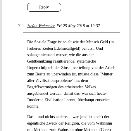
Reply
Stefan Wehmeier
Fri 25 May 2018 at 19:37
Die Soziale Frage ist so alt wie der Mensch Geld (in
früheren Zeiten Edelmetallgeld) benutzt. Und
solange niemand wusste, wie die aus der
Geldbenutzung resultierende, systemische
Ungerechtigkeit der Zinsumverteilung von der Arbeit
zum Besitz zu überwinden ist, musste diese “Mutter
aller Zivilisationsprobleme” aus dem
Begriffsvermögen des arbeitenden Volkes
ausgeblendet werden, damit das, was sich heute
“moderne Zivilisation” nennt, überhaupt entstehen
konnte.
Das – und nichts anderes – war (und ist noch) der
eigentliche Zweck der Religion, die vom Wahnsinn
mit Methode zum Wahnsinn ohne Methode (Cargo-