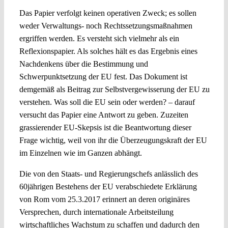
Das Papier verfolgt keinen operativen Zweck; es sollen
weder Verwaltungs- noch Rechtssetzungsmaßnahmen
ergriffen werden. Es versteht sich vielmehr als ein
Reflexionspapier. Als solches hält es das Ergebnis eines
Nachdenkens über die Bestimmung und
Schwerpunktsetzung der EU fest. Das Dokument ist
demgemäß als Beitrag zur Selbstvergewisserung der EU zu
verstehen. Was soll die EU sein oder werden? – darauf
versucht das Papier eine Antwort zu geben. Zuzeiten
grassierender EU-Skepsis ist die Beantwortung dieser
Frage wichtig, weil von ihr die Überzeugungskraft der EU
im Einzelnen wie im Ganzen abhängt.
Die von den Staats- und Regierungschefs anlässlich des
60jährigen Bestehens der EU verabschiedete Erklärung
von Rom vom 25.3.2017 erinnert an deren originäres
Versprechen, durch internationale Arbeitsteilung
wirtschaftliches Wachstum zu schaffen und dadurch den