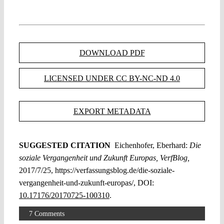
DOWNLOAD PDF
LICENSED UNDER CC BY-NC-ND 4.0
EXPORT METADATA
SUGGESTED CITATION
Eichenhofer, Eberhard:
Die
soziale Vergangenheit und Zukunft Europas, VerfBlog,
2017/7/25, https://verfassungsblog.de/die-soziale-
vergangenheit-und-zukunft-europas/, DOI:
10.17176/20170725-100310
.
7 Comments