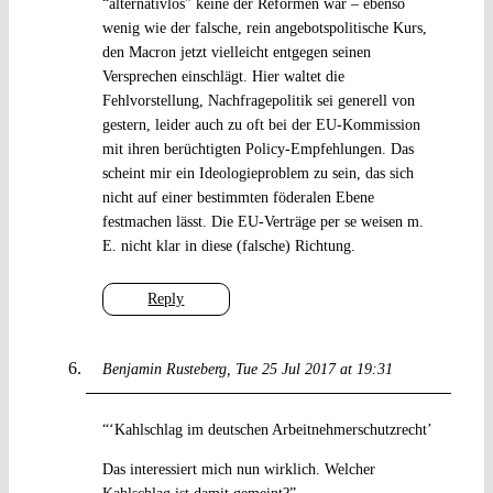
“alternativlos” keine der Reformen war – ebenso
wenig wie der falsche, rein angebotspolitische Kurs,
den Macron jetzt vielleicht entgegen seinen
Versprechen einschlägt. Hier waltet die
Fehlvorstellung, Nachfragepolitik sei generell von
gestern, leider auch zu oft bei der EU-Kommission
mit ihren berüchtigten Policy-Empfehlungen. Das
scheint mir ein Ideologieproblem zu sein, das sich
nicht auf einer bestimmten föderalen Ebene
festmachen lässt. Die EU-Verträge per se weisen m.
E. nicht klar in diese (falsche) Richtung.
Reply
Benjamin Rusteberg
Tue 25 Jul 2017 at 19:31
“‘Kahlschlag im deutschen Arbeitnehmerschutzrecht’
Das interessiert mich nun wirklich. Welcher