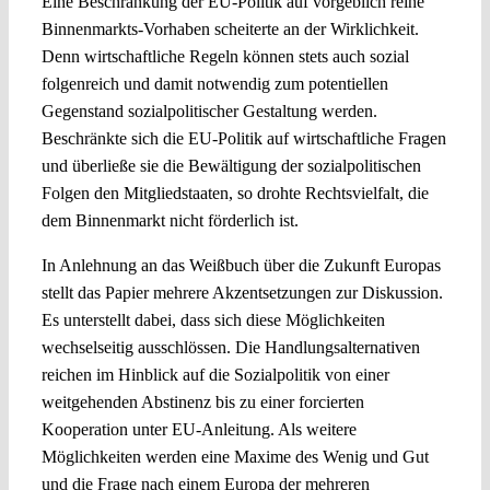
Eine Beschränkung der EU-Politik auf vorgeblich reine
Binnenmarkts-Vorhaben scheiterte an der Wirklichkeit.
Denn wirtschaftliche Regeln können stets auch sozial
folgenreich und damit notwendig zum potentiellen
Gegenstand sozialpolitischer Gestaltung werden.
Beschränkte sich die EU-Politik auf wirtschaftliche Fragen
und überließe sie die Bewältigung der sozialpolitischen
Folgen den Mitgliedstaaten, so drohte Rechtsvielfalt, die
dem Binnenmarkt nicht förderlich ist.
In Anlehnung an das Weißbuch über die Zukunft Europas
stellt das Papier mehrere Akzentsetzungen zur Diskussion.
Es unterstellt dabei, dass sich diese Möglichkeiten
wechselseitig ausschlössen. Die Handlungsalternativen
reichen im Hinblick auf die Sozialpolitik von einer
weitgehenden Abstinenz bis zu einer forcierten
Kooperation unter EU-Anleitung. Als weitere
Möglichkeiten werden eine Maxime des Wenig und Gut
und die Frage nach einem Europa der mehreren