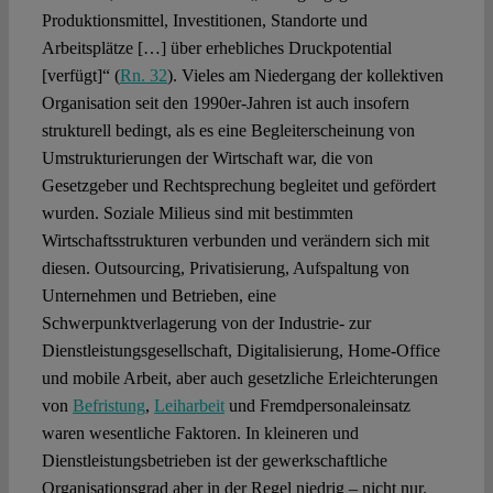
Produktionsmittel, Investitionen, Standorte und
Arbeitsplätze […] über erhebliches Druckpotential
[verfügt]“ (
Rn. 32
). Vieles am Niedergang der kollektiven
Organisation seit den 1990er-Jahren ist auch insofern
strukturell bedingt, als es eine Begleiterscheinung von
Umstrukturierungen der Wirtschaft war, die von
Gesetzgeber und Rechtsprechung begleitet und gefördert
wurden. Soziale Milieus sind mit bestimmten
Wirtschaftsstrukturen verbunden und verändern sich mit
diesen. Outsourcing, Privatisierung, Aufspaltung von
Unternehmen und Betrieben, eine
Schwerpunktverlagerung von der Industrie- zur
Dienstleistungs­gesellschaft, Digitalisierung, Home-Office
und mobile Arbeit, aber auch gesetzliche Erleichterungen
von
Befristung
,
Leiharbeit
und Fremdpersonaleinsatz
waren wesentliche Faktoren. In kleineren und
Dienstleistungsbetrieben ist der gewerkschaftliche
Organisationsgrad aber in der Regel niedrig – nicht nur,