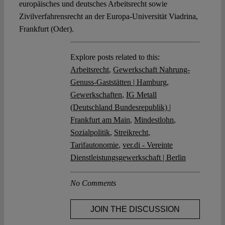
europäisches und deutsches Arbeitsrecht sowie
Zivilverfahrensrecht an der Europa-Universität Viadrina,
Frankfurt (Oder).
Explore posts related to this:
Arbeitsrecht
,
Gewerkschaft Nahrung-
Genuss-Gaststätten | Hamburg
,
Gewerkschaften
,
IG Metall
(Deutschland Bundesrepublik) |
Frankfurt am Main
,
Mindestlohn
,
Sozialpolitik
,
Streikrecht
,
Tarifautonomie
,
ver.di - Vereinte
Dienstleistungsgewerkschaft | Berlin
No Comments
JOIN THE DISCUSSION