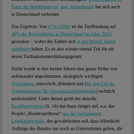
Form der Betriebsratsver- und -behinderung
hat sich auch
in Deutschland verbreitet.
Das Ergebnis: Von
67% (1996)
ist die Tarifbindung auf
49% der Beschäftigten in Deutschland im Jahre 2024
gesunken – wobei die Zahlen sich
in den letzten Jahren
stabilisiert
haben. Es ist also wieder einmal Zeit für ein
neues Tarifautonomiestärkungsgesetz.
Dafür wurde in den letzten Jahren eine ganze Reihe von
aufeinander abgestimmten, strategisch wichtigen
Vorschlägen
entwickelt, diskutiert und (
für den Fall der
Vorteilsklauseln für Gewerkschaftsmitglieder
) rechtlich
ausformuliert. Unter diesen greift der aktuelle
Koalitionsvertrag
(S. 18) durchaus einiges auf, u.a. das
Projekt „Bundestariftreue“
aus der vergangenen
Legislaturperiode
, das gewährleisten soll, dass öffentliche
Aufträge des Bundes nur noch an Unternehmen gehen, die