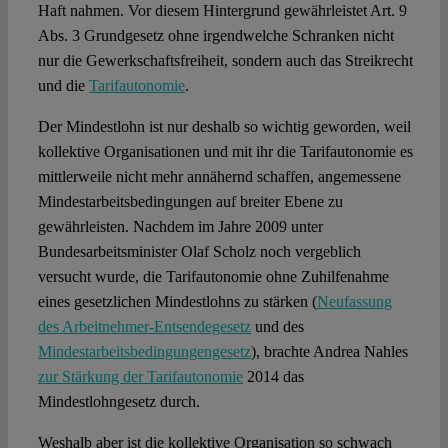
Haft nahmen. Vor diesem Hintergrund gewährleistet Art. 9
Abs. 3 Grundgesetz ohne irgendwelche Schranken nicht
nur die Gewerkschaftsfreiheit, sondern auch das Streikrecht
und die
Tarifautonomie
.
Der Mindestlohn ist nur deshalb so wichtig geworden, weil
kollektive Organisationen und mit ihr die Tarifautonomie es
mittlerweile nicht mehr annähernd schaffen, angemessene
Mindestarbeitsbedingungen auf breiter Ebene zu
gewährleisten. Nachdem im Jahre 2009 unter
Bundesarbeitsminister Olaf Scholz noch vergeblich
versucht wurde, die Tarifautonomie ohne Zuhilfenahme
eines gesetzlichen Mindestlohns zu stärken (
Neufassung
des Arbeitnehmer-Entsendegesetz
und des
Mindestarbeitsbedingungengesetz
), brachte Andrea Nahles
zur Stärkung der Tarifautonomie
2014 das
Mindestlohngesetz durch.
Weshalb aber ist die kollektive Organisation so schwach