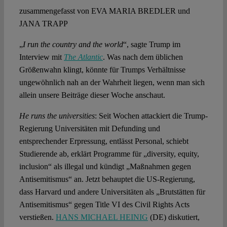
zusammengefasst von EVA MARIA BREDLER und
JANA TRAPP
„
I run the country and the world
“, sagte Trump im
Interview mit
The Atlantic
. Was nach dem üblichen
Größenwahn klingt, könnte für Trumps Verhältnisse
ungewöhnlich nah an der Wahrheit liegen, wenn man sich
allein unsere Beiträge dieser Woche anschaut.
He runs the universities
: Seit Wochen attackiert die Trump-
Regierung Universitäten mit Defunding und
entsprechender Erpressung, entlässt Personal, schiebt
Studierende ab, erklärt Programme für „diversity, equity,
inclusion“ als illegal und kündigt „Maßnahmen gegen
Antisemitismus“ an. Jetzt behauptet die US-Regierung,
dass Harvard und andere Universitäten als „Brutstätten für
Antisemitismus“ gegen Title VI des Civil Rights Acts
verstießen.
HANS MICHAEL HEINIG
(DE) diskutiert,