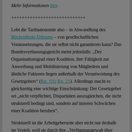
Mehr Informationen
hier
.
++++++++++++++++++++++++++++
Lebt die Tarifautonomie also – in Abwandlung des
Böckenförde-Diktums
– von gesellschaftlichen
Voraussetzungen, die sie selbst nicht garantieren kann? Das
Bundesverfassungsgericht meint jedenfalls: „Der
Organisationsgrad einer Koalition, ihre Fähigkeit zur
Anwerbung und Mobilisierung von Mitgliedern und
ähnliche Faktoren liegen außerhalb der Verantwortung des
Gesetzgebers“ (
Rn. 111
;
Rn. 21
). Allerdings macht es
gleichzeitig eine wichtige Einschränkung: Der Gesetzgeber
sei „nicht verpflichtet, Disparitäten auszugleichen, die nicht
strukturell bedingt sind, sondern auf inneren Schwächen
einer Koalition beruhen“.
Strukturell ist die Arbeitgeberseite aber nicht nur deshalb
im Vorteil, weil sie durch ihre „Verfügungsgewalt über