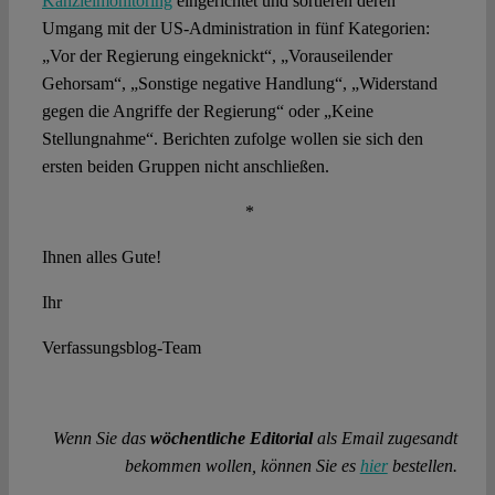
Kanzleimonitoring
eingerichtet und sortieren deren
Umgang mit der US-Administration in fünf Kategorien:
„Vor der Regierung eingeknickt“, „Vorauseilender
Gehorsam“, „Sonstige negative Handlung“, „Widerstand
gegen die Angriffe der Regierung“ oder „Keine
Stellungnahme“. Berichten zufolge wollen sie sich den
ersten beiden Gruppen nicht anschließen.
*
Ihnen alles Gute!
Ihr
Verfassungsblog-Team
Wenn Sie das
wöchentliche Editorial
als Email zugesandt
bekommen wollen, können Sie es
hier
bestellen.