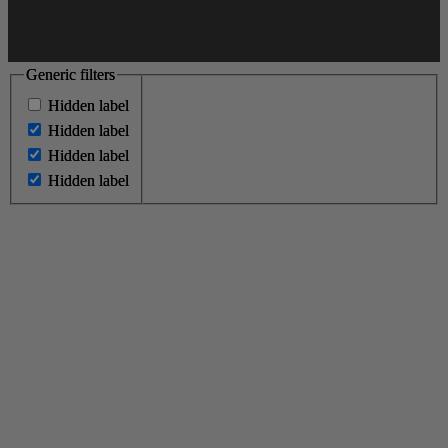
Generic filters
Generic filters
Hidden label
Hidden label
Hidden label
Hidden label
Hidden label
Hidden label
Hidden label
Hidden label