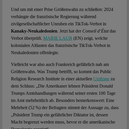
Und um mit einer Prise Größenwahn zu schließen: 2024
verhängte die französische Regierung während
zivilgesellschaftlicher Unruhen ein TikTok-Verbot in
Kanaky-Neukaledonien
. Jetzt hat der
Conseil d‘État
das
Verbot überprüft.
MARIE LAUR
(EN) zeigt, welche
kolonialen Altlasten das französische TikTok-Verbot in
Neukaledonien offenlegte.
Vielleicht war also auch Frankreich gefährlich nah am
Größenwahn. Was Trump betrifft, so kommt das Public
Religion Research Institute in einer aktuellen
Umfrage
zu
dem Schluss: „Die Amerikaner lehnen Präsident Donald
Trumps Amtshandlungen während seiner ersten 100 Tage
im Amt mehrheitlich ab. Besonders bemerkenswert: Eine
Mehrheit (52 %) der Befragten stimmt der Aussage zu, dass
„Präsident Trump ein gefährlicher Diktator ist, dessen
Macht begrenzt werden muss, bevor er die amerikanische