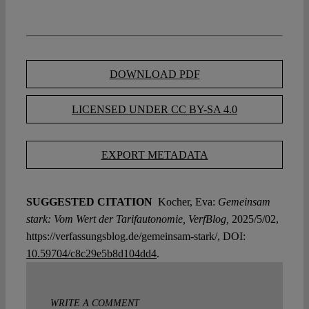
DOWNLOAD PDF
LICENSED UNDER CC BY-SA 4.0
EXPORT METADATA
SUGGESTED CITATION
Kocher, Eva:
Gemeinsam
stark: Vom Wert der Tarifautonomie, VerfBlog,
2025/5/02,
https://verfassungsblog.de/gemeinsam-stark/, DOI:
10.59704/c8c29e5b8d104dd4
.
WRITE A COMMENT