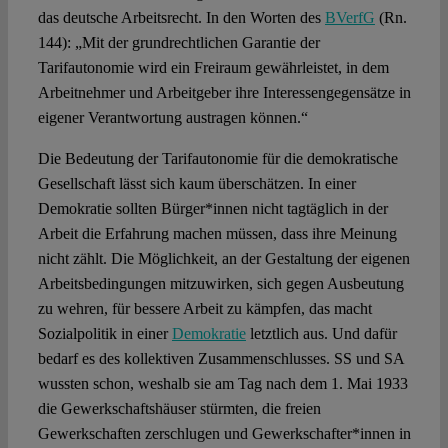
das deutsche Arbeitsrecht. In den Worten des
BVerfG
(Rn.
144): „Mit der grundrechtlichen Garantie der
Tarifautonomie wird ein Freiraum gewährleistet, in dem
Arbeitnehmer und Arbeitgeber ihre Interessengegensätze in
eigener Verantwortung austragen können.“
Die Bedeutung der Tarifautonomie für die demokratische
Gesellschaft lässt sich kaum überschätzen. In einer
Demokratie sollten Bürger*innen nicht tagtäglich in der
Arbeit die Erfahrung machen müssen, dass ihre Meinung
nicht zählt. Die Möglichkeit, an der Gestaltung der eigenen
Arbeitsbedingungen mitzuwirken, sich gegen Ausbeutung
zu wehren, für bessere Arbeit zu kämpfen, das macht
Sozialpolitik in einer
Demokratie
letztlich aus. Und dafür
bedarf es des kollektiven Zusammenschlusses. SS und SA
wussten schon, weshalb sie am Tag nach dem 1. Mai 1933
die Gewerkschaftshäuser stürmten, die freien
Gewerkschaften zerschlugen und Gewerkschafter*innen in