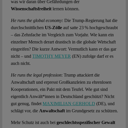
was wir daran über Gefährdungen der
Wissenschaftsfreiheit
lernen können.
He runs the global economy
: Die Trump-Regierung hat die
durchschnittlichen
US-Zölle
auf satte 23 % hochgeschraubt
– das Zehnfache im Vergleich zum Vorjahr. Wie kann ein
einzelner Mensch derart drastisch in die globale Wirtschaft
eingreifen? Die kurze Antwort: Vermutlich kann er das gar
nicht – und
TIMOTHY MEYER
(EN) zufolge darf er es
auch nicht.
He runs the legal profession
: Trump attackiert die
Anwaltschaft und erpresst Großkanzleien zu ehrenlosen
Kooperationen, ein Pakt mit dem Teufel. Wie gut sind
eigentlich Anwält*innen in Deutschland geschützt? Nicht
gut genug, findet
MAXIMILIAN GERHOLD
(DE), und
schlägt vor, die
Anwaltschaft
im Grundgesetz zu schützen.
Mehr Schutz ist auch bei
geschlechtsspezifischer Gewalt