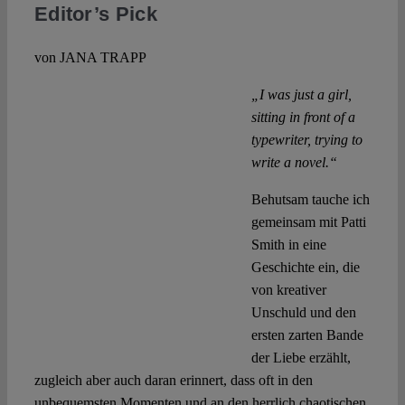
Editor’s Pick
von JANA TRAPP
„I was just a girl,
sitting in front of a
typewriter, trying to
write a novel.“
Behutsam tauche ich
gemeinsam mit Patti
Smith in eine
Geschichte ein, die
von kreativer
Unschuld und den
ersten zarten Bande
der Liebe erzählt,
zugleich aber auch daran erinnert, dass oft in den
unbequemsten Momenten und an den herrlich chaotischen