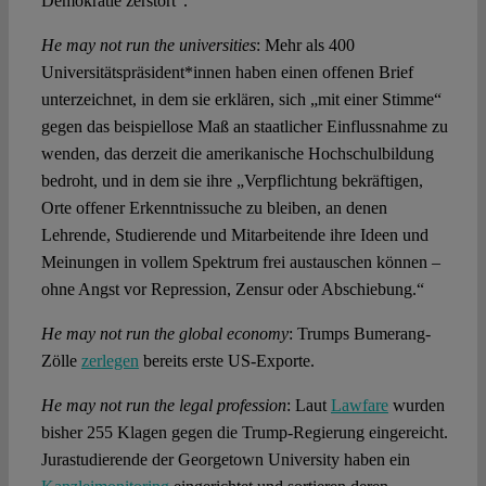
Demokratie zerstört“.
He may not run the universities
: Mehr als 400
Universitätspräsident*innen haben einen offenen Brief
unterzeichnet, in dem sie erklären, sich „mit einer Stimme“
gegen das beispiellose Maß an staatlicher Einflussnahme zu
wenden, das derzeit die amerikanische Hochschulbildung
bedroht, und in dem sie ihre „Verpflichtung bekräftigen,
Orte offener Erkenntnissuche zu bleiben, an denen
Lehrende, Studierende und Mitarbeitende ihre Ideen und
Meinungen in vollem Spektrum frei austauschen können –
ohne Angst vor Repression, Zensur oder Abschiebung.“
He may not run the global economy
: Trumps Bumerang-
Zölle
zerlegen
bereits erste US-Exporte.
He may not run the legal profession
: Laut
Lawfare
wurden
bisher 255 Klagen gegen die Trump-Regierung eingereicht.
Jurastudierende der Georgetown University haben ein