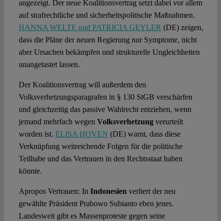
angezeigt. Der neue Koalitionsvertrag setzt dabei vor allem
auf strafrechtliche und sicherheitspolitische Maßnahmen.
HANNA WELTE und PATRICIA GEYLER
(DE) zeigen,
dass die Pläne der neuen Regierung nur Symptome, nicht
aber Ursachen bekämpfen und strukturelle Ungleichheiten
unangetastet lassen.
Der Koalitionsvertrag will außerdem den
Volksverhetzungsparagrafen in § 130 StGB verschärfen
und gleichzeitig das passive Wahlrecht entziehen, wenn
jemand mehrfach wegen
Volksverhetzung
verurteilt
worden ist.
ELISA HOVEN
(DE) warnt, dass diese
Verknüpfung weitreichende Folgen für die politische
Teilhabe und das Vertrauen in den Rechtsstaat haben
könnte.
Apropos Vertrauen: In
Indonesien
verliert der neu
gewählte Präsident Prabowo Subianto eben jenes.
Landesweit gibt es Massenproteste gegen seine