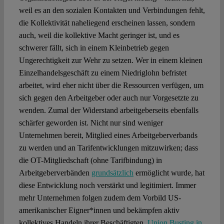
weil es an den sozialen Kontakten und Verbindungen fehlt,
die Kollektivität naheliegend erscheinen lassen, sondern
auch, weil die kollektive Macht geringer ist, und es
schwerer fällt, sich in einem Kleinbetrieb gegen
Ungerechtigkeit zur Wehr zu setzen. Wer in einem kleinen
Einzelhandelsgeschäft zu einem Niedriglohn befristet
arbeitet, wird eher nicht über die Ressourcen verfügen, um
sich gegen den Arbeitgeber oder auch nur Vorgesetzte zu
wenden. Zumal der Widerstand arbeitgeber­seits ebenfalls
schärfer geworden ist. Nicht nur sind weniger
Unternehmen bereit, Mitglied eines Arbeitgeberverbands
zu werden und an Tarifentwick­lungen mitzuwirken; dass
die OT-Mitgliedschaft (ohne Tarifbindung) in
Arbeitgeberverbänden
grundsätzlich
ermöglicht wurde, hat
diese Entwicklung noch verstärkt und legitimiert. Immer
mehr Unternehmen folgen zudem dem Vorbild US-
amerikanischer Eigner*innen und bekämpfen aktiv
kollektives Handeln ihrer Beschäftigten.
Union Busting in