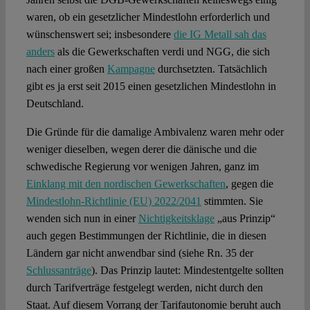
waren, ob ein gesetzlicher Mindestlohn erforderlich und
wünschenswert sei; insbesondere
die IG Metall sah das
anders
als die Gewerkschaften verdi und NGG, die sich
nach einer großen
Kampagne
durchsetzten. Tatsächlich
gibt es ja erst seit 2015 einen gesetzlichen Mindestlohn in
Deutschland.
Die Gründe für die damalige Ambivalenz waren mehr oder
weniger dieselben, wegen derer die dänische und die
schwedische Regierung vor wenigen Jahren, ganz im
Einklang mit den nordischen Gewerkschaften
, gegen die
Mindestlohn-Richtlinie (EU) 2022/2041
stimmten. Sie
wenden sich nun in einer
Nichtigkeitsklage
„aus Prinzip“
auch gegen Bestimmungen der Richtlinie, die in diesen
Ländern gar nicht anwendbar sind (siehe Rn. 35 der
Schlussanträge
). Das Prinzip lautet: Mindestentgelte sollten
durch Tarifverträge festgelegt werden, nicht durch den
Staat. Auf diesem Vorrang der Tarifautonomie beruht auch