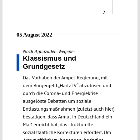
2
05 August 2022
Nazli Aghazadeh-Wegener
Klassismus und
Grundgesetz
Das Vorhaben der Ampel-Regierung, mit
dem Bürgergeld „Hartz IV“ abzulösen und
durch die Corona- und Energiekrise
ausgelöste Debatten um soziale
Entlastungsmaßnahmen (zuletzt auch hier)
bestätigen, dass Armut in Deutschland ein
Maß erreicht hat, das strukturelle
sozialstaatliche Korrekturen erfordert. Um
Armut effektiv zu begegnen, bedarf es