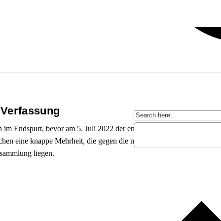
 Verfassung
 im Endspurt, bevor am 5. Juli 2022 der endgültige Vorschlag veröffe
ochen eine knappe Mehrheit, die gegen die neue Verfassung stimmen mö
sammlung liegen.