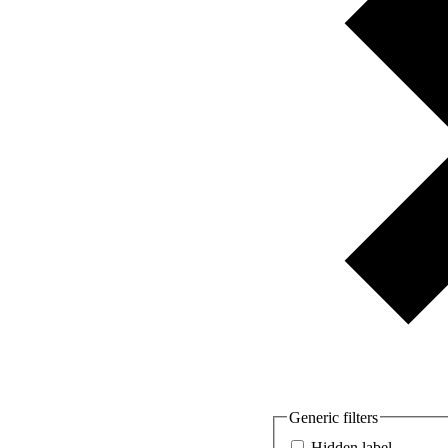
Generic filters
Hidden label