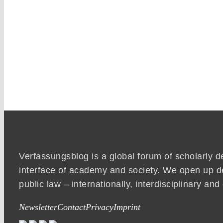
Verfassungsblog is a global forum of scholarly d
interface of academy and society. We open up d
public law – internationally, interdisciplinary an
Newsletter
Contact
Privacy
Imprint