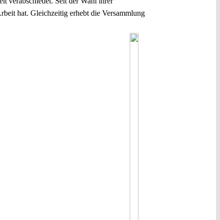
t verabschiedet. Seit der Wahl ihrer
rbeit hat. Gleichzeitig erhebt die Versammlung