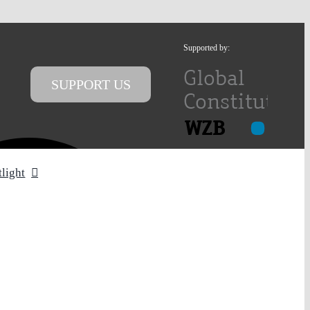
Supported by:
SUPPORT US
tlight