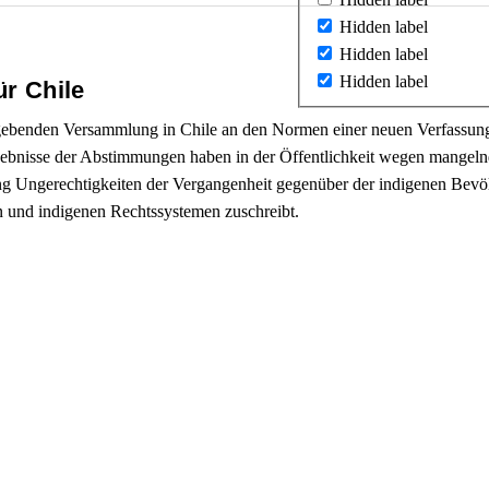
Hidden label
Hidden label
Hidden label
ür Chile
nggebenden Versammlung in Chile an den Normen einer neuen Verfassun
ebnisse der Abstimmungen haben in der Öffentlichkeit wegen mangelnde
 Ungerechtigkeiten der Vergangenheit gegenüber der indigenen Bevöl
 und indigenen Rechtssystemen zuschreibt.