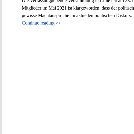
Die Verfassunggebende Versammlung in Chile hat am 28. und
Mitglieder im Mai 2021 ist klargeworden, dass der politisc
gewisse Machtansprüche im aktuellen politischen Diskurs.
Continue reading >>