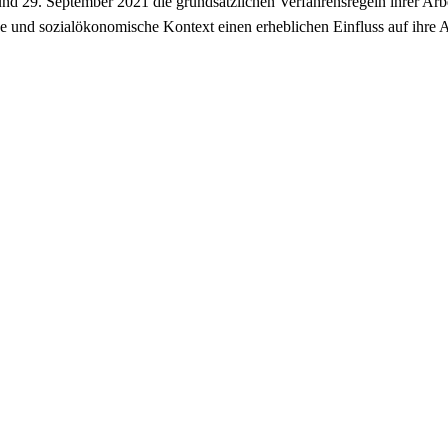
 29. September 2021 die grundsätzlichen Verfahrensregeln ihrer Arbei
he und sozialökonomische Kontext einen erheblichen Einfluss auf ihre A