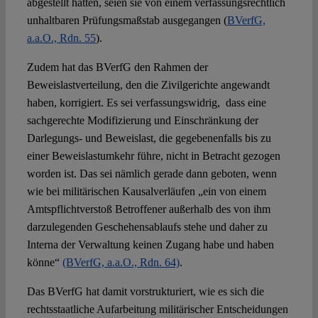
abgestellt hätten, seien sie von einem verfassungsrechtlich
unhaltbaren Prüfungsmaßstab ausgegangen (
BVerfG,
a.a.O., Rdn. 55
).
Zudem hat das BVerfG den Rahmen der
Beweislastverteilung, den die Zivilgerichte angewandt
haben, korrigiert. Es sei verfassungswidrig, dass eine
sachgerechte Modifizierung und Einschränkung der
Darlegungs- und Beweislast, die gegebenenfalls bis zu
einer Beweislastumkehr führe, nicht in Betracht gezogen
worden ist. Das sei nämlich gerade dann geboten, wenn
wie bei militärischen Kausalverläufen „ein von einem
Amtspflichtverstoß Betroffener außerhalb des von ihm
darzulegenden Geschehensablaufs stehe und daher zu
Interna der Verwaltung keinen Zugang habe und haben
könne“
(BVerfG, a.a.O., Rdn. 64)
.
Das BVerfG hat damit vorstrukturiert, wie es sich die
rechtsstaatliche Aufarbeitung militärischer Entscheidungen