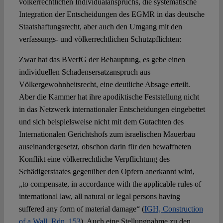
völkerrechtlichen Individualanspruchs, die systematische
Integration der Entscheidungen des EGMR in das deutsche
Staatshaftungsrecht, aber auch den Umgang mit den
verfassungs- und völkerrechtlichen Schutzpflichten:
Zwar hat das BVerfG der Behauptung, es gebe einen
individuellen Schadensersatzanspruch aus
Völkergewohnheitsrecht, eine deutliche Absage erteilt.
Aber die Kammer hat ihre apodiktische Feststellung nicht
in das Netzwerk internationaler Entscheidungen eingebettet
und sich beispielsweise nicht mit dem Gutachten des
Internationalen Gerichtshofs zum israelischen Mauerbau
auseinandergesetzt, obschon darin für den bewaffneten
Konflikt eine völkerrechtliche Verpflichtung des
Schädigerstaates gegenüber den Opfern anerkannt wird,
„to compensate, in accordance with the applicable rules of
international law, all natural or legal persons having
suffered any form of material damage“ (
IGH, Construction
of a Wall, Rdn. 153
). Auch eine Stellungnahme zu den