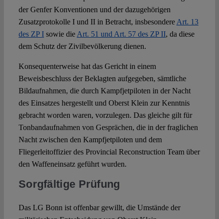
der Genfer Konventionen und der dazugehörigen
Zusatzprotokolle I und II in Betracht, insbesondere
Art. 13
des ZP I
sowie die
Art. 51 und Art. 57 des ZP II
, da diese
dem Schutz der Zivilbevölkerung dienen.
Konsequenterweise hat das Gericht in einem
Beweisbeschluss der Beklagten aufgegeben, sämtliche
Bildaufnahmen, die durch Kampfjetpiloten in der Nacht
des Einsatzes hergestellt und Oberst Klein zur Kenntnis
gebracht worden waren, vorzulegen. Das gleiche gilt für
Tonbandaufnahmen von Gesprächen, die in der fraglichen
Nacht zwischen den Kampfjetpiloten und dem
Fliegerleitoffizier des Provincial Reconstruction Team über
den Waffeneinsatz geführt wurden.
Sorgfältige
Prüfung
Das LG Bonn ist offenbar gewillt, die Umstände der