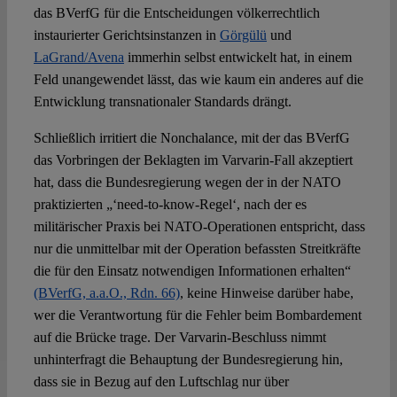
das BVerfG für die Entscheidungen völkerrechtlich
instaurierter Gerichtsinstanzen in
Görgülü
und
LaGrand/Avena
immerhin selbst entwickelt hat, in einem
Feld unangewendet lässt, das wie kaum ein anderes auf die
Entwicklung transnationaler Standards drängt.
Schließlich irritiert die Nonchalance, mit der das BVerfG
das Vorbringen der Beklagten im Varvarin-Fall akzeptiert
hat, dass die Bundesregierung wegen der in der NATO
praktizierten „‘need-to-know-Regel‘, nach der es
militärischer Praxis bei NATO-Operationen entspricht, dass
nur die unmittelbar mit der Operation befassten Streitkräfte
die für den Einsatz notwendigen Informationen erhalten“
(BVerfG, a.a.O., Rdn. 66)
, keine Hinweise darüber habe,
wer die Verantwortung für die Fehler beim Bombardement
auf die Brücke trage. Der Varvarin-Beschluss nimmt
unhinterfragt die Behauptung der Bundesregierung hin,
dass sie in Bezug auf den Luftschlag nur über