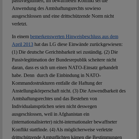
passivlegitimiert, im bewaffneten Konflikt sei die
Anwendung des Amtshaftungsrechts sowieso
ausgeschlossen und eine drittschützende Norm nicht
verletzt.
In einem
bemerkenswerten Hinweisbeschluss aus dem
April 2013
hat das LG diese Einwände zurückgewiesen:
(1) Die deutsche Gerichtsbarkeit sei zuständig. (2) Die
Passivlegitimation der Bundesrepublik scheitere nicht
daran, dass es sich um einen NATO-Einsatz gehandelt
habe. Denn durch die Einbindung in NATO-
Kommandostrukturen entfalle die Haftung der
Anstellungskörperschaft nicht. (3) Die Anwendbarkeit des
Amtshaftungsrechtes und das Bestehen von
Individualansprüchen seien nicht deswegen
ausgeschlossen, weil in Afghanistan ein
(internationalisierter) nicht-internationaler bewaffneter
Konflikt stattfinde. (4) Als möglicherweise verletzte
drittschützende Amtspflichten kämen die Bestimmungen