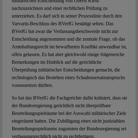
militärischen Entscheidung von Oberst Klein
nachzuzeichnen und einer rechtlichen Prüfung zu
unterziehen. Es darf sich in seiner Prozesslinie durch den
Varvarin-Beschluss des BVerfG bestätigt sehen. Das
BVerfG hat zwar die Verfassungs­beschwerde nicht zur
Entscheidung angenommen und die zentrale Frage, ob das
Amtshaftungsrecht im bewaffneten Konflikt anwendbar ist,
offen gelassen. Es hat aber gleichwohl einige folgenreiche
Bemerkungen im Hinblick auf die gerichtliche
Überprüfung militärischer Entscheidungen gemacht, die
rechtslogisch das Bestehen eines Schadensersatzanspruchs
voraussetzen dürften.
So hat das BVerfG die Fachgerichte dafür kritisiert, dass sie
der Bundesregierung gerichtlich nicht überprüfbare
Beurteilungsspielräume bei der Auswahl militärischer Ziele
eingeräumt hatten. Die Zubilligung eines nicht justiziablen
Beurteilungsspielraums zugunsten der Bundesregierung sei
verfassungsrechtlich nicht zu rechtfertigen: