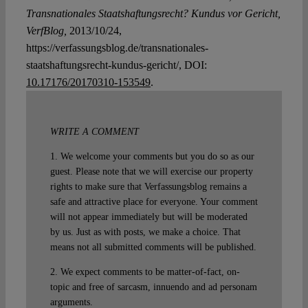
Transnationales Staatshaftungsrecht? Kundus vor Gericht,
VerfBlog,
2013/10/24,
https://verfassungsblog.de/transnationales-
staatshaftungsrecht-kundus-gericht/, DOI:
10.17176/20170310-153549
.
WRITE A COMMENT
1. We welcome your comments but you do so as our
guest. Please note that we will exercise our property
rights to make sure that Verfassungsblog remains a
safe and attractive place for everyone. Your comment
will not appear immediately but will be moderated
by us. Just as with posts, we make a choice. That
means not all submitted comments will be published.
2. We expect comments to be matter-of-fact, on-
topic and free of sarcasm, innuendo and ad personam
arguments.