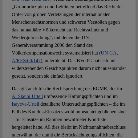
„Grundprinzipien und Leitlinien betreffend das Recht der
Opfer von groben Verletzungen der internationalen
Menschenrechts­normen und schweren Verstößen gegen
das humanitäre Völkerrecht auf Rechtsschutz und
Wiedergutmachung“, mit denen die UN-
Generalversammlung 2006 den Stand des
Völkerkompensationsrecht systematisiert hat (
UN GA,
A/RES/60/147
), unterbleibt. Das BVerfG hat sich mit
widerstrebenden Gesichtspunkten darum nicht auseinander
gesetzt, sondern sie einfach ignoriert.
Das gilt auch für die Rechtsprechung des EGMR, der im
Al Skeini-Urteil
umfassende Haftungspflichten und im
Isayeva-Urteil
detaillierte Untersuchungspflichten – die im
Fall des Kundus-Einsatzes wohl unbeachtet geblieben sind
– für Einsätze im Rahmen bewaffneter Konflikte
hergeleitet hatte. All dies bleibt im Nichtannahmebeschluss
unerwähnt, der damit die Berücksichtigungspflichten, die