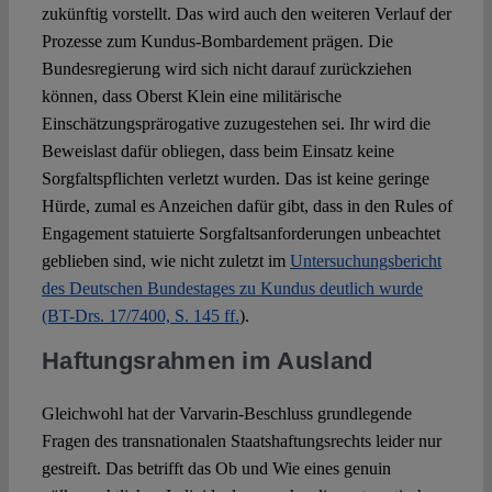
zukünftig vorstellt. Das wird auch den weiteren Verlauf der
Prozesse zum Kundus-Bombardement prägen. Die
Bundesregierung wird sich nicht darauf zurückziehen
können, dass Oberst Klein eine militärische
Einschätzungsprärogative zuzugestehen sei. Ihr wird die
Beweislast dafür obliegen, dass beim Einsatz keine
Sorgfaltspflichten verletzt wurden. Das ist keine geringe
Hürde, zumal es Anzeichen dafür gibt, dass in den Rules of
Engagement statuierte Sorgfaltsanforderungen unbeachtet
geblieben sind, wie nicht zuletzt im
Untersuchungsbericht
des Deutschen Bundestages zu Kundus deutlich wurde
(BT-Drs. 17/7400, S. 145 ff.
).
Haftungsrahmen
im Ausland
Gleichwohl hat der Varvarin-Beschluss grundlegende
Fragen des transnationalen Staatshaftungsrechts leider nur
gestreift. Das betrifft das Ob und Wie eines genuin