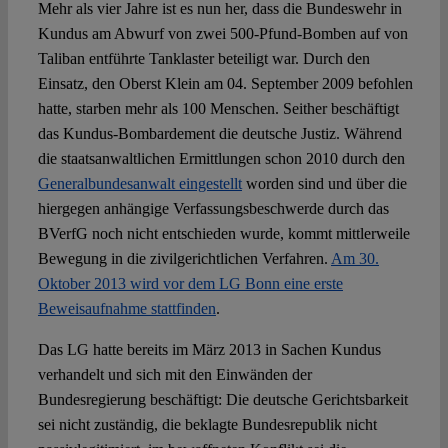
Mehr als vier Jahre ist es nun her, dass die Bundeswehr in
Kundus am Abwurf von zwei 500-Pfund-Bomben auf von
Taliban entführte Tanklaster beteiligt war. Durch den
Einsatz, den Oberst Klein am 04. September 2009 befohlen
hatte, starben mehr als 100 Menschen. Seither beschäftigt
das Kundus-Bombardement die deutsche Justiz. Während
die staatsanwaltlichen Ermittlungen schon 2010 durch den
Generalbundesanwalt eingestellt
worden sind und über die
hiergegen anhängige Verfassungsbeschwerde durch das
BVerfG noch nicht entschieden wurde, kommt mittlerweile
Bewegung in die zivilgerichtlichen Verfahren.
Am 30.
Oktober 2013 wird vor dem LG Bonn eine erste
Beweisaufnahme stattfinden
.
Das LG hatte bereits im März 2013 in Sachen Kundus
verhandelt und sich mit den Einwänden der
Bundesregierung beschäftigt: Die deutsche Gerichtsbarkeit
sei nicht zuständig, die beklagte Bundesrepublik nicht