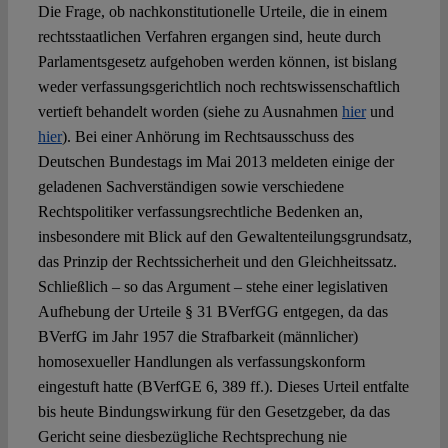
Die Frage, ob nachkonstitutionelle Urteile, die in einem
rechtsstaatlichen Verfahren ergangen sind, heute durch
Parlamentsgesetz aufgehoben werden können, ist bislang
weder verfassungsgerichtlich noch rechtswissenschaftlich
vertieft behandelt worden (siehe zu Ausnahmen
hier
und
hier
). Bei einer Anhörung im Rechtsausschuss des
Deutschen Bundestags im Mai 2013 meldeten einige der
geladenen Sachverständigen sowie verschiedene
Rechtspolitiker verfassungsrechtliche Bedenken an,
insbesondere mit Blick auf den Gewaltenteilungsgrundsatz,
das Prinzip der Rechtssicherheit und den Gleichheitssatz.
Schließlich – so das Argument – stehe einer legislativen
Aufhebung der Urteile § 31 BVerfGG entgegen, da das
BVerfG im Jahr 1957 die Strafbarkeit (männlicher)
homosexueller Handlungen als verfassungskonform
eingestuft hatte (BVerfGE 6, 389 ff.). Dieses Urteil entfalte
bis heute Bindungswirkung für den Gesetzgeber, da das
Gericht seine diesbezügliche Rechtsprechung nie