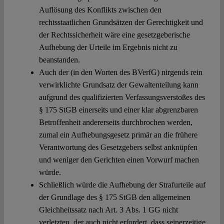
Auflösung des Konflikts zwischen den
rechtsstaatlichen Grundsätzen der Gerechtigkeit und
der Rechtssicherheit wäre eine gesetzgeberische
Aufhebung der Urteile im Ergebnis nicht zu
beanstanden.
Auch der (in den Worten des BVerfG) nirgends rein
verwirklichte Grundsatz der Gewaltenteilung kann
aufgrund des qualifizierten Verfassungsverstoßes des
§ 175 StGB einerseits und einer klar abgrenzbaren
Betroffenheit andererseits durchbrochen werden,
zumal ein Aufhebungsgesetz primär an die frühere
Verantwortung des Gesetzgebers selbst anknüpfen
und weniger den Gerichten einen Vorwurf machen
würde.
Schließlich würde die Aufhebung der Strafurteile auf
der Grundlage des § 175 StGB den allgemeinen
Gleichheitssatz nach Art. 3 Abs. 1 GG nicht
verletzten, der auch nicht erfordert, dass seinerzeitige