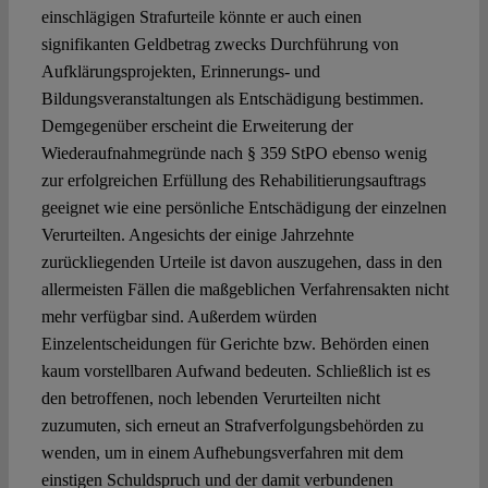
einschlägigen Strafurteile könnte er auch einen
signifikanten Geldbetrag zwecks Durchführung von
Aufklärungsprojekten, Erinnerungs- und
Bildungsveranstaltungen als Entschädigung bestimmen.
Demgegenüber erscheint die Erweiterung der
Wiederaufnahmegründe nach § 359 StPO ebenso wenig
zur erfolgreichen Erfüllung des Rehabilitierungsauftrags
geeignet wie eine persönliche Entschädigung der einzelnen
Verurteilten. Angesichts der einige Jahrzehnte
zurückliegenden Urteile ist davon auszugehen, dass in den
allermeisten Fällen die maßgeblichen Verfahrensakten nicht
mehr verfügbar sind. Außerdem würden
Einzelentscheidungen für Gerichte bzw. Behörden einen
kaum vorstellbaren Aufwand bedeuten. Schließlich ist es
den betroffenen, noch lebenden Verurteilten nicht
zuzumuten, sich erneut an Strafverfolgungsbehörden zu
wenden, um in einem Aufhebungsverfahren mit dem
einstigen Schuldspruch und der damit verbundenen