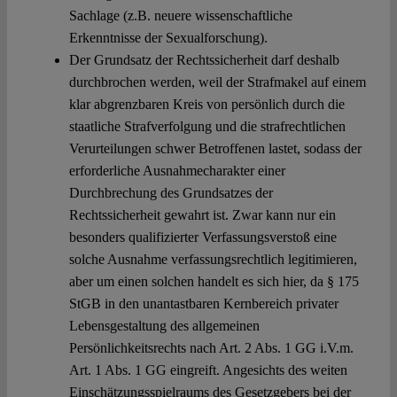
Sachlage (z.B. neuere wissenschaftliche
Erkenntnisse der Sexualforschung).
Der Grundsatz der Rechtssicherheit darf deshalb
durchbrochen werden, weil der Strafmakel auf einem
klar abgrenzbaren Kreis von persönlich durch die
staatliche Strafverfolgung und die strafrechtlichen
Verurteilungen schwer Betroffenen lastet, sodass der
erforderliche Ausnahmecharakter einer
Durchbrechung des Grundsatzes der
Rechtssicherheit gewahrt ist. Zwar kann nur ein
besonders qualifizierter Verfassungsverstoß eine
solche Ausnahme verfassungsrechtlich legitimieren,
aber um einen solchen handelt es sich hier, da § 175
StGB in den unantastbaren Kernbereich privater
Lebensgestaltung des allgemeinen
Persönlichkeitsrechts nach Art. 2 Abs. 1 GG i.V.m.
Art. 1 Abs. 1 GG eingreift. Angesichts des weiten
Einschätzungsspielraums des Gesetzgebers bei der