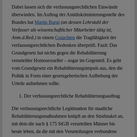
Dabei lassen sich die verfassungsrechtlichen Einwände
überwinden. Im Auftrag der Antidiskriminierungsstelle des
Bundes hat
Martin Burgi
(an dessen Lehrstuhl der
Verfasser als wissenschaftlicher Mitarbeiter tätig ist,
Anm.d.Red.)
in einem
Gutachten
die Tragfähigkeit der
verfassungsrechtlichen Bedenken überprüft. Fazit: Das
Grundgesetz hat nichts gegen die Rehabilitierung
verurteilter Homosexueller – sogar im Gegenteil. Es geht
vom Grundgesetz ein Rehabilitierungsimpuls aus, den die
Politik in Form einer gesetzgeberischen Aufhebung der
Urteile aufnehmen sollte.
Der verfassungsrechtliche Rehabilitierungsauftrag
Die verfassungsrechtliche Legitimation für staatliche
Rehabilitierungsmaßnahmen knüpft an den Strafmakel an,
mit dem die nach § 175 StGB verurteilten Männer bis
heute leben, da die mit den Verurteilungen verbundene