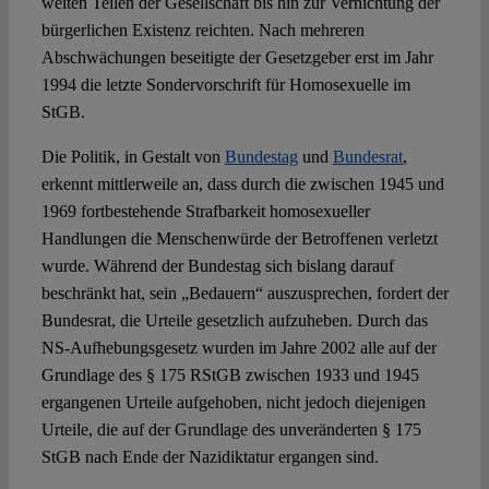
weiten Teilen der Gesellschaft bis hin zur Vernichtung der
bürgerlichen Existenz reichten. Nach mehreren
Abschwächungen beseitigte der Gesetzgeber erst im Jahr
1994 die letzte Sondervorschrift für Homosexuelle im
StGB.
Die Politik, in Gestalt von
Bundestag
und
Bundesrat
,
erkennt mittlerweile an, dass durch die zwischen 1945 und
1969 fortbestehende Strafbarkeit homosexueller
Handlungen die Menschenwürde der Betroffenen verletzt
wurde. Während der Bundestag sich bislang darauf
beschränkt hat, sein „Bedauern“ auszusprechen, fordert der
Bundesrat, die Urteile gesetzlich aufzuheben. Durch das
NS-Aufhebungsgesetz wurden im Jahre 2002 alle auf der
Grundlage des § 175 RStGB zwischen 1933 und 1945
ergangenen Urteile aufgehoben, nicht jedoch diejenigen
Urteile, die auf der Grundlage des unveränderten § 175
StGB nach Ende der Nazidiktatur ergangen sind.