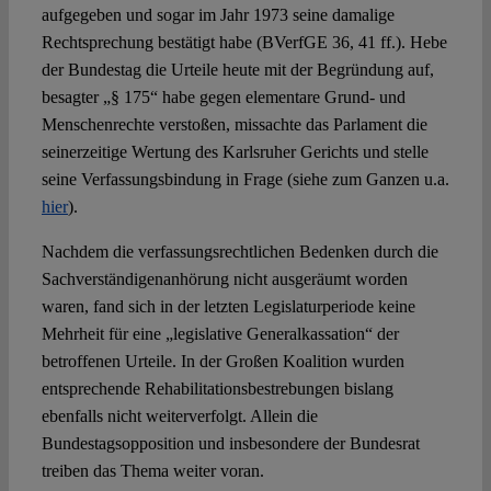
aufgegeben und sogar im Jahr 1973 seine damalige
Rechtsprechung bestätigt habe (BVerfGE 36, 41 ff.). Hebe
der Bundestag die Urteile heute mit der Begründung auf,
besagter „§ 175“ habe gegen elementare Grund- und
Menschenrechte verstoßen, missachte das Parlament die
seinerzeitige Wertung des Karlsruher Gerichts und stelle
seine Verfassungsbindung in Frage (siehe zum Ganzen u.a.
hier
).
Nachdem die verfassungsrechtlichen Bedenken durch die
Sachverständigenanhörung nicht ausgeräumt worden
waren, fand sich in der letzten Legislaturperiode keine
Mehrheit für eine „legislative Generalkassation“ der
betroffenen Urteile. In der Großen Koalition wurden
entsprechende Rehabilitationsbestrebungen bislang
ebenfalls nicht weiterverfolgt. Allein die
Bundestagsopposition und insbesondere der Bundesrat
treiben das Thema weiter voran.