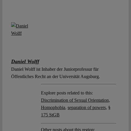
Daniel Wolff
Daniel Wolff ist Inhaber der Juniorprofessur für
Öffentliches Recht an der Universität Augsburg.
Explore posts related to this:
Discrimination of Sexual Orientation
,
Homophobia
,
separation of powers
,
§
175 StGB
Other posts about this region: