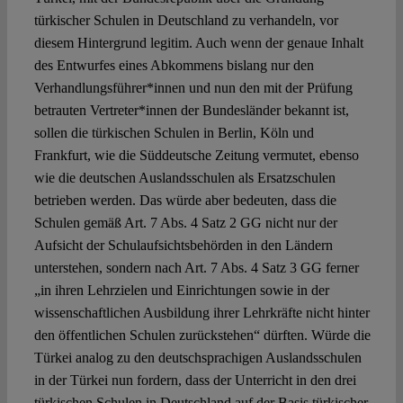
türkischer Schulen in Deutschland zu verhandeln, vor
diesem Hintergrund legitim. Auch wenn der genaue Inhalt
des Entwurfes eines Abkommens bislang nur den
Verhandlungsführer*innen und nun den mit der Prüfung
betrauten Vertreter*innen der Bundesländer bekannt ist,
sollen die türkischen Schulen in Berlin, Köln und
Frankfurt, wie die Süddeutsche Zeitung vermutet, ebenso
wie die deutschen Auslandsschulen als Ersatzschulen
betrieben werden. Das würde aber bedeuten, dass die
Schulen gemäß Art. 7 Abs. 4 Satz 2 GG nicht nur der
Aufsicht der Schulaufsichtsbehörden in den Ländern
unterstehen, sondern nach Art. 7 Abs. 4 Satz 3 GG ferner
„in ihren Lehrzielen und Einrichtungen sowie in der
wissenschaftlichen Ausbildung ihrer Lehrkräfte nicht hinter
den öffentlichen Schulen zurückstehen“ dürften. Würde die
Türkei analog zu den deutschsprachigen Auslandsschulen
in der Türkei nun fordern, dass der Unterricht in den drei
türkischen Schulen in Deutschland auf der Basis türkischer