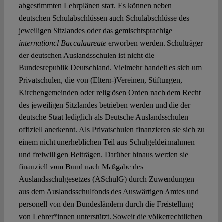
abgestimmten Lehrplänen statt. Es können neben
deutschen Schulabschlüssen auch Schulabschlüsse des
jeweiligen Sitzlandes oder das gemischtsprachige
international Baccalaureate
erworben werden. Schulträger
der deutschen Auslandsschulen ist nicht die
Bundesrepublik Deutschland. Vielmehr handelt es sich um
Privatschulen, die von (Eltern-)Vereinen, Stiftungen,
Kirchengemeinden oder religiösen Orden nach dem Recht
des jeweiligen Sitzlandes betrieben werden und die der
deutsche Staat lediglich als Deutsche Auslandsschulen
offiziell anerkennt. Als Privatschulen finanzieren sie sich zu
einem nicht unerheblichen Teil aus Schulgeldeinnahmen
und freiwilligen Beiträgen. Darüber hinaus werden sie
finanziell vom Bund nach Maßgabe des
Auslandsschulgesetzes (ASchulG) durch Zuwendungen
aus dem Auslandsschulfonds des Auswärtigen Amtes und
personell von den Bundesländern durch die Freistellung
von Lehrer*innen unterstützt. Soweit die völkerrechtlichen