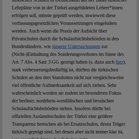
Lehrpläne von in der Türkei ausgebildeten Lehrer*innen
erfolgen soll, müsste geprüft werden, inwieweit diese
verfassungsgesetzlichen Voraussetzungen eingehalten
werden. Auch wenn die Praxis der Aufsicht über
Privatschulen durch die Schulaufsichtsbehörden in den
Bundesländern, wie
jüngere Untersuchungen
zur
(Nicht-)Einhaltung des Sonderungsverbotes im Sinne des
Art. 7 Abs. 4 Satz 3 GG gezeigt haben (s. dazu auch
hier
),
stark verbesserungsbedürftig ist, dürften die türkischen
Schulen an den drei Standorten nicht nur vergleichsweise
viel öffentliche Aufmerksamkeit auf sich ziehen. Sehr
wahrscheinlich werden sie zudem im besonderen Fokus
der berliner, nordrhein-westfälischen und hessischen
Schulaufsichtsbehörden stehen. Insofern dürfte bei
offiziellen Auslandsschulen der Türkei eine größere
Transparenz herrschen als bei Ersatzschulen, deren Träger
türkisch geprägt sind, bei denen aber nicht immer klar ist,