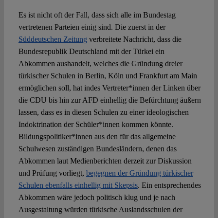
Es ist nicht oft der Fall, dass sich alle im Bundestag
Spotlight
vertretenen Parteien einig sind. Die zuerst in der
Süddeutschen Zeitung
verbreitete Nachricht, dass die
Bundesrepublik Deutschland mit der Türkei ein
Abkommen aushandelt, welches die Gründung dreier
türkischer Schulen in Berlin, Köln und Frankfurt am Main
ermöglichen soll, hat indes Vertreter*innen der Linken über
die CDU bis hin zur AFD einhellig die Befürchtung äußern
lassen, dass es in diesen Schulen zu einer ideologischen
Indoktrination der Schüler*innen kommen könnte.
Bildungspolitiker*innen aus den für das allgemeine
Schulwesen zuständigen Bundesländern, denen das
Abkommen laut Medienberichten derzeit zur Diskussion
und Prüfung vorliegt,
begegnen der Gründung türkischer
Schulen ebenfalls einhellig mit Skepsis
. Ein entsprechendes
Abkommen wäre jedoch politisch klug und je nach
Ausgestaltung würden türkische Auslandsschulen der