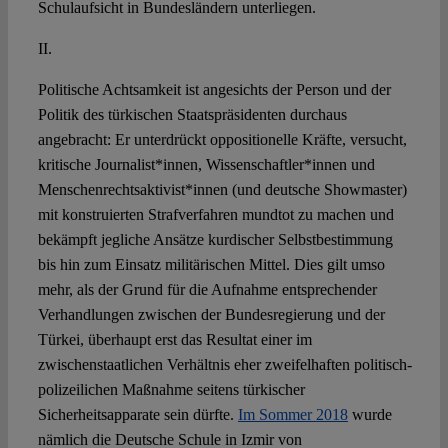
Schulaufsicht in Bundesländern unterliegen.
II.
Politische Achtsamkeit ist angesichts der Person und der
Politik des türkischen Staatspräsidenten durchaus
angebracht: Er unterdrückt oppositionelle Kräfte, versucht,
kritische Journalist*innen, Wissenschaftler*innen und
Menschenrechtsaktivist*innen (und deutsche Showmaster)
mit konstruierten Strafverfahren mundtot zu machen und
bekämpft jegliche Ansätze kurdischer Selbstbestimmung
bis hin zum Einsatz militärischen Mittel. Dies gilt umso
mehr, als der Grund für die Aufnahme entsprechender
Verhandlungen zwischen der Bundesregierung und der
Türkei, überhaupt erst das Resultat einer im
zwischenstaatlichen Verhältnis eher zweifelhaften politisch-
polizeilichen Maßnahme seitens türkischer
Sicherheitsapparate sein dürfte.
Im Sommer 2018
wurde
nämlich die Deutsche Schule in Izmir von