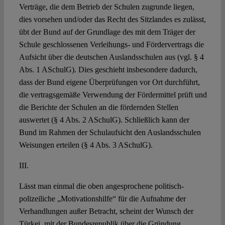
Verträge, die dem Betrieb der Schulen zugrunde liegen,
dies vorsehen und/oder das Recht des Sitzlandes es zulässt,
übt der Bund auf der Grundlage des mit dem Träger der
Schule geschlossenen Verleihungs- und Fördervertrags die
Aufsicht über die deutschen Auslandsschulen aus (vgl. § 4
Abs. 1 ASchulG). Dies geschieht insbesondere dadurch,
dass der Bund eigene Überprüfungen vor Ort durchführt,
die vertragsgemäße Verwendung der Fördermittel prüft und
die Berichte der Schulen an die fördernden Stellen
auswertet (§ 4 Abs. 2 ASchulG). Schließlich kann der
Bund im Rahmen der Schulaufsicht den Auslandsschulen
Weisungen erteilen (§ 4 Abs. 3 ASchulG).
III.
Lässt man einmal die oben angesprochene politisch-
polizeiliche „Motivationshilfe“ für die Aufnahme der
Verhandlungen außer Betracht, scheint der Wunsch der
Türkei, mit der Bundesrepublik über die Gründung