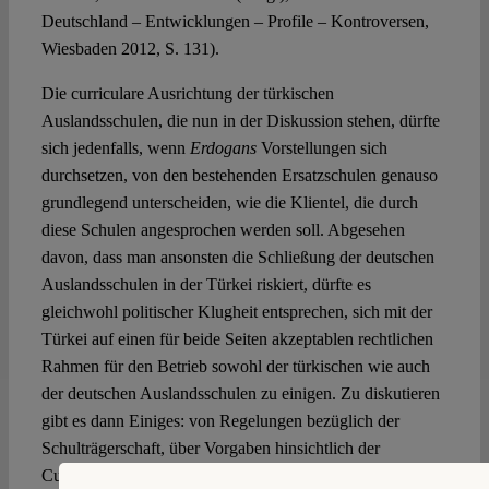
Deutschland – Entwicklungen – Profile – Kontroversen,
Wiesbaden 2012, S. 131).
Die curriculare Ausrichtung der türkischen
Auslandsschulen, die nun in der Diskussion stehen, dürfte
sich jedenfalls, wenn
Erdogans
Vorstellungen sich
durchsetzen, von den bestehenden Ersatzschulen genauso
grundlegend unterscheiden, wie die Klientel, die durch
diese Schulen angesprochen werden soll. Abgesehen
davon, dass man ansonsten die Schließung der deutschen
Auslandsschulen in der Türkei riskiert, dürfte es
gleichwohl politischer Klugheit entsprechen, sich mit der
Türkei auf einen für beide Seiten akzeptablen rechtlichen
Rahmen für den Betrieb sowohl der türkischen wie auch
der deutschen Auslandsschulen zu einigen. Zu diskutieren
gibt es dann Einiges: von Regelungen bezüglich der
Schulträgerschaft, über Vorgaben hinsichtlich der
Curricula, Bestimmungen zu den Unterrichtssprachen,