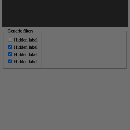
Generic filters
Generic filters
Hidden label
Hidden label
Hidden label
Hidden label
Hidden label
Hidden label
Hidden label
Hidden label