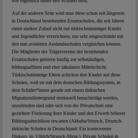
wer eigentlich hinter den Schulen steht.
Auf der anderen Seite wird man diese schon seit längerem
in Deutschland bestehenden Ersatzschulen, die seit Jahren
einen starken Zulauf nicht nur türkischstämmiger Kinder
und Jugendlicher verzeichnen, nur sehr eingeschränkt mit
den nun avisierten Auslandsschulen vergleichen können.
Die Mitglieder der Trägervereine der bestehenden
Ersatzschulen gehören häufig zur selbständigen,
bildungsaffinen und eher säkularen Mittelschicht.
Türkischstämmige Eltern schicken ihre Kinder auf diese
Schulen, weil sie mit dem deutschen Bildungssystem, in
dem Schüler*innen gerade mit einem türkischen
Migrationshintergrund strukturell benachteiligt werden,
unzufrieden sind oder sich von der Privatschule eine
gezieltere Förderung ihrer Kinder und den Erwerb höherer
Bildungsabschlüsse erwarten (Akbaba/Strunck, Deutsch-
türkische Schulen in Deutschland: Ein kontroverser
Diskurs, in: Ullrich/Strunck (Hrsg.), Private Schulen in