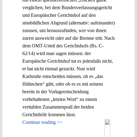
verglichen, bei dem Bundesverfassungsgericht
und Europäischer Gerichtshof auf den
sinnbildlichen Abgrund (alternativ: aufeinander)
zurasen, um herauszufinden, wer von ihnen
zuerst ausweicht oder auf die Bremse tritt. Nach
dem OMT-Urteil des Gerichtshofs (Rs. C-
62/14) wird man sagen müssen: der
Europäische Gerichtshof tut es jedenfalls nicht,
er hat nicht einmal gezuckt. Nun wird
Karlsruhe entscheiden müssen, ob es „das
Hühnchen“ gibt, oder ob es es mit seinem
bereits in der Vorlageentscheidung
vorbehaltenen „letzten Wort“ zu einem
veritablen Zusammenprall der beiden
Gerichtshöfe kommen lässt.
Continue reading >>