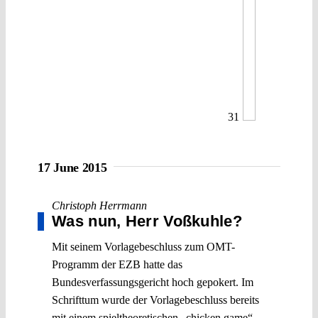
31
17 June 2015
Christoph Herrmann
Was nun, Herr Voßkuhle?
Mit seinem Vorlagebeschluss zum OMT-
Programm der EZB hatte das
Bundesverfassungsgericht hoch gepokert. Im
Schrifttum wurde der Vorlagebeschluss bereits
mit einem spieltheoretischen „chicken game“