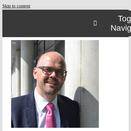
Skip to content
Tog
Navig