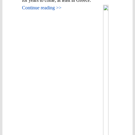
for years to come, at least in Greece.
Continue reading >>