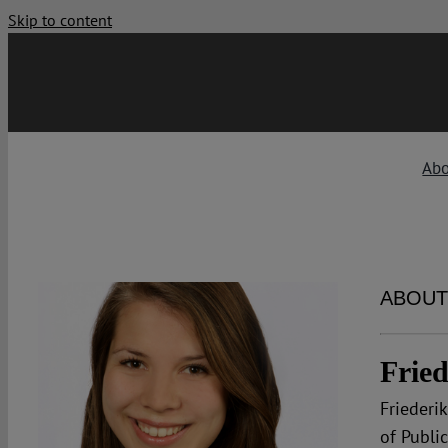
Skip to content
Ab
ABOUT
Frie
Friederi
of Publi