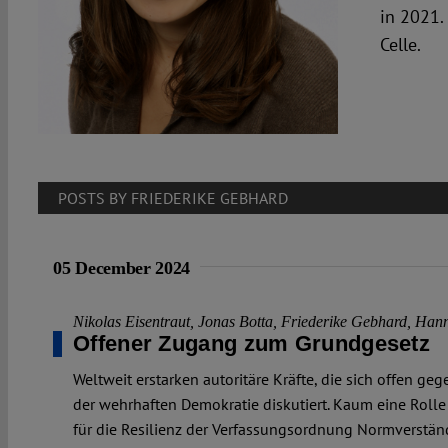
in 2021.
Celle.
POSTS BY FRIEDERIKE GEBHARD
05 December 2024
Nikolas Eisentraut
,
Jonas Botta
,
Friederike Gebhard
,
Hann
Offener Zugang zum Grundgesetz
Weltweit erstarken autoritäre Kräfte, die sich offen 
der wehrhaften Demokratie diskutiert. Kaum eine Roll
für die Resilienz der Verfassungsordnung Normverständn