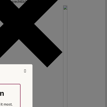
rfassungsrechtlichen Bildung?
on
it most.