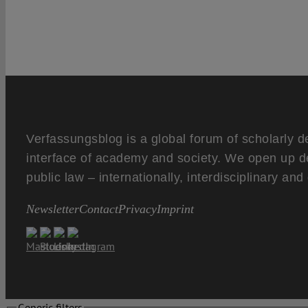
Verfassungsblog is a global forum of scholarly d
interface of academy and society. We open up d
public law – internationally, interdisciplinary an
Newsletter
Contact
Privacy
Imprint
Generic filters