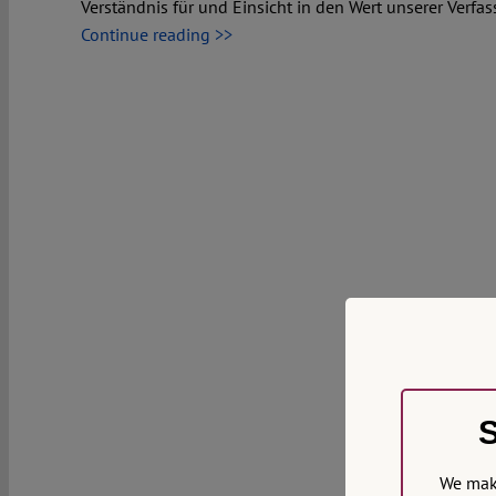
Verständnis für und Einsicht in den Wert unserer Verfa
Continue reading >>
S
We make