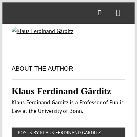
Skip
to
Toggl
content
Navig
ABOUT THE AUTHOR
Klaus Ferdinand Gärditz
Klaus Ferdinand Gärditz is a Professor of Public
Law at the University of Bonn.
POSTS BY KLAUS FERDINAND GÄRDITZ