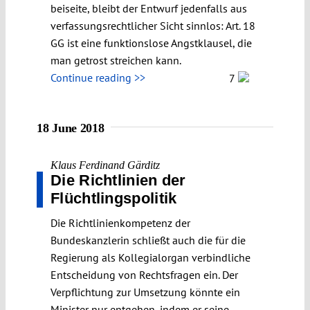
beiseite, bleibt der Entwurf jedenfalls aus
verfassungsrechtlicher Sicht sinnlos: Art. 18
GG ist eine funktionslose Angstklausel, die
man getrost streichen kann.
Continue reading >>
7
18 June 2018
Klaus Ferdinand Gärditz
Die Richtlinien der
Flüchtlingspolitik
Die Richtlinienkompetenz der
Bundeskanzlerin schließt auch die für die
Regierung als Kollegialorgan verbindliche
Entscheidung von Rechtsfragen ein. Der
Verpflichtung zur Umsetzung könnte ein
Minister nur entgehen, indem er seine