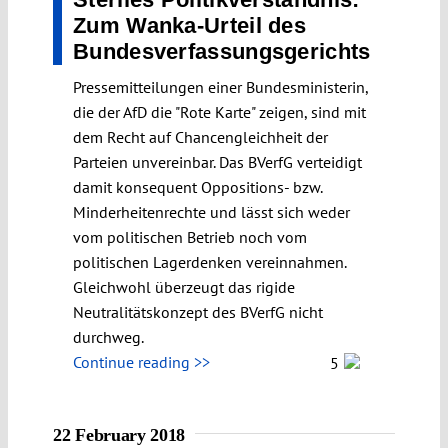
Zum Wanka-Urteil des
Bundesverfassungs­gerichts
Pressemitteilungen einer Bundesministerin,
die der AfD die "Rote Karte" zeigen, sind mit
dem Recht auf Chancengleichheit der
Parteien unvereinbar. Das BVerfG verteidigt
damit konsequent Oppositions- bzw.
Minderheitenrechte und lässt sich weder
vom politischen Betrieb noch vom
politischen Lagerdenken vereinnahmen.
Gleichwohl überzeugt das rigide
Neutralitätskonzept des BVerfG nicht
durchweg.
Continue reading >>
5
22 February 2018