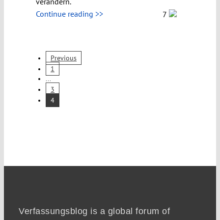
verändern.
Continue reading >>
7
Previous
1
...
3
4
Verfassungsblog is a global forum of