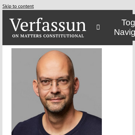
Skip to content
Tog
Navig