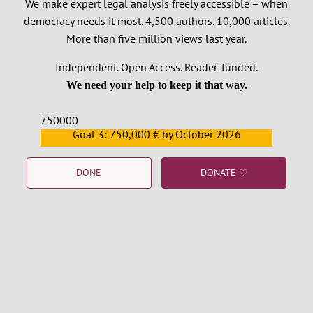
We make expert legal analysis freely accessible – when
democracy needs it most. 4,500 authors. 10,000 articles.
More than five million views last year.
Independent. Open Access. Reader-funded.
We need your help to keep it that way.
750000
Goal 3: 750,000 € by October 2026
559159
DONE
DONATE ♡