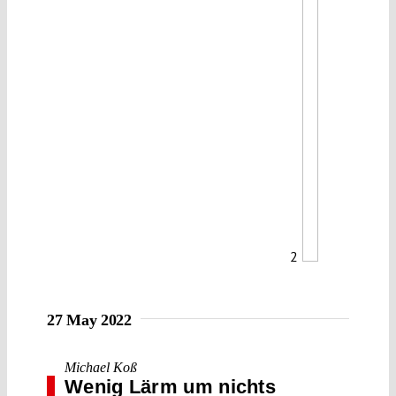
2
27 May 2022
Michael Koß
Wenig Lärm um nichts