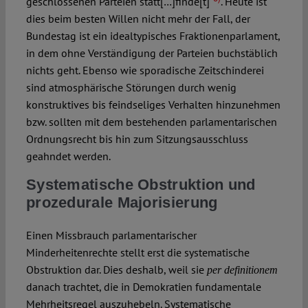
geschlossenen Parteien statt[…]finde[t]“
. Heute ist
dies beim besten Willen nicht mehr der Fall, der
Bundestag ist ein idealtypisches Fraktionenparlament,
in dem ohne Verständigung der Parteien buchstäblich
nichts geht. Ebenso wie sporadische Zeitschinderei
sind atmosphärische Störungen durch wenig
konstruktives bis feindseliges Verhalten hinzunehmen
bzw. sollten mit dem bestehenden parlamentarischen
Ordnungsrecht bis hin zum Sitzungsausschluss
geahndet werden.
Systematische Obstruktion und
prozedurale Majorisierung
Einen Missbrauch parlamentarischer
Minderheitenrechte stellt erst die systematische
Obstruktion dar. Dies deshalb, weil sie
per definitionem
danach trachtet, die in Demokratien fundamentale
Mehrheitsregel auszuhebeln. Systematische