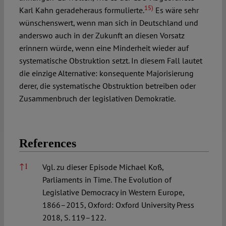
15)
Karl Kahn geradeheraus formulierte.
Es wäre sehr
wünschenswert, wenn man sich in Deutschland und
anderswo auch in der Zukunft an diesen Vorsatz
erinnern würde, wenn eine Minderheit wieder auf
systematische Obstruktion setzt. In diesem Fall lautet
die einzige Alternative: konsequente Majorisierung
derer, die systematische Obstruktion betreiben oder
Zusammenbruch der legislativen Demokratie.
References
References
↑
1
Vgl. zu dieser Episode Michael Koß,
Parliaments in Time. The Evolution of
Legislative Democracy in Western Europe,
1866–2015, Oxford: Oxford University Press
2018, S. 119–122.