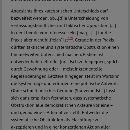
Angesichts ihres kategorischen Unterschieds darf
bezweifelt werden, ob, „[d]ie Unterscheidung von
verfassungsfeindlicher und taktischer Opposition […]
in der Theorie von Interesse sein [mag], […] für die
12)
Praxis aber nicht hilfreich“ ist
. Gerade in der Praxis
dürften taktische und systematische Obstruktion einen
himmelweiten Unterschied machen. Ersterer ist
entweder habituell oder juristisch zu begegnen, sprich
durch Gewöhnung oder – meist inkrementelle –
Regeländerungen. Letztere hingegen stellt im Wortsinn
die Systemfrage und erfordert eine politische Antwort.
Ohne schmittianisches Geraune (Souverän ist…) lässt
sich ganz empirisch festhalten, dass systematische
Obstruktion alle demokratischen Akteure vor eine –
und genau eine – Alternative stellt: Entweder die
systematische Obstruktion als Machtfrage zu
akzeptieren und in einer konzertierten Aktion aller