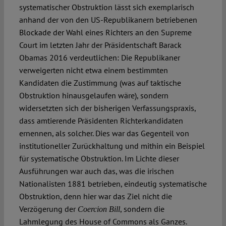
systematischer Obstruktion lässt sich exemplarisch
anhand der von den US-Republikanern betriebenen
Blockade der Wahl eines Richters an den Supreme
Court im letzten Jahr der Präsidentschaft Barack
Obamas 2016 verdeutlichen: Die Republikaner
verweigerten nicht etwa einem bestimmten
Kandidaten die Zustimmung (was auf taktische
Obstruktion hinausgelaufen wäre), sondern
widersetzten sich der bisherigen Verfassungspraxis,
dass amtierende Präsidenten Richterkandidaten
ernennen, als solcher. Dies war das Gegenteil von
institutioneller Zurückhaltung und mithin ein Beispiel
für systematische Obstruktion. Im Lichte dieser
Ausführungen war auch das, was die irischen
Nationalisten 1881 betrieben, eindeutig systematische
Obstruktion, denn hier war das Ziel nicht die
Verzögerung der
, sondern die
Coercion Bill
Lahmlegung des House of Commons als Ganzes.