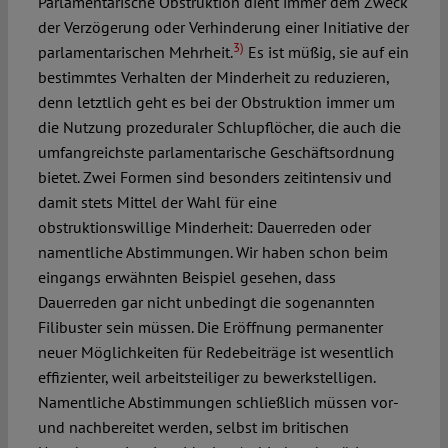
Parlamentarische Obstruktion dient immer dem Zweck
der Verzögerung oder Verhinderung einer Initiative der
3)
parlamentarischen Mehrheit.
Es ist müßig, sie auf ein
bestimmtes Verhalten der Minderheit zu reduzieren,
denn letztlich geht es bei der Obstruktion immer um
die Nutzung prozeduraler Schlupflöcher, die auch die
umfangreichste parlamentarische Geschäftsordnung
bietet. Zwei Formen sind besonders zeitintensiv und
damit stets Mittel der Wahl für eine
obstruktionswillige Minderheit: Dauerreden oder
namentliche Abstimmungen. Wir haben schon beim
eingangs erwähnten Beispiel gesehen, dass
Dauerreden gar nicht unbedingt die sogenannten
Filibuster sein müssen. Die Eröffnung permanenter
neuer Möglichkeiten für Redebeiträge ist wesentlich
effizienter, weil arbeitsteiliger zu bewerkstelligen.
Namentliche Abstimmungen schließlich müssen vor-
und nachbereitet werden, selbst im britischen