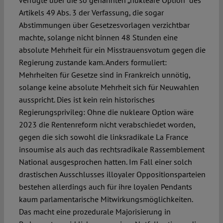
verfügte über die so genannten „nukleare Option“ des
Artikels 49 Abs. 3 der Verfassung, die sogar
Abstimmungen über Gesetzesvorlagen verzichtbar
machte, solange nicht binnen 48 Stunden eine
absolute Mehrheit für ein Misstrauensvotum gegen die
Regierung zustande kam. Anders formuliert:
Mehrheiten für Gesetze sind in Frankreich unnötig,
solange keine absolute Mehrheit sich für Neuwahlen
ausspricht. Dies ist kein rein historisches
Regierungsprivileg: Ohne die nukleare Option wäre
2023 die Rentenreform nicht verabschiedet worden,
gegen die sich sowohl die linksradikale La France
insoumise als auch das rechtsradikale Rassemblement
National ausgesprochen hatten. Im Fall einer solch
drastischen Ausschlusses illoyaler Oppositionsparteien
bestehen allerdings auch für ihre loyalen Pendants
kaum parlamentarische Mitwirkungsmöglichkeiten.
Das macht eine prozedurale Majorisierung in