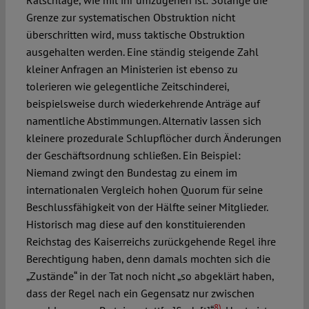
Ratschläge, wie mit ihr umzugehen ist: Solange die
Grenze zur systematischen Obstruktion nicht
überschritten wird, muss taktische Obstruktion
ausgehalten werden. Eine ständig steigende Zahl
kleiner Anfragen an Ministerien ist ebenso zu
tolerieren wie gelegentliche Zeitschinderei,
beispielsweise durch wiederkehrende Anträge auf
namentliche Abstimmungen. Alternativ lassen sich
kleinere prozedurale Schlupflöcher durch Änderungen
der Geschäftsordnung schließen. Ein Beispiel:
Niemand zwingt den Bundestag zu einem im
internationalen Vergleich hohen Quorum für seine
Beschlussfähigkeit von der Hälfte seiner Mitglieder.
Historisch mag diese auf den konstituierenden
Reichstag des Kaiserreichs zurückgehende Regel ihre
Berechtigung haben, denn damals mochten sich die
„Zustände“ in der Tat noch nicht „so abgeklärt haben,
dass der Regel nach ein Gegensatz nur zwischen
8)