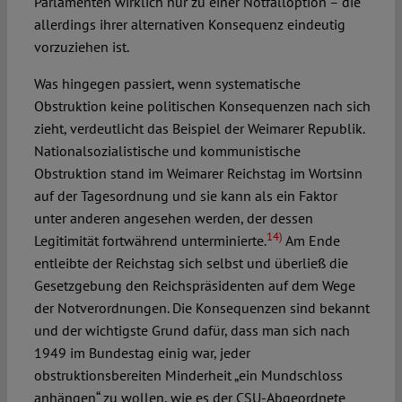
Parlamenten wirklich nur zu einer Notfalloption – die
allerdings ihrer alternativen Konsequenz eindeutig
vorzuziehen ist.
Was hingegen passiert, wenn systematische
Obstruktion keine politischen Konsequenzen nach sich
zieht, verdeutlicht das Beispiel der Weimarer Republik.
Nationalsozialistische und kommunistische
Obstruktion stand im Weimarer Reichstag im Wortsinn
auf der Tagesordnung und sie kann als ein Faktor
unter anderen angesehen werden, der dessen
14)
Legitimität fortwährend unterminierte.
Am Ende
entleibte der Reichstag sich selbst und überließ die
Gesetzgebung den Reichspräsidenten auf dem Wege
der Notverordnungen. Die Konsequenzen sind bekannt
und der wichtigste Grund dafür, dass man sich nach
1949 im Bundestag einig war, jeder
obstruktionsbereiten Minderheit „ein Mundschloss
anhängen“ zu wollen, wie es der CSU-Abgeordnete