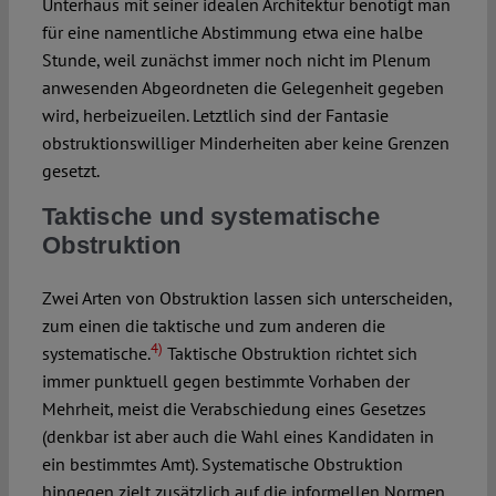
Unterhaus mit seiner idealen Architektur benötigt man
für eine namentliche Abstimmung etwa eine halbe
Stunde, weil zunächst immer noch nicht im Plenum
anwesenden Abgeordneten die Gelegenheit gegeben
wird, herbeizueilen. Letztlich sind der Fantasie
obstruktionswilliger Minderheiten aber keine Grenzen
gesetzt.
Taktische und systematische
Obstruktion
Zwei Arten von Obstruktion lassen sich unterscheiden,
zum einen die taktische und zum anderen die
4)
systematische.
Taktische Obstruktion richtet sich
immer punktuell gegen bestimmte Vorhaben der
Mehrheit, meist die Verabschiedung eines Gesetzes
(denkbar ist aber auch die Wahl eines Kandidaten in
ein bestimmtes Amt). Systematische Obstruktion
hingegen zielt zusätzlich auf die informellen Normen