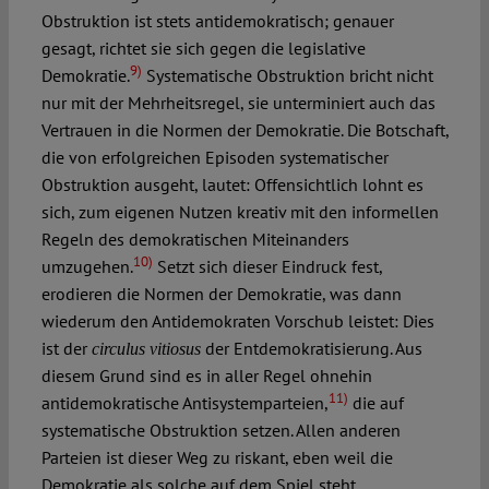
Obstruktion ist stets antidemokratisch; genauer
gesagt, richtet sie sich gegen die legislative
9)
Demokratie.
Systematische Obstruktion bricht nicht
nur mit der Mehrheitsregel, sie unterminiert auch das
Vertrauen in die Normen der Demokratie. Die Botschaft,
die von erfolgreichen Episoden systematischer
Obstruktion ausgeht, lautet: Offensichtlich lohnt es
sich, zum eigenen Nutzen kreativ mit den informellen
Regeln des demokratischen Miteinanders
10)
umzugehen.
Setzt sich dieser Eindruck fest,
erodieren die Normen der Demokratie, was dann
wiederum den Antidemokraten Vorschub leistet: Dies
ist der
der Entdemokratisierung. Aus
circulus vitiosus
diesem Grund sind es in aller Regel ohnehin
11)
antidemokratische Antisystemparteien,
die auf
systematische Obstruktion setzen. Allen anderen
Parteien ist dieser Weg zu riskant, eben weil die
Demokratie als solche auf dem Spiel steht.