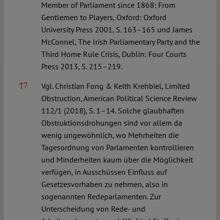
Member of Parliament since 1868: From
Gentlemen to Players, Oxford: Oxford
University Press 2001, S. 163–165 und James
McConnel, The Irish Parliamentary Party and the
Third Home Rule Crisis, Dublin: Four Courts
Press 2013, S. 215–219.
↑
7
Vgl. Christian Fong & Keith Krehbiel, Limited
Obstruction, American Political Science Review
112/1 (2018), S. 1–14. Solche glaubhaften
Obstruktionsdrohungen sind vor allem da
wenig ungewöhnlich, wo Mehrheiten die
Tagesordnung von Parlamenten kontrollieren
und Minderheiten kaum über die Möglichkeit
verfügen, in Ausschüssen Einfluss auf
Gesetzesvorhaben zu nehmen, also in
sogenannten Redeparlamenten. Zur
Unterscheidung von Rede- und