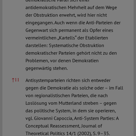
antidemokratischen Mehrheit auf dem Wege
der Obstruktion erwehrt, wird hier nicht
eingegangen. Auch wenn die Anti-Parteien der
Gegenwart sich permanent als Opfer eines
vermeintlichen „Kartells“ der Etablierten
darstellen: Systematische Obstruktion
demokratischer Parteien gehört nicht zu den
Problemen, vor denen Demokratien
gegenwärtig stehen.
↑
11
Antisystemparteien richten sich entweder
gegen die Demokratie als solche oder – im Fall
von regionalistischen Parteien, die nach
Loslösung vom Mutterland streben – gegen
das politische System, in dem sie operieren,
vgl. Giovanni Capoccia, Anti-System Parties: A
Conceptual Reassessment, Journal of
Theoretical Politics 14/1 (2002), S. 9–35.