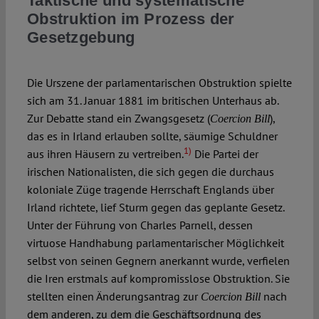
Taktische und systematische
Obstruktion im Prozess der
Gesetzgebung
Spotlight
Die Urszene der parlamentarischen Obstruktion spielte
sich am 31. Januar 1881 im britischen Unterhaus ab.
Zur Debatte stand ein Zwangsgesetz (
),
Coercion Bill
das es in Irland erlauben sollte, säumige Schuldner
1)
aus ihren Häusern zu vertreiben.
Die Partei der
irischen Nationalisten, die sich gegen die durchaus
koloniale Züge tragende Herrschaft Englands über
Irland richtete, lief Sturm gegen das geplante Gesetz.
Unter der Führung von Charles Parnell, dessen
virtuose Handhabung parlamentarischer Möglichkeit
selbst von seinen Gegnern anerkannt wurde, verfielen
die Iren erstmals auf kompromisslose Obstruktion. Sie
stellten einen Änderungsantrag zur
nach
Coercion Bill
dem anderen, zu dem die Geschäftsordnung des