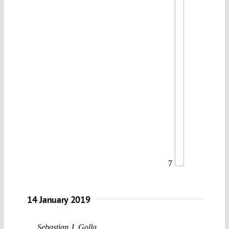
7
14 January 2019
Sebastian J. Golla