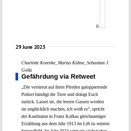
0
29 June 2023
Charlotte Korenke
,
Marius Kühne
,
Sebastian J.
Golla
Gefährdung via Retweet
„Die verstreut auf ihren Pferden galoppierende
Polizei bändigt die Tiere und drängt Euch
zurück. Lasset sie, die leeren Gassen werden
sie unglücklich machen, ich weiß es“, spricht
der Kaufmann in Franz Kafkas gleichnamiger
Erzählung aus dem Jahr 1913 im Lift zu seinem
Spiegelbild. Im Jahr 2023 setzt ein sächsischer