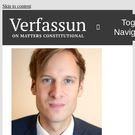
Skip to content
Tog
Navig