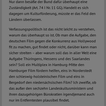
Nur dann besäße der Bund dafür überhaupt eine
Zuständigkeit (Art. 74 I Nr. 11 GG). Handelt es sich
dagegen um Kulturförderung, müsste er das Feld den
Ländern überlassen.
Verfassungspolitisch ist das nicht leicht zu verstehen,
warum das überhaupt so ist. Ob man die Aufgabe, den
deutschen Film gegen die Konkurrenz aus Hollywood
fit zu machen, gut findet oder nicht, darüber kann man
sicher streiten – aber warum soll das in aller Welt eine
Aufgabe Thüringens, Hessens und des Saarlandes
sein? Soll ein Multiplex in Hamburg-Mitte den
Hamburger Film fördern helfen, eins in Norderstedt
den schleswig-holsteinischen Film und eins in
Bergedorf den niedersächsischen Film? Ich zweifle, ob
das außer den sechzehn Landeskultusministern und
ihren dazugehörigen Bürokratien irgendjemand auch
nur im Entferntesten plausibel findet.