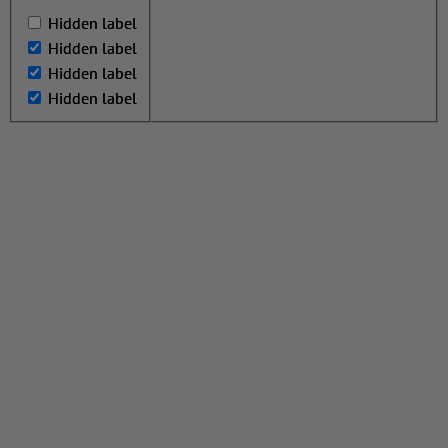
Hidden label
Hidden label
Hidden label
Hidden label
Hidden label
Hidden label
Hidden label
Hidden label