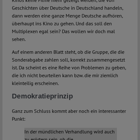
Kinos keine Filme mehr gezeigt werden, die von
Geschichten über Deutsche in Deutschland handeln,
dann werden eine ganze Menge Deutsche aufhören,
überhaupt ins Kino zu gehen. Und das soll den
Multiplexen egal sein? Das wollen wir doch mal
sehen.
Auf einem anderen Blatt steht, ob die Gruppe, die die
Sonderabgabe zahlen soll, korrekt zusammengesetzt
ist. Da scheint es eine Reihe von Problemen zu geben,
die ich nicht beurteilen kann bzw. die mir ziemlich
kleinteilig erscheinen.
Demokratieprinzip
Ganz zum Schluss kommt aber noch ein interessanter
Punkt:
In der mündlichen Verhandlung wird auch
zu erörtern sein, ob die