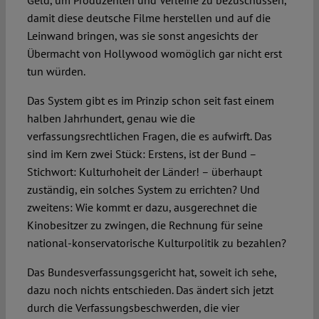
Geld, um Produzenten und Verleihe zu bezuschussen,
damit diese deutsche Filme herstellen und auf die
Leinwand bringen, was sie sonst angesichts der
Übermacht von Hollywood womöglich gar nicht erst
tun würden.
Das System gibt es im Prinzip schon seit fast einem
halben Jahrhundert, genau wie die
verfassungsrechtlichen Fragen, die es aufwirft. Das
sind im Kern zwei Stück: Erstens, ist der Bund –
Stichwort: Kulturhoheit der Länder! – überhaupt
zuständig, ein solches System zu errichten? Und
zweitens: Wie kommt er dazu, ausgerechnet die
Kinobesitzer zu zwingen, die Rechnung für seine
national-konservatorische Kulturpolitik zu bezahlen?
Das Bundesverfassungsgericht hat, soweit ich sehe,
dazu noch nichts entschieden. Das ändert sich jetzt
durch die Verfassungsbeschwerden, die vier