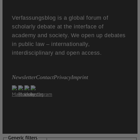
Verfassungsblog is a global forum of
scholarly debate at the interface of
academy and society. We open up debates
in public law – internationally,
interdisciplinary and open access.
Newsletter
Contact
Privacy
Imprint
Generic filters
Generic filters