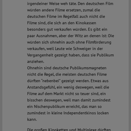
irgendeiner Weise weh täte. Den deutschen Film
würden andere Filme ersetzen, zumal die
deutschen Filme im Regelfall auch nicht die
Filme sind, die sich an den Kinokassen
besonders gut verkaufen würden. Es gibt ein
paar Ausnahmen, aber der Witz an denen ist: Die
würden sich ohnehin auch ohne Filmförderung
verkaufen, weil Leute wie Schweiger in der
Vergangenheit gezeigt haben, dass sie Publikum
anziehen.
Ohnehin sind deutsche Publikumsmagneten
nicht die Regel, die meisten deutschen Filme
dürften “nebenbei” gezeigt werden. Etwas aus
Anstandsgefühl, ein wenig deswegen, weil die
Filme auf dem Markt nicht so teuer sind, ein
bisschen deswegen, weil man damit zumindest
ein Nischenpublikum erreicht, das man so
zumindest in kleine Independentkinos locken
kann.
Die großen Kinoketten und Multiplexe dürften