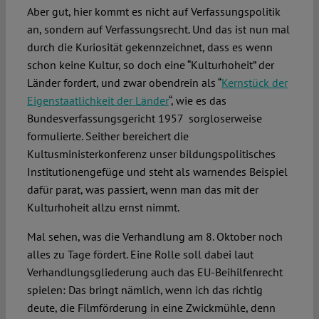
Aber gut, hier kommt es nicht auf Verfassungspolitik
an, sondern auf Verfassungsrecht. Und das ist nun mal
durch die Kuriosität gekennzeichnet, dass es wenn
schon keine Kultur, so doch eine “Kulturhoheit” der
Länder fordert, und zwar obendrein als “
Kernstück der
Eigenstaatlichkeit der Länder
“, wie es das
Bundesverfassungsgericht 1957 sorgloserweise
formulierte. Seither bereichert die
Kultusministerkonferenz unser bildungspolitisches
Institutionengefüge und steht als warnendes Beispiel
dafür parat, was passiert, wenn man das mit der
Kulturhoheit allzu ernst nimmt.
Mal sehen, was die Verhandlung am 8. Oktober noch
alles zu Tage fördert. Eine Rolle soll dabei laut
Verhandlungsgliederung auch das EU-Beihilfenrecht
spielen: Das bringt nämlich, wenn ich das richtig
deute, die Filmförderung in eine Zwickmühle, denn