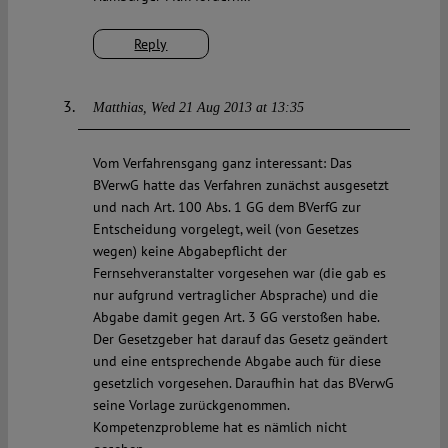
Reply
Matthias
Wed 21 Aug 2013 at 13:35
Vom Verfahrensgang ganz interessant: Das
BVerwG hatte das Verfahren zunächst ausgesetzt
und nach Art. 100 Abs. 1 GG dem BVerfG zur
Entscheidung vorgelegt, weil (von Gesetzes
wegen) keine Abgabepflicht der
Fernsehveranstalter vorgesehen war (die gab es
nur aufgrund vertraglicher Absprache) und die
Abgabe damit gegen Art. 3 GG verstoßen habe.
Der Gesetzgeber hat darauf das Gesetz geändert
und eine entsprechende Abgabe auch für diese
gesetzlich vorgesehen. Daraufhin hat das BVerwG
seine Vorlage zurückgenommen.
Kompetenzprobleme hat es nämlich nicht