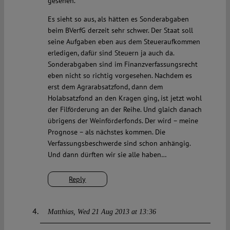
gesehen.
Es sieht so aus, als hätten es Sonderabgaben
beim BVerfG derzeit sehr schwer. Der Staat soll
seine Aufgaben eben aus dem Steueraufkommen
erledigen, dafür sind Steuern ja auch da.
Sonderabgaben sind im Finanzverfassungsrecht
eben nicht so richtig vorgesehen. Nachdem es
erst dem Agrarabsatzfond, dann dem
Holabsatzfond an den Kragen ging, ist jetzt wohl
der Filförderung an der Reihe. Und glaich danach
übrigens der Weinförderfonds. Der wird – meine
Prognose – als nächstes kommen. Die
Verfassungsbeschwerde sind schon anhängig.
Und dann dürften wir sie alle haben…
Reply
Matthias
Wed 21 Aug 2013 at 13:36