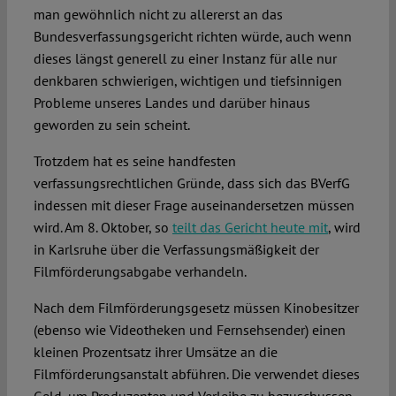
man gewöhnlich nicht zu allererst an das
Bundesverfassungsgericht richten würde, auch wenn
Spotlight
dieses längst generell zu einer Instanz für alle nur
denkbaren schwierigen, wichtigen und tiefsinnigen
Probleme unseres Landes und darüber hinaus
geworden zu sein scheint.
Trotzdem hat es seine handfesten
verfassungsrechtlichen Gründe, dass sich das BVerfG
indessen mit dieser Frage auseinandersetzen müssen
wird. Am 8. Oktober, so
teilt das Gericht heute mit
, wird
in Karlsruhe über die Verfassungsmäßigkeit der
Filmförderungsabgabe verhandeln.
Nach dem Filmförderungsgesetz müssen Kinobesitzer
(ebenso wie Videotheken und Fernsehsender) einen
kleinen Prozentsatz ihrer Umsätze an die
Filmförderungsanstalt abführen. Die verwendet dieses