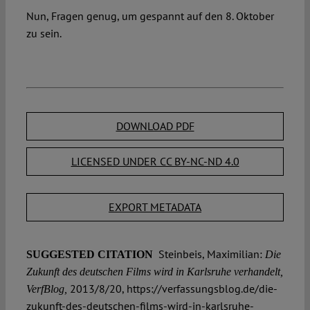
Nun, Fragen genug, um gespannt auf den 8. Oktober
zu sein.
DOWNLOAD PDF
LICENSED UNDER CC BY-NC-ND 4.0
EXPORT METADATA
Steinbeis, Maximilian:
SUGGESTED CITATION
Die
Zukunft des deutschen Films wird in Karlsruhe verhandelt,
2013/8/20, https://verfassungsblog.de/die-
VerfBlog,
zukunft-des-deutschen-films-wird-in-karlsruhe-