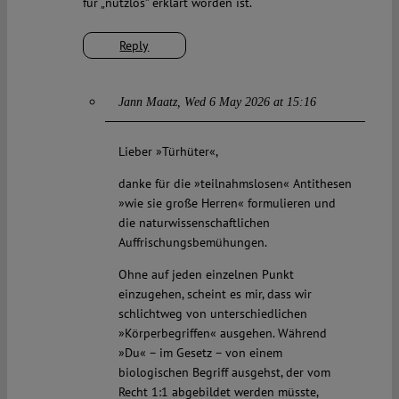
für „nutzlos” erklärt worden ist.
Reply
Jann Maatz
Wed 6 May 2026 at 15:16
Lieber »Türhüter«,
danke für die »teilnahmslosen« Antithesen
»wie sie große Herren« formulieren und
die naturwissenschaftlichen
Auffrischungsbemühungen.
Ohne auf jeden einzelnen Punkt
einzugehen, scheint es mir, dass wir
schlichtweg von unterschiedlichen
»Körperbegriffen« ausgehen. Während
»Du« – im Gesetz – von einem
biologischen Begriff ausgehst, der vom
Recht 1:1 abgebildet werden müsste,