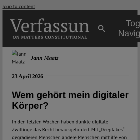
Skip to content
Tog
Navig
Main
Jann Maatz
About
23 April 2026
Wem gehört mein digitaler
Projects
Körper?
Open Access
In den letzten Wochen haben dunkle digitale
Zwillinge das Recht herausgefordert. Mit „Deepfakes“
Authors
degradieren Menschen andere Menschen mithilfe von