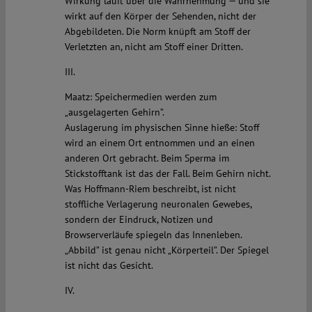
Wirkung läuft über die Wahrnehmung — und sie
wirkt auf den Körper der Sehenden, nicht der
Abgebildeten. Die Norm knüpft am Stoff der
Verletzten an, nicht am Stoff einer Dritten.
III.
Maatz: Speichermedien werden zum
„ausgelagerten Gehirn”.
Auslagerung im physischen Sinne hieße: Stoff
wird an einem Ort entnommen und an einen
anderen Ort gebracht. Beim Sperma im
Stickstofftank ist das der Fall. Beim Gehirn nicht.
Was Hoffmann-Riem beschreibt, ist nicht
stoffliche Verlagerung neuronalen Gewebes,
sondern der Eindruck, Notizen und
Browserverläufe spiegeln das Innenleben.
„Abbild” ist genau nicht „Körperteil”. Der Spiegel
ist nicht das Gesicht.
IV.