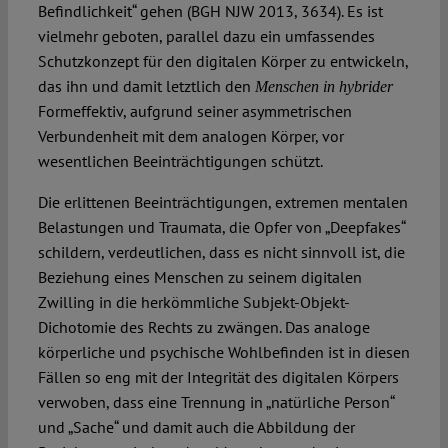
Befindlichkeit“ gehen (BGH NJW 2013, 3634). Es ist
vielmehr geboten, parallel dazu ein umfassendes
Schutzkonzept für den digitalen Körper zu entwickeln,
das ihn und damit letztlich den
Menschen in hybrider
Formeffektiv, aufgrund seiner asymmetrischen
Verbundenheit mit dem analogen Körper, vor
wesentlichen Beeinträchtigungen schützt.
Die erlittenen Beeinträchtigungen, extremen mentalen
Belastungen und Traumata, die Opfer von „Deepfakes“
schildern, verdeutlichen, dass es nicht sinnvoll ist, die
Beziehung eines Menschen zu seinem digitalen
Zwilling in die herkömmliche Subjekt-Objekt-
Dichotomie des Rechts zu zwängen. Das analoge
körperliche und psychische Wohlbefinden ist in diesen
Fällen so eng mit der Integrität des digitalen Körpers
verwoben, dass eine Trennung in „natürliche Person“
und „Sache“ und damit auch die Abbildung der