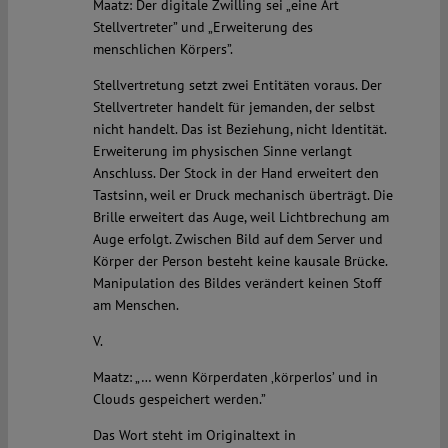
Maatz: Der digitale Zwilling sei „eine Art
Stellvertreter” und „Erweiterung des
menschlichen Körpers”.
Stellvertretung setzt zwei Entitäten voraus. Der
Stellvertreter handelt für jemanden, der selbst
nicht handelt. Das ist Beziehung, nicht Identität.
Erweiterung im physischen Sinne verlangt
Anschluss. Der Stock in der Hand erweitert den
Tastsinn, weil er Druck mechanisch überträgt. Die
Brille erweitert das Auge, weil Lichtbrechung am
Auge erfolgt. Zwischen Bild auf dem Server und
Körper der Person besteht keine kausale Brücke.
Manipulation des Bildes verändert keinen Stoff
am Menschen.
V.
Maatz: „… wenn Körperdaten ‚körperlos’ und in
Clouds gespeichert werden.”
Das Wort steht im Originaltext in