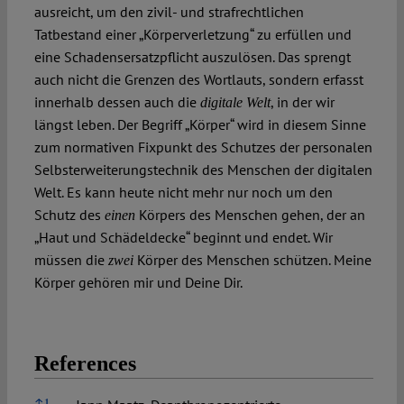
ausreicht, um den zivil- und strafrechtlichen
Tatbestand einer „Körperverletzung“ zu erfüllen und
eine Schadensersatzpflicht auszulösen. Das sprengt
auch nicht die Grenzen des Wortlauts, sondern erfasst
innerhalb dessen auch die
, in der wir
digitale Welt
längst leben. Der Begriff „Körper“ wird in diesem Sinne
zum normativen Fixpunkt des Schutzes der personalen
Selbsterweiterungstechnik des Menschen der digitalen
Welt. Es kann heute nicht mehr nur noch um den
Schutz des
Körpers des Menschen gehen, der an
einen
„Haut und Schädeldecke“ beginnt und endet. Wir
müssen die
Körper des Menschen schützen. Meine
zwei
Körper gehören mir und Deine Dir.
References
References
↑
1