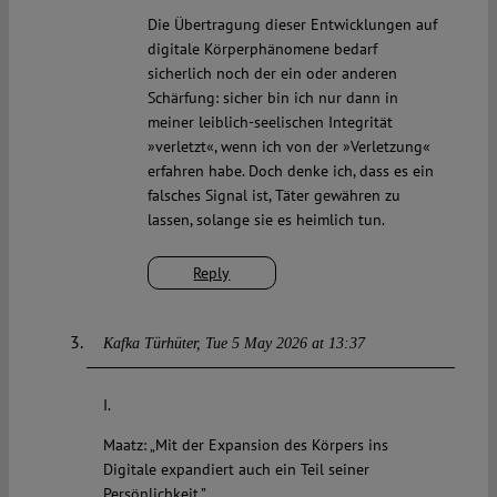
Die Übertragung dieser Entwicklungen auf
digitale Körperphänomene bedarf
sicherlich noch der ein oder anderen
Schärfung: sicher bin ich nur dann in
meiner leiblich-seelischen Integrität
»verletzt«, wenn ich von der »Verletzung«
erfahren habe. Doch denke ich, dass es ein
falsches Signal ist, Täter gewähren zu
lassen, solange sie es heimlich tun.
Reply
Kafka Türhüter
Tue 5 May 2026 at 13:37
I.
Maatz: „Mit der Expansion des Körpers ins
Digitale expandiert auch ein Teil seiner
Persönlichkeit.”