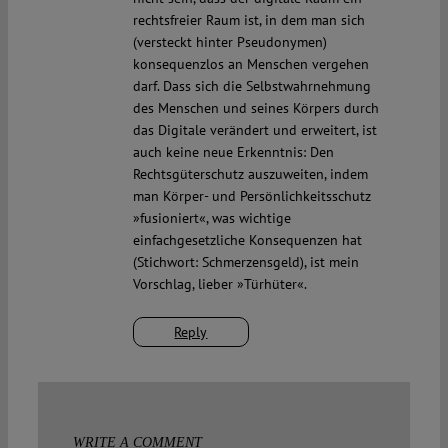
rechtsfreier Raum ist, in dem man sich
(versteckt hinter Pseudonymen)
konsequenzlos an Menschen vergehen
darf. Dass sich die Selbstwahrnehmung
des Menschen und seines Körpers durch
das Digitale verändert und erweitert, ist
auch keine neue Erkenntnis: Den
Rechtsgüterschutz auszuweiten, indem
man Körper- und Persönlichkeitsschutz
»fusioniert«, was wichtige
einfachgesetzliche Konsequenzen hat
(Stichwort: Schmerzensgeld), ist mein
Vorschlag, lieber »Türhüter«.
Reply
WRITE A COMMENT