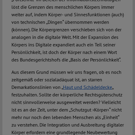
löst die Grenzen des menschlichen Körpers immer
weiter auf, indem Körper- und Sinnesfunktionen (auch)
von technischen „Dingen“ übernommen werden
(können). Die Körpergrenzen verschieben sich von der
analogen in die digitale Welt. Mit der Expansion des
Körpers ins Digitale expandiert auch ein Teil seiner
Persönlichkeit, ist doch der Körper nach einem Wort
des Bundesgerichtshofs die „Basis der Persönlichkeit“.
Aus diesem Grund müssen wir uns fragen, ob es noch
zeitgemäß oder sozialadäquat ist, an starren
Demarkationslinien von „
Haut und Schädeldecke
„
festzuhalten. Sollte der körperliche Rechtsgüterschutz
nicht sinnvollerweise ausgeweitet werden? Vielleicht
ist es an der Zeit, unter dem „Schutzgut ›Körper‹“ nicht
mehr nur noch den lebenden Menschen als „Einheit“
zu verstehen. Die Integration und Ausbreitung digitaler
Körper erfordern eine grundlegende Neubewertung