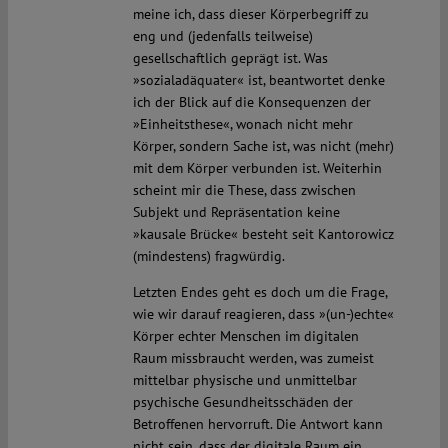
meine ich, dass dieser Körperbegriff zu
eng und (jedenfalls teilweise)
gesellschaftlich geprägt ist. Was
»sozialadäquater« ist, beantwortet denke
ich der Blick auf die Konsequenzen der
»Einheitsthese«, wonach nicht mehr
Körper, sondern Sache ist, was nicht (mehr)
mit dem Körper verbunden ist. Weiterhin
scheint mir die These, dass zwischen
Subjekt und Repräsentation keine
»kausale Brücke« besteht seit Kantorowicz
(mindestens) fragwürdig.
Letzten Endes geht es doch um die Frage,
wie wir darauf reagieren, dass »(un-)echte«
Körper echter Menschen im digitalen
Raum missbraucht werden, was zumeist
mittelbar physische und unmittelbar
psychische Gesundheitsschäden der
Betroffenen hervorruft. Die Antwort kann
nicht sein, dass der digitale Raum ein