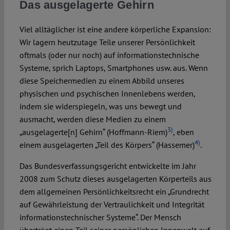
Das ausgelagerte Gehirn
Viel alltäglicher ist eine andere körperliche Expansion:
Wir lagern heutzutage Teile unserer Persönlichkeit
oftmals (oder nur noch) auf informationstechnische
Systeme, sprich Laptops, Smartphones usw. aus. Wenn
diese Speichermedien zu einem Abbild unseres
physischen und psychischen Innenlebens werden,
indem sie widerspiegeln, was uns bewegt und
ausmacht, werden diese Medien zu einem
3)
„ausgelagerte[n] Gehirn“ (Hoffmann-Riem)
, eben
4)
einem ausgelagerten „Teil des Körpers“ (Hassemer)
.
Das Bundesverfassungsgericht entwickelte im Jahr
2008 zum Schutz dieses ausgelagerten Körperteils aus
dem allgemeinen Persönlichkeitsrecht ein „Grundrecht
auf Gewährleistung der Vertraulichkeit und Integrität
informationstechnischer Systeme“. Der Mensch