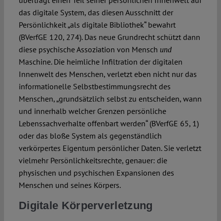
überträgt einen Teil seiner persönlichen Innenwelt auf
das digitale System, das diesen Ausschnitt der
Persönlichkeit „als digitale Bibliothek“ bewahrt
(BVerfGE 120, 274). Das neue Grundrecht schützt dann
diese psychische Assoziation von Mensch
und
Maschine. Die heimliche Infiltration der digitalen
Innenwelt des Menschen, verletzt eben nicht nur das
informationelle Selbstbestimmungsrecht des
Menschen, „grundsätzlich selbst zu entscheiden, wann
und innerhalb welcher Grenzen persönliche
Lebenssachverhalte offenbart werden“ (BVerfGE 65, 1)
oder das bloße System als gegenständlich
verkörpertes Eigentum persönlicher Daten. Sie verletzt
vielmehr Persönlichkeitsrechte, genauer: die
physischen und psychischen Expansionen des
Menschen und seines Körpers.
Digitale Körperverletzung