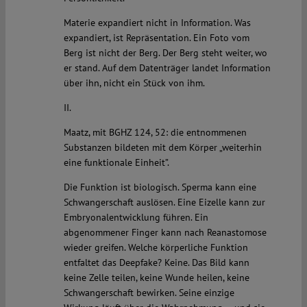
Materie expandiert nicht in Information. Was
expandiert, ist Repräsentation. Ein Foto vom
Berg ist nicht der Berg. Der Berg steht weiter, wo
er stand. Auf dem Datenträger landet Information
über ihn, nicht ein Stück von ihm.
II.
Maatz, mit BGHZ 124, 52: die entnommenen
Substanzen bildeten mit dem Körper „weiterhin
eine funktionale Einheit”.
Die Funktion ist biologisch. Sperma kann eine
Schwangerschaft auslösen. Eine Eizelle kann zur
Embryonalentwicklung führen. Ein
abgenommener Finger kann nach Reanastomose
wieder greifen. Welche körperliche Funktion
entfaltet das Deepfake? Keine. Das Bild kann
keine Zelle teilen, keine Wunde heilen, keine
Schwangerschaft bewirken. Seine einzige