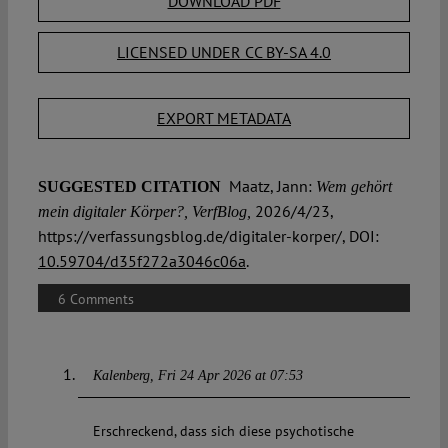
DOWNLOAD PDF
LICENSED UNDER CC BY-SA 4.0
EXPORT METADATA
Maatz, Jann:
SUGGESTED CITATION
Wem gehört
2026/4/23,
mein digitaler Körper?, VerfBlog,
https://verfassungsblog.de/digitaler-korper/, DOI:
10.59704/d35f272a3046c06a
.
6 Comments
Kalenberg
Fri 24 Apr 2026 at 07:53
Erschreckend, dass sich diese psychotische