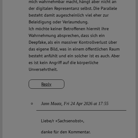
mich wahrnehmbar macht, hängt aber nicht an
der digitalen Representanz selbst. Die Parallele
besteht damit augescheinlich viel eher zur
Beleidigung oder Verleumdung.
Ich möchte keiner Betroffenen hiermit ihre
Wahrnehmung absprechen, dass sich ein
Deepfake, als ein massiver Kontrollverlust über
das eigene Bild, was in einem öffentlichen Raum
besteht anfühlt und ein solcher ist es auch. Aber
es ist kein Angriff auf die körperliche
Unversehrtheit.
Reply
Jann Maatz
Fri 24 Apr 2026 at 17:55
Liebe/r »Sachsenobst«,
danke für den Kommentar.