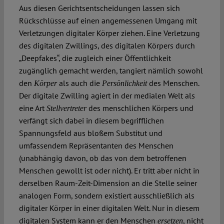
Aus diesen Gerichtsentscheidungen lassen sich
Rückschlüsse auf einen angemessenen Umgang mit
Verletzungen digitaler Körper ziehen. Eine Verletzung
des digitalen Zwillings, des digitalen Körpers durch
„Deepfakes“, die zugleich einer Öffentlichkeit
zugänglich gemacht werden, tangiert nämlich sowohl
den
als auch die
des Menschen.
Körper
Persönlichkeit
Der digitale Zwilling agiert in der medialen Welt als
eine Art
des menschlichen Körpers und
Stellvertreter
verfängt sich dabei in diesem begrifflichen
Spannungsfeld aus bloßem Substitut und
umfassendem Repräsentanten des Menschen
(unabhängig davon, ob das von dem betroffenen
Menschen gewollt ist oder nicht). Er tritt aber nicht in
derselben Raum-Zeit-Dimension an die Stelle seiner
analogen Form, sondern existiert ausschließlich als
digitaler Körper in einer digitalen Welt. Nur in diesem
digitalen System kann er den Menschen
, nicht
ersetzen