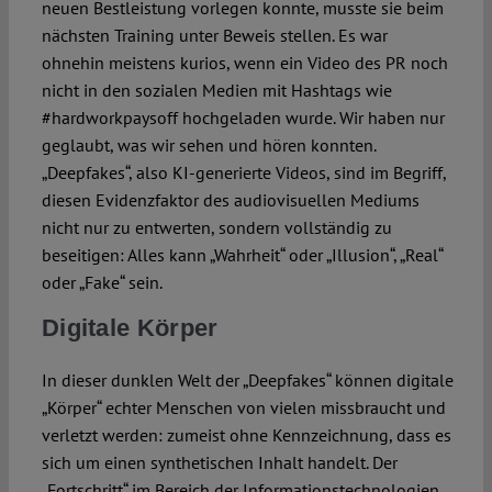
neuen Bestleistung vorlegen konnte, musste sie beim
nächsten Training unter Beweis stellen. Es war
ohnehin meistens kurios, wenn ein Video des PR noch
nicht in den sozialen Medien mit Hashtags wie
#hardworkpaysoff hochgeladen wurde. Wir haben nur
geglaubt, was wir sehen und hören konnten.
„Deepfakes“, also KI-generierte Videos, sind im Begriff,
diesen Evidenzfaktor des audiovisuellen Mediums
nicht nur zu entwerten, sondern vollständig zu
beseitigen: Alles kann „Wahrheit“ oder „Illusion“, „Real“
oder „Fake“ sein.
Digitale Körper
In dieser dunklen Welt der „Deepfakes“ können digitale
„Körper“ echter Menschen von vielen missbraucht und
verletzt werden: zumeist ohne Kennzeichnung, dass es
sich um einen synthetischen Inhalt handelt. Der
„Fortschritt“ im Bereich der Informationstechnologien