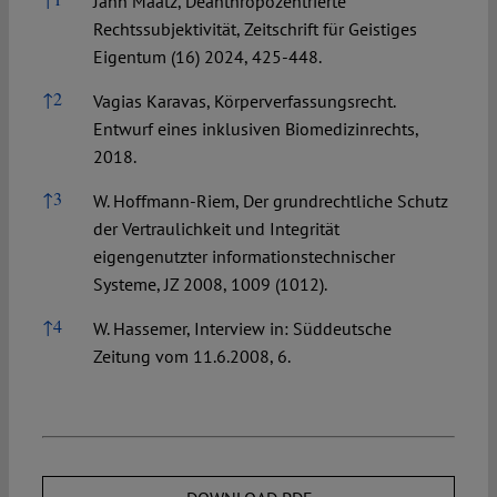
Jann Maatz, Deanthropozentrierte
Rechtssubjektivität, Zeitschrift für Geistiges
Eigentum (16) 2024, 425-448.
↑
2
Vagias Karavas, Körperverfassungsrecht.
Entwurf eines inklusiven Biomedizinrechts,
2018.
↑
3
W. Hoffmann-Riem, Der grundrechtliche Schutz
der Vertraulichkeit und Integrität
eigengenutzter informationstechnischer
Systeme, JZ 2008, 1009 (1012).
↑
4
W. Hassemer, Interview in: Süddeutsche
Zeitung vom 11.6.2008, 6.