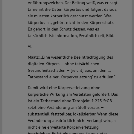
Anführungszeichen. Der Beitrag weiß, was er sagt.
Er nennt die Daten körperlos und folgert daraus,
sie müssten körperlich geschützt werden. Was
körperlos ist, gehört nicht in den Körperschutz.
Es gehört in den Schutz dessen, was es
tatsächlich ist: Information, Persönlichkeit, Bild.
VI.
Maatz: „Eine wesentliche Beeinträchtigung des
digitalen Körpers — ohne tatsächlichen
Gesundheitsschaden — [reicht] aus, um den …
Tatbestand einer ‚Körperverletzung’ zu erfüllen.”
Damit wird eine Körperverletzung ohne
körperliche Wirkung am Verletzten gefordert. Das
ist ein Tatbestand ohne Tatobjekt. § 223 StGB
setzt eine Veränderung am Stoff voraus —
substantiell, feststellbar, lokalisierbar. Wenn diese
Veränderung ausdrücklich nicht verlangt wird, ist
nicht eine erweiterte Körperverletzung
beschrieben. Es ist eine andere Norm, unter