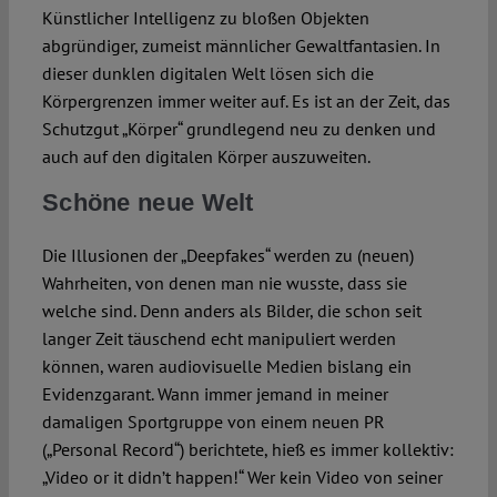
Künstlicher Intelligenz zu bloßen Objekten
abgründiger, zumeist männlicher Gewaltfantasien. In
Spotlight
dieser dunklen digitalen Welt lösen sich die
Körpergrenzen immer weiter auf. Es ist an der Zeit, das
Schutzgut „Körper“ grundlegend neu zu denken und
auch auf den digitalen Körper auszuweiten.
Schöne neue Welt
Die Illusionen der „Deepfakes“ werden zu (neuen)
Wahrheiten, von denen man nie wusste, dass sie
welche sind. Denn anders als Bilder, die schon seit
langer Zeit täuschend echt manipuliert werden
können, waren audiovisuelle Medien bislang ein
Evidenzgarant. Wann immer jemand in meiner
damaligen Sportgruppe von einem neuen PR
(„Personal Record“) berichtete, hieß es immer kollektiv:
„Video or it didn’t happen!“ Wer kein Video von seiner