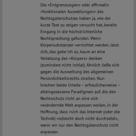
Die »Entgrenzungen« oder affirmativ
»funktionalen Ausweitungen« des
Rechtsgüterschutzes haben ja, wie der
kurze Text zu zeigen versucht hat, bereits
Eingang in die höchstrichterliche
Rechtsprechung gefunden. Wenn
Körpersubstanzen vernichtet werden, lässt
sich, das gebe ich zu, kaum an eine
Verletzung des »Körpers« denken
(zumindest nicht initial). Ähnlich ließe sich
gegen die Ausweitung des allgemeinen
Persönlichkeitsrechts streiten. Nun
brechen beide Urteile – erfreulicherweise –
alteingesessene Paradigmen auf, die den
Rechtsschutz nicht an eine sich
verändernde Welt anpassen wollen, in der
Hoffnung, dass »sich das Internet (oder die
Technik) vielleicht doch nicht durchsetzt«,
wenn wir nur den Rechtsgüterschutz nicht
anpassen.