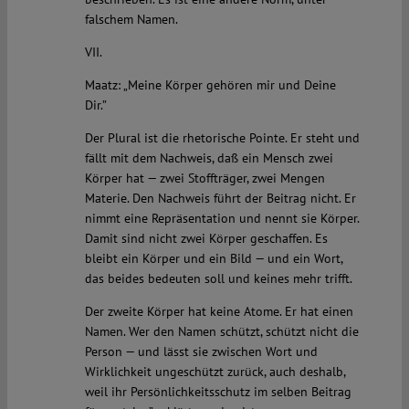
falschem Namen.
VII.
Maatz: „Meine Körper gehören mir und Deine
Dir.”
Der Plural ist die rhetorische Pointe. Er steht und
fällt mit dem Nachweis, daß ein Mensch zwei
Körper hat — zwei Stoffträger, zwei Mengen
Materie. Den Nachweis führt der Beitrag nicht. Er
nimmt eine Repräsentation und nennt sie Körper.
Damit sind nicht zwei Körper geschaffen. Es
bleibt ein Körper und ein Bild — und ein Wort,
das beides bedeuten soll und keines mehr trifft.
Der zweite Körper hat keine Atome. Er hat einen
Namen. Wer den Namen schützt, schützt nicht die
Person — und lässt sie zwischen Wort und
Wirklichkeit ungeschützt zurück, auch deshalb,
weil ihr Persönlichkeitsschutz im selben Beitrag