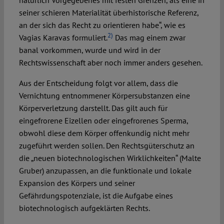
natürlich Vorgegebenes mit festen Grenzen, als eine in
seiner schieren Materialität überhistorische Referenz,
an der sich das Recht zu orientieren habe“, wie es
2)
Vagias Karavas formuliert.
Das mag einem zwar
banal vorkommen, wurde und wird in der
Rechtswissenschaft aber noch immer anders gesehen.
Aus der Entscheidung folgt vor allem, dass die
Vernichtung entnommener Körpersubstanzen eine
Körperverletzung darstellt. Das gilt auch für
eingefrorene Eizellen oder eingefrorenes Sperma,
obwohl diese dem Körper offenkundig nicht mehr
zugeführt werden sollen. Den Rechtsgüterschutz an
die „neuen biotechnologischen Wirklichkeiten“ (Malte
Gruber) anzupassen, an die funktionale und lokale
Expansion des Körpers und seiner
Gefährdungspotenziale, ist die Aufgabe eines
biotechnologisch aufgeklärten Rechts.