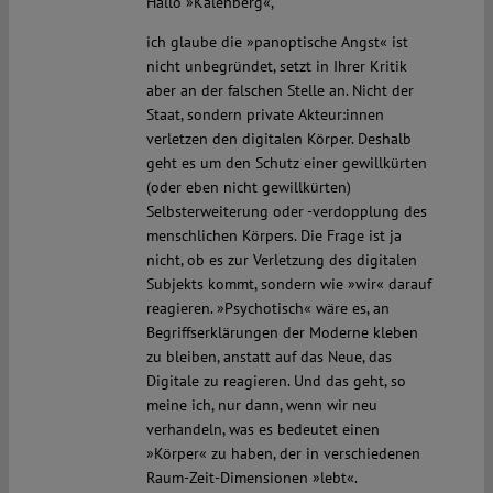
Hallo »Kalenberg«,
ich glaube die »panoptische Angst« ist
nicht unbegründet, setzt in Ihrer Kritik
aber an der falschen Stelle an. Nicht der
Staat, sondern private Akteur:innen
verletzen den digitalen Körper. Deshalb
geht es um den Schutz einer gewillkürten
(oder eben nicht gewillkürten)
Selbsterweiterung oder -verdopplung des
menschlichen Körpers. Die Frage ist ja
nicht, ob es zur Verletzung des digitalen
Subjekts kommt, sondern wie »wir« darauf
reagieren. »Psychotisch« wäre es, an
Begriffserklärungen der Moderne kleben
zu bleiben, anstatt auf das Neue, das
Digitale zu reagieren. Und das geht, so
meine ich, nur dann, wenn wir neu
verhandeln, was es bedeutet einen
»Körper« zu haben, der in verschiedenen
Raum-Zeit-Dimensionen »lebt«.